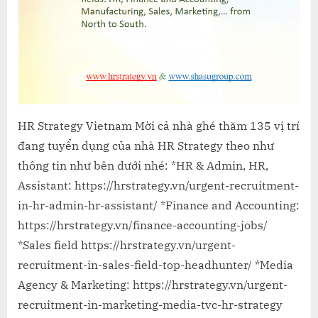
2022
HR Strategy Vietnam Mời cả nhà ghé thăm 135 vị trí
đang tuyển dụng của nhà HR Strategy theo như
thông tin như bên dưới nhé: *HR & Admin, HR,
Assistant: https://hrstrategy.vn/urgent-recruitment-
in-hr-admin-hr-assistant/ *Finance and Accounting:
https://hrstrategy.vn/finance-accounting-jobs/
*Sales field https://hrstrategy.vn/urgent-
recruitment-in-sales-field-top-headhunter/ *Media
Agency & Marketing: https://hrstrategy.vn/urgent-
recruitment-in-marketing-media-tvc-hr-strategy