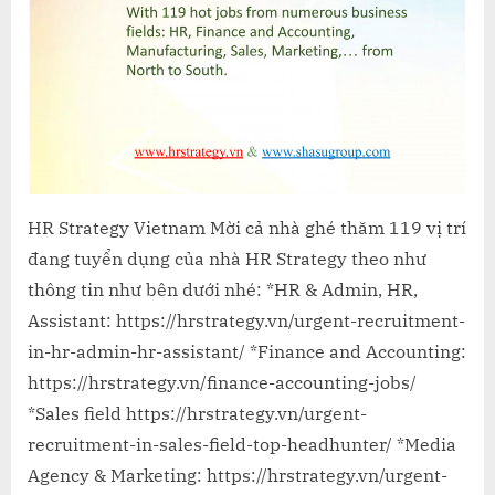
09
năm
2022
HR Strategy Vietnam Mời cả nhà ghé thăm 119 vị trí
đang tuyển dụng của nhà HR Strategy theo như
thông tin như bên dưới nhé: *HR & Admin, HR,
Assistant: https://hrstrategy.vn/urgent-recruitment-
in-hr-admin-hr-assistant/ *Finance and Accounting:
https://hrstrategy.vn/finance-accounting-jobs/
*Sales field https://hrstrategy.vn/urgent-
recruitment-in-sales-field-top-headhunter/ *Media
Agency & Marketing: https://hrstrategy.vn/urgent-