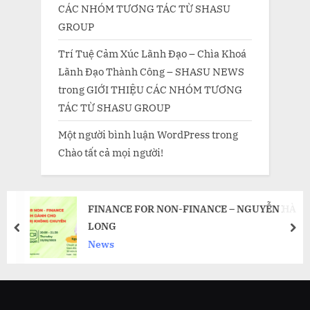
CÁC NHÓM TƯƠNG TÁC TỪ SHASU
GROUP
Trí Tuệ Cảm Xúc Lãnh Đạo – Chìa Khoá
Lãnh Đạo Thành Công – SHASU NEWS
trong
GIỚI THIỆU CÁC NHÓM TƯƠNG
TÁC TỪ SHASU GROUP
Một người bình luận WordPress
trong
Chào tất cả mọi người!
FINANCE FOR NON-FINANCE – NGUYỄN HÀ
LONG
prev
nex
News