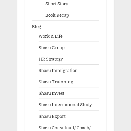
Short Story
Book Recap
Blog
Work & Life
Shasu Group
HR Strategy
Shasu Immigration
Shasu Trainning
Shasu Invest
Shasu International Study
Shasu Export
Shasu Consultant/ Coach/