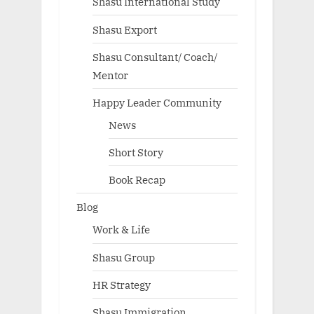
Shasu International Study
Shasu Export
Shasu Consultant/ Coach/
Mentor
Happy Leader Community
News
Short Story
Book Recap
Blog
Work & Life
Shasu Group
HR Strategy
Shasu Immigration