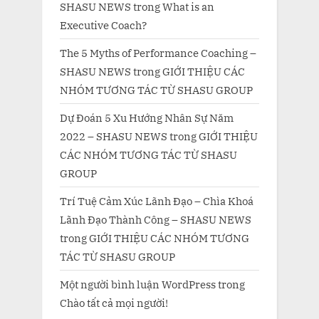
SHASU NEWS
trong
What is an
Executive Coach?
The 5 Myths of Performance Coaching –
SHASU NEWS
trong
GIỚI THIỆU CÁC
NHÓM TƯƠNG TÁC TỪ SHASU GROUP
Dự Đoán 5 Xu Hướng Nhân Sự Năm
2022 – SHASU NEWS
trong
GIỚI THIỆU
CÁC NHÓM TƯƠNG TÁC TỪ SHASU
GROUP
Trí Tuệ Cảm Xúc Lãnh Đạo – Chìa Khoá
Lãnh Đạo Thành Công – SHASU NEWS
trong
GIỚI THIỆU CÁC NHÓM TƯƠNG
TÁC TỪ SHASU GROUP
Một người bình luận WordPress
trong
Chào tất cả mọi người!