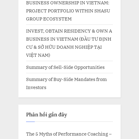
BUSINESS OWNERSHIP IN VIETNAM:
PROJECT PORTFOLIO WITHIN SHASU
GROUP ECOSYSTEM
INVEST, OBTAIN RESIDENCY & OWN A
BUSINESS IN VIETNAM (ĐẦU TƯ ĐỊNH
CƯ & SỞ HỮU DOANH NGHIỆP TẠI
VIỆT NAM)
Summary of Sell-Side Opportunities
Summary of Buy-Side Mandates from
Investors
Phản hồi gần đây
The 5 Myths of Performance Coaching –