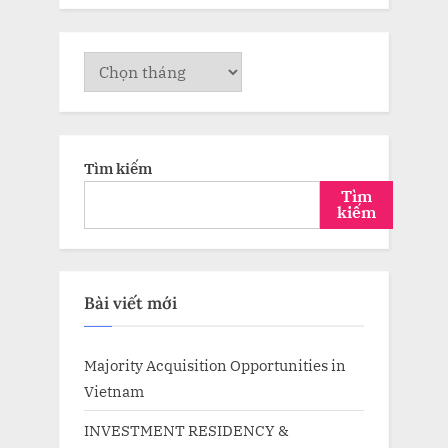
Lưu
trữ
Tìm kiếm
Tìm
kiếm
Bài viết mới
Majority Acquisition Opportunities in
Vietnam
INVESTMENT RESIDENCY &