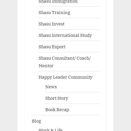
Shasu Immigration
Shasu Training
Shasu Invest
Shasu International Study
Shasu Export
Shasu Consultant/ Coach/
Mentor
Happy Leader Community
News
Short Story
Book Recap
Blog
Work & Life