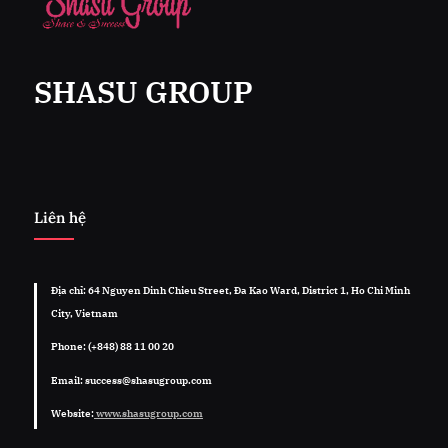
SHASU GROUP
Liên hệ
Địa chỉ: 64 Nguyen Dinh Chieu Street, Đa Kao Ward, District 1, Ho Chi Minh
City, Vietnam
Phone: (+848) 88 11 00 20
Email: success@shasugroup.com
Website:
www.shasugroup.com