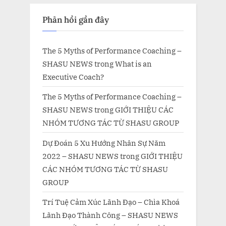
Phản hồi gần đây
The 5 Myths of Performance Coaching –
SHASU NEWS
trong
What is an
Executive Coach?
The 5 Myths of Performance Coaching –
SHASU NEWS
trong
GIỚI THIỆU CÁC
NHÓM TƯƠNG TÁC TỪ SHASU GROUP
Dự Đoán 5 Xu Hướng Nhân Sự Năm
2022 – SHASU NEWS
trong
GIỚI THIỆU
CÁC NHÓM TƯƠNG TÁC TỪ SHASU
GROUP
Trí Tuệ Cảm Xúc Lãnh Đạo – Chìa Khoá
Lãnh Đạo Thành Công – SHASU NEWS