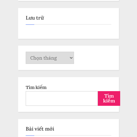
Lưu trữ
Lưu
trữ
Tìm kiếm
Tìm
kiếm
Bài viết mới