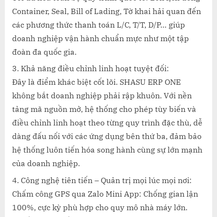
Container, Seal, Bill of Lading, Tờ khai hải quan đến
các phương thức thanh toán L/C, T/T, D/P… giúp
doanh nghiệp vận hành chuẩn mực như một tập
đoàn đa quốc gia.
Khả năng điều chỉnh linh hoạt tuyệt đối:
Đây là điểm khác biệt cốt lõi. SHASU ERP ONE
không bắt doanh nghiệp phải rập khuôn. Với nền
tảng mã nguồn mở, hệ thống cho phép tùy biến và
điều chỉnh linh hoạt theo từng quy trình đặc thù, dễ
dàng đấu nối với các ứng dụng bên thứ ba, đảm bảo
hệ thống luôn tiến hóa song hành cùng sự lớn mạnh
của doanh nghiệp.
Công nghệ tiên tiến – Quản trị mọi lúc mọi nơi:
Chấm công GPS qua Zalo Mini App: Chống gian lận
100%, cực kỳ phù hợp cho quy mô nhà máy lớn.