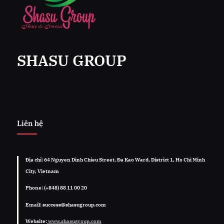
SHASU GROUP
Liên hệ
Địa chỉ: 64 Nguyen Dinh Chieu Street, Đa Kao Ward, District 1, Ho Chi Minh
City, Vietnam
Phone: (+848) 88 11 00 20
Email: success@shasugroup.com
Website:
www.shasugroup.com