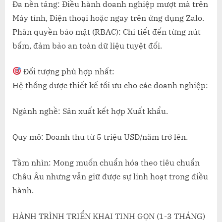
Đa nền tảng: Điều hành doanh nghiệp mượt mà trên
Máy tính, Điện thoại hoặc ngay trên ứng dụng Zalo.
Phân quyền bảo mật (RBAC): Chi tiết đến từng nút
bấm, đảm bảo an toàn dữ liệu tuyệt đối.
Đối tượng phù hợp nhất:
Hệ thống được thiết kế tối ưu cho các doanh nghiệp:
Ngành nghề: Sản xuất kết hợp Xuất khẩu.
Quy mô: Doanh thu từ 5 triệu USD/năm trở lên.
Tầm nhìn: Mong muốn chuẩn hóa theo tiêu chuẩn
Châu Âu nhưng vẫn giữ được sự linh hoạt trong điều
hành.
HÀNH TRÌNH TRIỂN KHAI TINH GỌN (1-3 THÁNG)