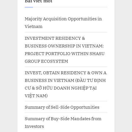
Bài viết mới
Majority Acquisition Opportunities in
Vietnam
INVESTMENT RESIDENCY &
BUSINESS OWNERSHIP IN VIETNAM:
PROJECT PORTFOLIO WITHIN SHASU
GROUP ECOSYSTEM
INVEST, OBTAIN RESIDENCY & OWN A
BUSINESS IN VIETNAM (ĐẦU TƯ ĐỊNH
CƯ & SỞ HỮU DOANH NGHIỆP TẠI
VIỆT NAM)
Summary of Sell-Side Opportunities
Summary of Buy-Side Mandates from
Investors