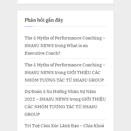
Phản hồi gần đây
The 5 Myths of Performance Coaching –
SHASU NEWS
trong
What is an
Executive Coach?
The 5 Myths of Performance Coaching –
SHASU NEWS
trong
GIỚI THIỆU CÁC
NHÓM TƯƠNG TÁC TỪ SHASU GROUP
Dự Đoán 5 Xu Hướng Nhân Sự Năm
2022 – SHASU NEWS
trong
GIỚI THIỆU
CÁC NHÓM TƯƠNG TÁC TỪ SHASU
GROUP
Trí Tuệ Cảm Xúc Lãnh Đạo – Chìa Khoá