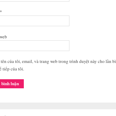
*
 web
tên của tôi, email, và trang web trong trình duyệt này cho lần b
ế tiếp của tôi.