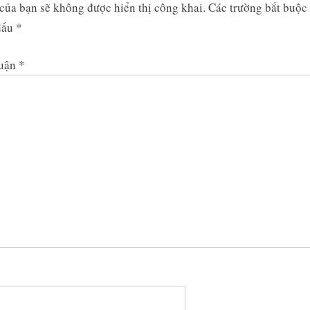
của bạn sẽ không được hiển thị công khai.
Các trường bắt buộc
dấu
*
luận
*