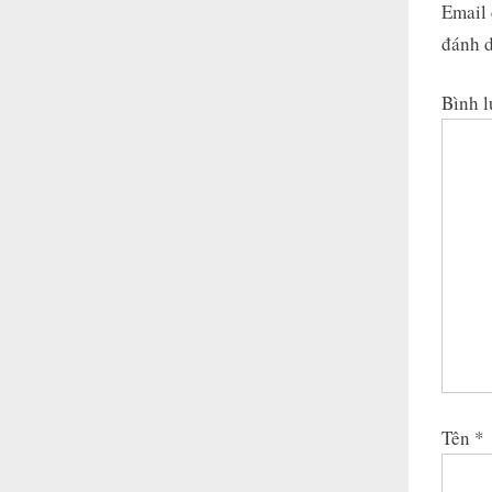
Email 
đánh 
Bình 
Tên
*