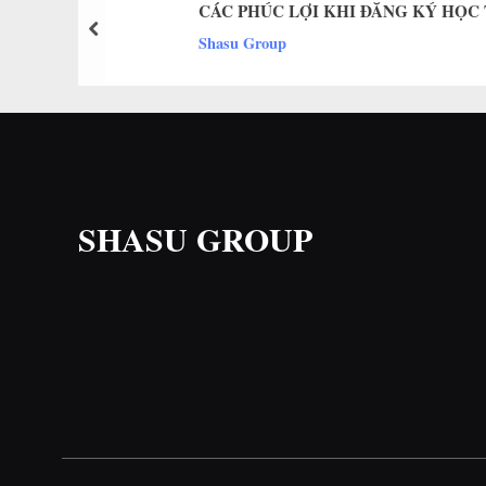
CÁC PHÚC LỢI KHI ĐĂNG KÝ HỌC
prev
Shasu Group
SHASU GROUP