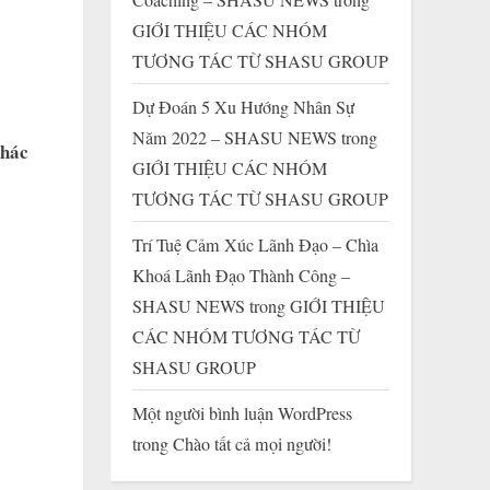
GIỚI THIỆU CÁC NHÓM
TƯƠNG TÁC TỪ SHASU GROUP
Dự Đoán 5 Xu Hướng Nhân Sự
Năm 2022 – SHASU NEWS
trong
khác
GIỚI THIỆU CÁC NHÓM
TƯƠNG TÁC TỪ SHASU GROUP
Trí Tuệ Cảm Xúc Lãnh Đạo – Chìa
Khoá Lãnh Đạo Thành Công –
SHASU NEWS
trong
GIỚI THIỆU
CÁC NHÓM TƯƠNG TÁC TỪ
SHASU GROUP
Một người bình luận WordPress
trong
Chào tất cả mọi người!