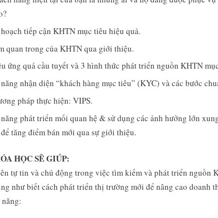
o?
 hoạch tiếp cận KHTN mục tiêu hiệu quả.
m quan trong của KHTN qua giới thiệu.
ệu ứng quả cầu tuyết và 3 hình thức phát triển nguồn KHTN mục
 năng nhận diện “khách hàng mục tiêu” (KYC) và các bước chuẩ
ương pháp thực hiện: VIPS.
 năng phát triển mối quan hệ & sử dụng các ảnh hưởng lớn xun
để tăng điểm bán mới qua sự giới thiệu.
HÓA HỌC SẼ GIÚP:
ên tự tin và chủ động trong việc tìm kiếm và phát triển nguồn
ng như biết cách phát triển thị trường mới để nâng cao doanh t
 năng: