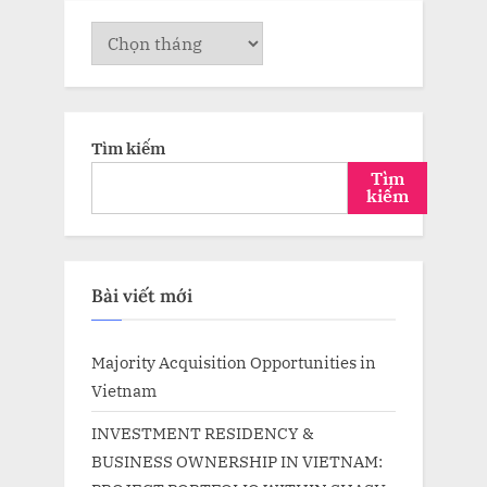
Lưu
trữ
Tìm kiếm
Tìm
kiếm
Bài viết mới
Majority Acquisition Opportunities in
Vietnam
INVESTMENT RESIDENCY &
BUSINESS OWNERSHIP IN VIETNAM: