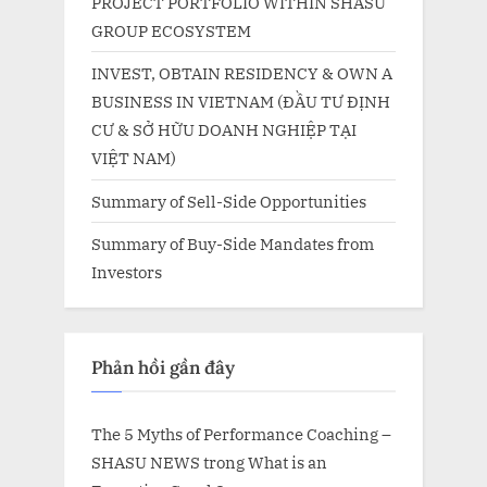
PROJECT PORTFOLIO WITHIN SHASU
GROUP ECOSYSTEM
INVEST, OBTAIN RESIDENCY & OWN A
BUSINESS IN VIETNAM (ĐẦU TƯ ĐỊNH
CƯ & SỞ HỮU DOANH NGHIỆP TẠI
VIỆT NAM)
Summary of Sell-Side Opportunities
Summary of Buy-Side Mandates from
Investors
Phản hồi gần đây
The 5 Myths of Performance Coaching –
SHASU NEWS
trong
What is an