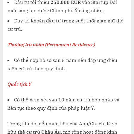
Đầu tư tối thiểu
250.000 EUR
vào Startup Đổi
mới sáng tạo được Chính phủ Ý công nhận.
Duy trì khoản đầu tư trong suốt thời gian giữ thẻ
cư trú.
Thường trú nhân (Permanent Residence)
Có thể nộp hồ sơ sau 5 năm nếu đáp ứng điều
kiện cư trú theo quy định.
Quốc tịch Ý
Có thể xem xét sau 10 năm cư trú hợp pháp và
liên tục theo quy định của pháp luật Ý.
Trong khi đó, nếu mục tiêu của Anh/Chị chỉ là sở
hữu
thẻ cư trú Châu Âu
, mở rộng hoạt động kinh