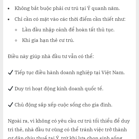
Không bắt buộc phải cư trú tại Ý quanh năm.
Chỉ cần có mặt vào các thời điểm cần thiết như:
Lần đầu nhập cảnh để hoàn tất thủ tục.
Khi gia hạn thẻ cư trú.
Điều này giúp nhà đầu tư vẫn có thể:
Tiếp tục điều hành doanh nghiệp tại Việt Nam.
Duy trì hoạt động kinh doanh quốc tế.
Chủ động sắp xếp cuộc sống cho gia đình.
Ngoài ra, vì không có yêu cầu cư trú tối thiểu để duy
trì thẻ, nhà đầu tư cũng có thể tránh việc trở thành
cư dân chịu thuế tại Ý, trừ khi lựa chọn sinh sống