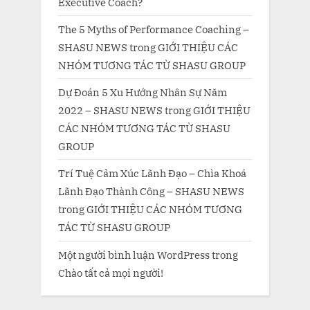
Executive Coach?
The 5 Myths of Performance Coaching –
SHASU NEWS
trong
GIỚI THIỆU CÁC
NHÓM TƯƠNG TÁC TỪ SHASU GROUP
Dự Đoán 5 Xu Hướng Nhân Sự Năm
2022 – SHASU NEWS
trong
GIỚI THIỆU
CÁC NHÓM TƯƠNG TÁC TỪ SHASU
GROUP
Trí Tuệ Cảm Xúc Lãnh Đạo – Chìa Khoá
Lãnh Đạo Thành Công – SHASU NEWS
trong
GIỚI THIỆU CÁC NHÓM TƯƠNG
TÁC TỪ SHASU GROUP
Một người bình luận WordPress
trong
Chào tất cả mọi người!