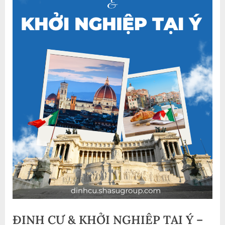
ĐỊNH CƯ & KHỞI NGHIỆP TẠI Ý –