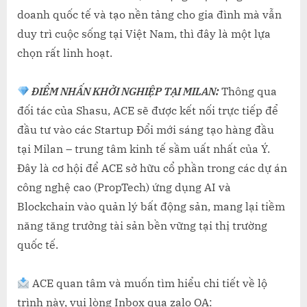
doanh quốc tế và tạo nền tảng cho gia đình mà vẫn
duy trì cuộc sống tại Việt Nam, thì đây là một lựa
chọn rất linh hoạt.
ĐIỂM NHẤN KHỞI NGHIỆP TẠI MILAN:
Thông qua
đối tác của Shasu, ACE sẽ được kết nối trực tiếp để
đầu tư vào các Startup Đổi mới sáng tạo hàng đầu
tại Milan – trung tâm kinh tế sầm uất nhất của Ý.
Đây là cơ hội để ACE sở hữu cổ phần trong các dự án
công nghệ cao (PropTech) ứng dụng AI và
Blockchain vào quản lý bất động sản, mang lại tiềm
năng tăng trưởng tài sản bền vững tại thị trường
quốc tế.
ACE quan tâm và muốn tìm hiểu chi tiết về lộ
trình này, vui lòng Inbox qua zalo OA: