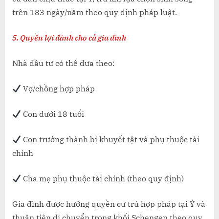
trên 183 ngày/năm theo quy định pháp luật.
5. Quyền lợi dành cho cả gia đình
Nhà đầu tư có thể đưa theo:
Vợ/chồng hợp pháp
Con dưới 18 tuổi
Con trưởng thành bị khuyết tật và phụ thuộc tài
chính
Cha mẹ phụ thuộc tài chính (theo quy định)
Gia đình được hưởng quyền cư trú hợp pháp tại Ý và
thuận tiện di chuyển trong khối Schengen theo quy