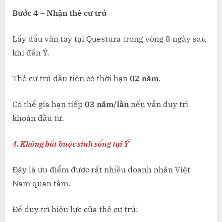
Bước 4 – Nhận thẻ cư trú
Lấy dấu vân tay tại Questura trong vòng 8 ngày sau
khi đến Ý.
Thẻ cư trú đầu tiên có thời hạn
02 năm
.
Có thể gia hạn tiếp
03 năm/lần
nếu vẫn duy trì
khoản đầu tư.
4. Không bắt buộc sinh sống tại Ý
Đây là ưu điểm được rất nhiều doanh nhân Việt
Nam quan tâm.
Để duy trì hiệu lực của thẻ cư trú: