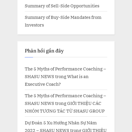
Summary of Sell-Side Opportunities
Summary of Buy-Side Mandates from
Investors
Phản hồi gần đây
The 5 Myths of Performance Coaching –
SHASU NEWS
trong
What is an
Executive Coach?
The 5 Myths of Performance Coaching –
SHASU NEWS
trong
GIỚI THIỆU CÁC
NHÓM TƯƠNG TÁC TỪ SHASU GROUP
Dự Đoán 5 Xu Hướng Nhân Sự Năm
2022 – SHASU NEWS
trong
GIỚI THIỆU