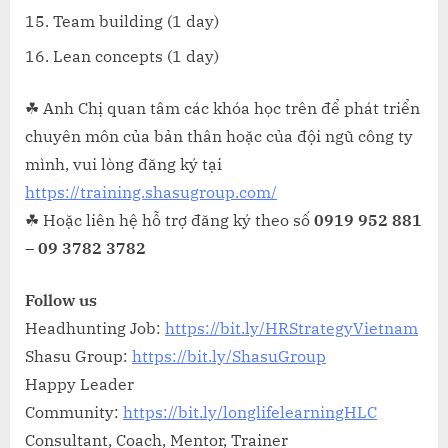
Team building (1 day)
Lean concepts (1 day)
☘ Anh Chị quan tâm các khóa học trên để phát triển
chuyên môn của bản thân hoặc của đội ngũ công ty
mình, vui lòng đăng ký tại
https://training.shasugroup.com/
☘ Hoặc liên hệ hỗ trợ đăng ký theo số
0919 952 881
–
09 3782 3782
Follow us
Headhunting Job:
https://bit.ly/HRStrategyVietnam
Shasu Group:
https://bit.ly/ShasuGroup
Happy Leader
Community:
https://bit.ly/longlifelearningHLC
Consultant, Coach, Mentor, Trainer