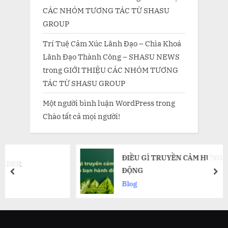
CÁC NHÓM TƯƠNG TÁC TỪ SHASU
GROUP
Trí Tuệ Cảm Xúc Lãnh Đạo – Chìa Khoá
Lãnh Đạo Thành Công – SHASU NEWS
trong
GIỚI THIỆU CÁC NHÓM TƯƠNG
TÁC TỪ SHASU GROUP
Một người bình luận WordPress
trong
Chào tất cả mọi người!
ĐIỀU GÌ TRUYỀN CẢM HỨNG CHO BẠN HÀ
ĐỘNG
prev
nex
Blog