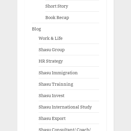
Short Story
Book Recap
Blog
Work & Life
Shasu Group
HR Strategy
Shasu Immigration
Shasu Trainning
Shasu Invest
Shasu International Study
Shasu Export
Shasu Consultant/ Coach/