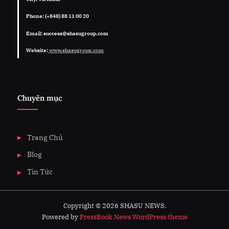
Phone: (+848) 88 11 00 20
Email: success@shasugroup.com
Website:
www.shasugroup.com
Chuyên mục
Trang Chủ
Blog
Tin Tức
Copyright © 2026 SHASU NEWS.
Powered by
PressBook News WordPress theme