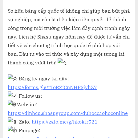
Sở hữu bằng cấp quốc tế không chỉ giúp bạn bứt phá
sự nghiệp, mà còn là điều kiện tiên quyết để thành
công trong môi trường việc làm đầy cạnh tranh ngày
nay. Liên hệ Shasu ngay hôm nay để được tư vấn chi
tiết về các chương trình học quốc tế phù hợp với
bạn. Đầu tư vào tri thức và xây dựng một tương lai
thành công vượt trội!
Đăng ký ngay tại đây:
https://forms.gle/rToRZiCnNHPSjvhZ7
Follow us:
Website:
https://dinhcu.shasugroup.com/duhoccaohoconline
Zalo:
https://zalo.me/g/hkoktr521
Fanpage: