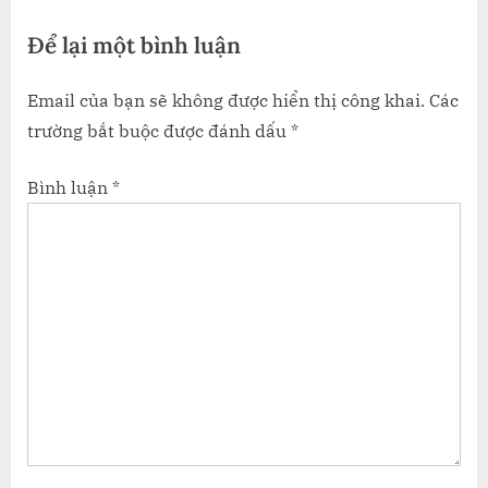
t
Để lại một bình luận
:
Email của bạn sẽ không được hiển thị công khai.
Các
trường bắt buộc được đánh dấu
*
Bình luận
*