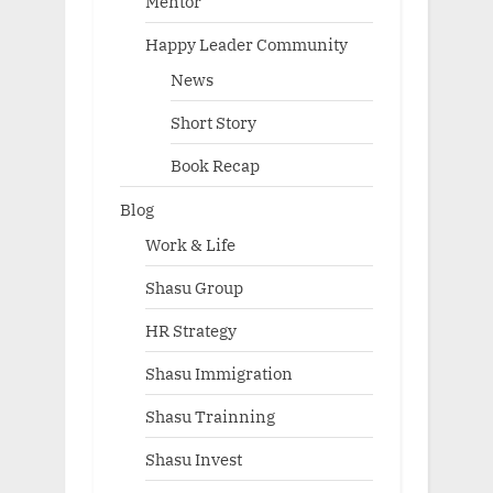
Mentor
Happy Leader Community
News
Short Story
Book Recap
Blog
Work & Life
Shasu Group
HR Strategy
Shasu Immigration
Shasu Trainning
Shasu Invest