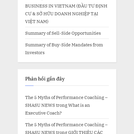
BUSINESS IN VIETNAM (ĐẦU TƯ ĐỊNH
CƯ & SỞ HỮU DOANH NGHIỆP TẠI
VIỆT NAM)
Summary of Sell-Side Opportunities
Summary of Buy-Side Mandates from
Investors
Phản hồi gần đây
The 5 Myths of Performance Coaching –
SHASU NEWS
trong
What is an
Executive Coach?
The 5 Myths of Performance Coaching –
SHASU NEWS
trong
GIỚI THIỆU CÁC