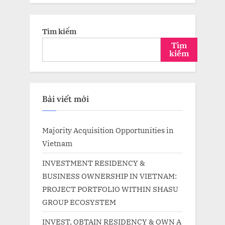
Tìm kiếm
Tìm
kiếm
Bài viết mới
Majority Acquisition Opportunities in
Vietnam
INVESTMENT RESIDENCY &
BUSINESS OWNERSHIP IN VIETNAM:
PROJECT PORTFOLIO WITHIN SHASU
GROUP ECOSYSTEM
INVEST, OBTAIN RESIDENCY & OWN A