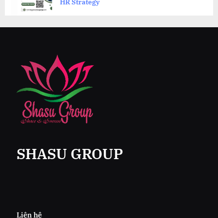
HR Strategy
SHASU GROUP
Liên hệ