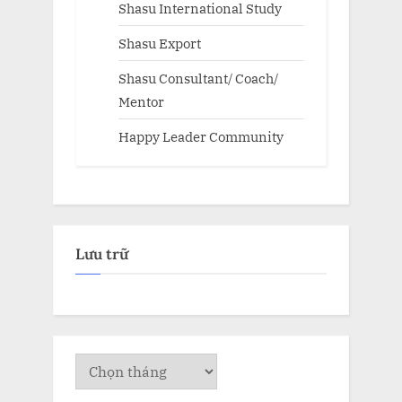
Shasu International Study
Shasu Export
Shasu Consultant/ Coach/
Mentor
Happy Leader Community
Lưu trữ
Lưu
trữ