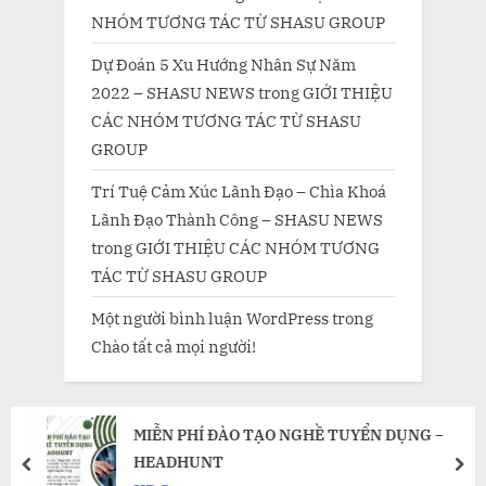
NHÓM TƯƠNG TÁC TỪ SHASU GROUP
Dự Đoán 5 Xu Hướng Nhân Sự Năm
2022 – SHASU NEWS
trong
GIỚI THIỆU
CÁC NHÓM TƯƠNG TÁC TỪ SHASU
GROUP
Trí Tuệ Cảm Xúc Lãnh Đạo – Chìa Khoá
Lãnh Đạo Thành Công – SHASU NEWS
trong
GIỚI THIỆU CÁC NHÓM TƯƠNG
TÁC TỪ SHASU GROUP
Một người bình luận WordPress
trong
Chào tất cả mọi người!
MIỄN PHÍ ĐÀO TẠO NGHỀ TUYỂN DỤNG –
HEADHUNT
prev
nex