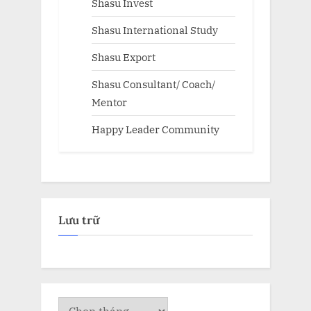
Shasu Invest
Shasu International Study
Shasu Export
Shasu Consultant/ Coach/
Mentor
Happy Leader Community
Lưu trữ
Lưu