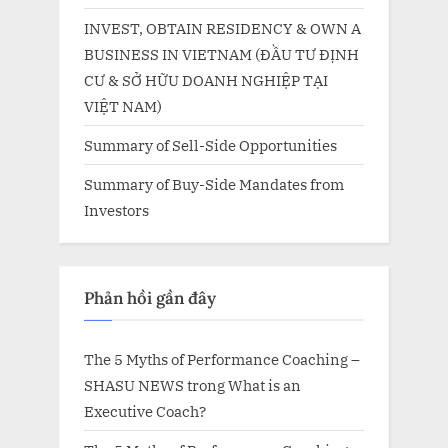
INVEST, OBTAIN RESIDENCY & OWN A
BUSINESS IN VIETNAM (ĐẦU TƯ ĐỊNH
CƯ & SỞ HỮU DOANH NGHIỆP TẠI
VIỆT NAM)
Summary of Sell-Side Opportunities
Summary of Buy-Side Mandates from
Investors
Phản hồi gần đây
The 5 Myths of Performance Coaching –
SHASU NEWS
trong
What is an
Executive Coach?