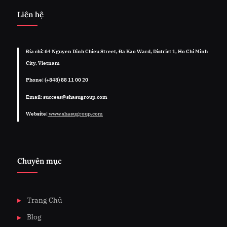
Liên hệ
Địa chỉ: 64 Nguyen Dinh Chieu Street, Đa Kao Ward, District 1, Ho Chi Minh
City, Vietnam
Phone: (+848) 88 11 00 20
Email: success@shasugroup.com
Website:
www.shasugroup.com
Chuyên mục
Trang Chủ
Blog