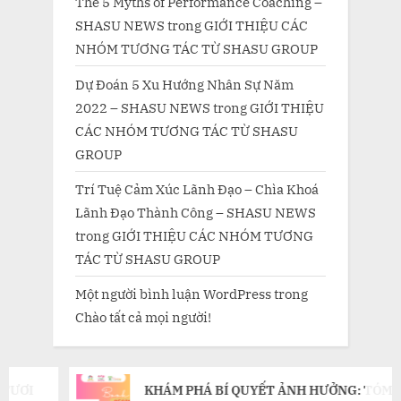
The 5 Myths of Performance Coaching –
SHASU NEWS
trong
GIỚI THIỆU CÁC
NHÓM TƯƠNG TÁC TỪ SHASU GROUP
Dự Đoán 5 Xu Hướng Nhân Sự Năm
2022 – SHASU NEWS
trong
GIỚI THIỆU
CÁC NHÓM TƯƠNG TÁC TỪ SHASU
GROUP
Trí Tuệ Cảm Xúc Lãnh Đạo – Chìa Khoá
Lãnh Đạo Thành Công – SHASU NEWS
trong
GIỚI THIỆU CÁC NHÓM TƯƠNG
TÁC TỪ SHASU GROUP
Một người bình luận WordPress
trong
Chào tất cả mọi người!
KHÁM PHÁ BÍ QUYẾT ẢNH HƯỞNG: TÓM TẮT