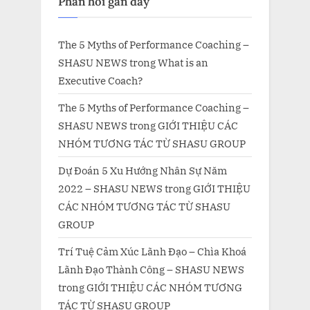
Phản hồi gần đây
The 5 Myths of Performance Coaching –
SHASU NEWS
trong
What is an
Executive Coach?
The 5 Myths of Performance Coaching –
SHASU NEWS
trong
GIỚI THIỆU CÁC
NHÓM TƯƠNG TÁC TỪ SHASU GROUP
Dự Đoán 5 Xu Hướng Nhân Sự Năm
2022 – SHASU NEWS
trong
GIỚI THIỆU
CÁC NHÓM TƯƠNG TÁC TỪ SHASU
GROUP
Trí Tuệ Cảm Xúc Lãnh Đạo – Chìa Khoá
Lãnh Đạo Thành Công – SHASU NEWS
trong
GIỚI THIỆU CÁC NHÓM TƯƠNG
TÁC TỪ SHASU GROUP