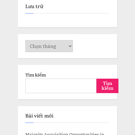
Lưu trữ
Lưu
trữ
Tìm kiếm
Tìm
kiếm
Bài viết mới
Majority Acquisition Opportunities in