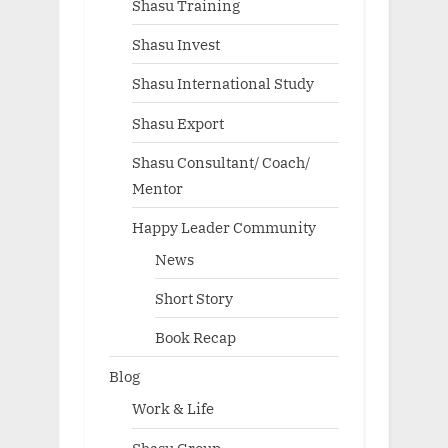
Shasu Training
Shasu Invest
Shasu International Study
Shasu Export
Shasu Consultant/ Coach/
Mentor
Happy Leader Community
News
Short Story
Book Recap
Blog
Work & Life
Shasu Group