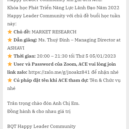
Khóa học Phát Triển Năng Lực Lãnh Đạo Năm 2022
Happy Leader Community với chủ đề buổi học tuần
này:
Chủ đề:
MARKET RESEARCH
Dẫn giảng:
Ms. Thuý Đinh – Managing Director at
ASHAVI
Thời gian:
20:00 – 21:30 tối Thứ 5 05/01/2023
User và Password của Zoom, ACE vui lòng join
link zalo:
https://zalo.me/g/jnoakz841 để nhận nhé
Cú pháp đặt tên khi ACE tham dự:
Tên & Chức vụ
nhé
Trân trọng chào đón Anh Chị Em.
Đồng hành & cho nhau giá trị
BQT Happy Leader Community