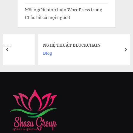
Một người bình luận WordPress
trong
Chào tất cả mọi người!
NGHỆ THUẬT BLOCKCHAIN
prev
nex
Blog