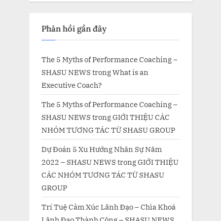
Phản hồi gần đây
The 5 Myths of Performance Coaching –
SHASU NEWS
trong
What is an
Executive Coach?
The 5 Myths of Performance Coaching –
SHASU NEWS
trong
GIỚI THIỆU CÁC
NHÓM TƯƠNG TÁC TỪ SHASU GROUP
Dự Đoán 5 Xu Hướng Nhân Sự Năm
2022 – SHASU NEWS
trong
GIỚI THIỆU
CÁC NHÓM TƯƠNG TÁC TỪ SHASU
GROUP
Trí Tuệ Cảm Xúc Lãnh Đạo – Chìa Khoá
Lãnh Đạo Thành Công – SHASU NEWS