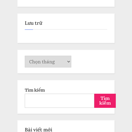
Lưu trữ
Lưu
trữ
Tìm kiếm
Tìm
kiếm
Bài viết mới