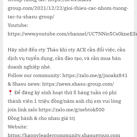
group.com/2021/12/22/gioi-thieu-cac-nhom-tuong-
tac-tu-shasu-group/
Youtube:
https://www.youtube.com/channel/UC7NNic5Cs0kneE
Hãy nhớ đến cty Thảo khi cty ACE cần đổi việc, cần
dịch vụ tuyển dụng, cần đào tạo, và cần mua bán
doanh nghiệp nhé.
Follow our community: https://zalo.me/g/jnoakz841
& Shasu news: https://news.shasu-group.com/
Để đăng ký sinh hoạt thứ 5 hàng tuần có phí
thành viên 1 triệu đồng/năm anh chị em vui lòng
join link zalo https://zalo.me/g/nebtok500
Đồng hành & cho nhau giá trị
Website:
https://happyleadercommunity.shasugroup.com