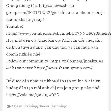
Group tương tác: https://news.shasu-
group.com/2021/12/22/gioi-thieu-cac-nhom-tuong-
tac-tu-shasu-group/
Youtube:
https://www.youtube.com/channel/UC7NNic5Cs0kneE
Hãy nhớ đến cty Thảo khi cty ACE cần đổi việc, cần
dịch vụ tuyển dụng, cần đào tạo, và cần mua bán
doanh nghiệp nhé.
Follow our community: https://zalo.me/g/jnoakz841
& Shasu news: https://news.shasu-group.com/
Để được cập nhật các khoá đào tạo online & các xu
hướng đào tạo mời anh chị em join group này nhé:
https://zalo.me/g/aiaujw025
,
Shasu Training
Shasu Trainning