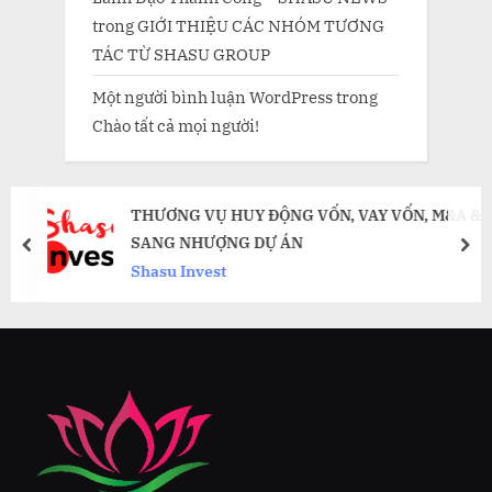
trong
GIỚI THIỆU CÁC NHÓM TƯƠNG
TÁC TỪ SHASU GROUP
Một người bình luận WordPress
trong
Chào tất cả mọi người!
THƯƠNG VỤ HUY ĐỘNG VỐN, VAY VỐN, M&A &
SANG NHƯỢNG DỰ ÁN
prev
nex
Shasu Invest