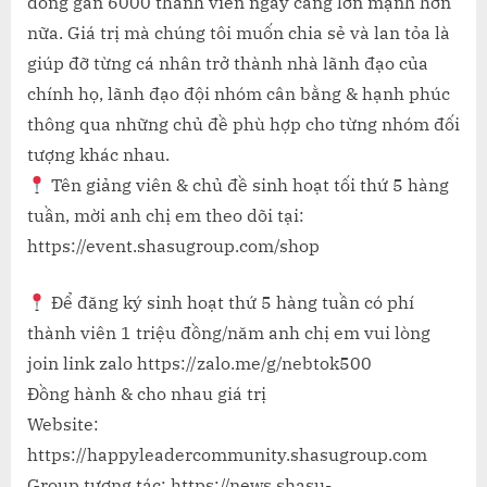
đồng gần 6000 thành viên ngày càng lớn mạnh hơn
nữa. Giá trị mà chúng tôi muốn chia sẻ và lan tỏa là
giúp đỡ từng cá nhân trở thành nhà lãnh đạo của
chính họ, lãnh đạo đội nhóm cân bằng & hạnh phúc
thông qua những chủ đề phù hợp cho từng nhóm đối
tượng khác nhau.
Tên giảng viên & chủ đề sinh hoạt tối thứ 5 hàng
tuần, mời anh chị em theo dõi tại:
https://event.shasugroup.com/shop
Để đăng ký sinh hoạt thứ 5 hàng tuần có phí
thành viên 1 triệu đồng/năm anh chị em vui lòng
join link zalo https://zalo.me/g/nebtok500
Đồng hành & cho nhau giá trị
Website:
https://happyleadercommunity.shasugroup.com
Group tương tác: https://news.shasu-