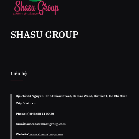
SHASU GROUP
Liên hệ
Địa chỉ: 64 Nguyen Dinh Chieu Street, Đa Kao Ward, District 1, Ho Chi Minh
City, Vietnam
Phone: (+848) 88 11 00 20
Email: success@shasugroup.com
Website:
www.shasugroup.com