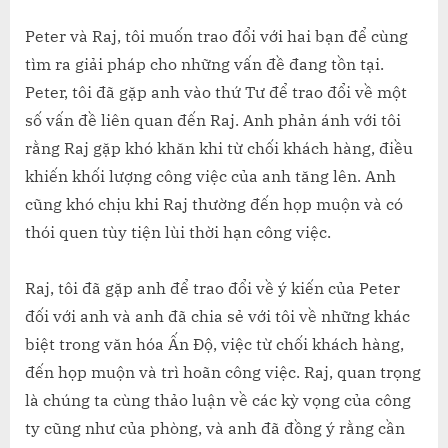
Peter và Raj, tôi muốn trao đổi với hai bạn để cùng
tìm ra giải pháp cho những vấn đề đang tồn tại.
Peter, tôi đã gặp anh vào thứ Tư để trao đổi về một
số vấn đề liên quan đến Raj. Anh phản ánh với tôi
rằng Raj gặp khó khăn khi từ chối khách hàng, điều
khiến khối lượng công việc của anh tăng lên. Anh
cũng khó chịu khi Raj thường đến họp muộn và có
thói quen tùy tiện lùi thời hạn công việc.
Raj, tôi đã gặp anh để trao đổi về ý kiến của Peter
đối với anh và anh đã chia sẻ với tôi về những khác
biệt trong văn hóa Ấn Độ, việc từ chối khách hàng,
đến họp muộn và trì hoãn công việc. Raj, quan trọng
là chúng ta cùng thảo luận về các kỳ vọng của công
ty cũng như của phòng, và anh đã đồng ý rằng cần