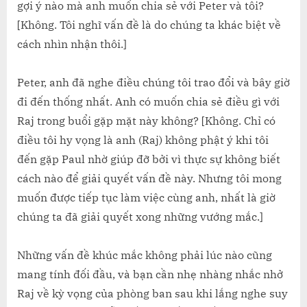
gợi ý nào mà anh muốn chia sẻ với Peter và tôi?
[Không. Tôi nghĩ vấn đề là do chúng ta khác biệt về
cách nhìn nhận thôi.]
Peter, anh đã nghe điều chúng tôi trao đổi và bây giờ
đi đến thống nhất. Anh có muốn chia sẻ điều gì với
Raj trong buổi gặp mặt này không? [Không. Chỉ có
điều tôi hy vọng là anh (Raj) không phật ý khi tôi
đến gặp Paul nhờ giúp đỡ bởi vì thực sự không biết
cách nào để giải quyết vấn đề này. Nhưng tôi mong
muốn được tiếp tục làm việc cùng anh, nhất là giờ
chúng ta đã giải quyết xong những vướng mắc.]
Những vấn đề khúc mắc không phải lúc nào cũng
mang tính đối đầu, và bạn cần nhẹ nhàng nhắc nhở
Raj về kỳ vọng của phòng ban sau khi lắng nghe suy