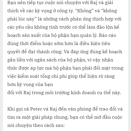
Bạn nên tiếp tục cuộc nói chuyện với Raj và giải
thích về các kỳ vọng ở công ty. “Không” và “không
phải lúc này” là những cách phản ứng thích hợp với
các yêu cầu không tính trước có thể làm đảo lộn kế
hoạch sản xuất của bộ phận bạn quản lý. Báo cáo
đúng thời điểm hoặc sớm hơn là điều kiện tiên
quyết để đạt thành công. Và đáp ứng đúng kế hoạch
gắn liền với ngân sách của bộ phận, vì vậy nhận
thức được áp lực mà bộ phận bạn phải đối mặt trong
việc kiểm soát tổng chi phí giúp thể hiện rõ ràng
hơn kỳ vọng của bạn
đối với Raj trong môi trường kinh doanh cụ thể này.
Khi gọi cả Peter và Raj đến văn phòng để trao đổi và
tìm ra một giải pháp chung, bạn có thể mở đầu cuộc
nói chuyện theo cách sau: