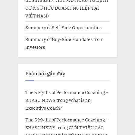
BUSINESS IN VIETNAM (ĐẦU TƯ ĐỊNH
CƯ & SỞ HỮU DOANH NGHIỆP TẠI
VIỆT NAM)
Summary of Sell-Side Opportunities
Summary of Buy-Side Mandates from
Investors
Phản hồi gần đây
The 5 Myths of Performance Coaching –
SHASU NEWS
trong
What is an
Executive Coach?
The 5 Myths of Performance Coaching –
SHASU NEWS
trong
GIỚI THIỆU CÁC