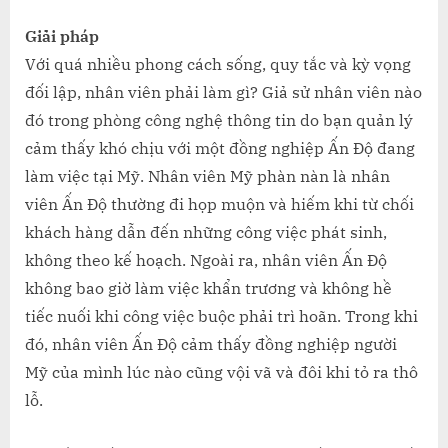
Giải pháp
Với quá nhiều phong cách sống, quy tắc và kỳ vọng
đối lập, nhân viên phải làm gì? Giả sử nhân viên nào
đó trong phòng công nghệ thông tin do bạn quản lý
cảm thấy khó chịu với một đồng nghiệp Ấn Độ đang
làm việc tại Mỹ. Nhân viên Mỹ phàn nàn là nhân
viên Ấn Độ thường đi họp muộn và hiếm khi từ chối
khách hàng dẫn đến những công việc phát sinh,
không theo kế hoạch. Ngoài ra, nhân viên Ấn Độ
không bao giờ làm việc khẩn trương và không hề
tiếc nuối khi công việc buộc phải trì hoãn. Trong khi
đó, nhân viên Ấn Độ cảm thấy đồng nghiệp người
Mỹ của mình lúc nào cũng vội vã và đôi khi tỏ ra thô
lỗ.