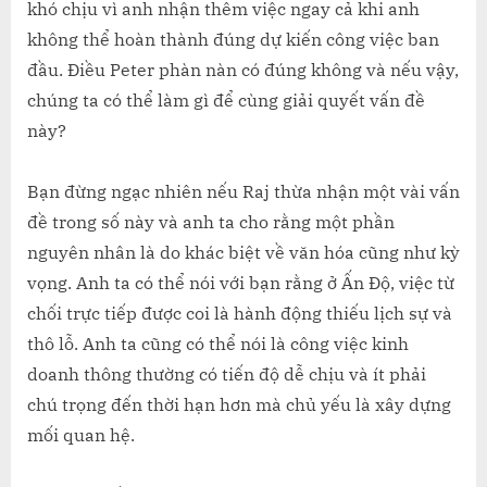
khó chịu vì anh nhận thêm việc ngay cả khi anh
không thể hoàn thành đúng dự kiến công việc ban
đầu. Điều Peter phàn nàn có đúng không và nếu vậy,
chúng ta có thể làm gì để cùng giải quyết vấn đề
này?
Bạn đừng ngạc nhiên nếu Raj thừa nhận một vài vấn
đề trong số này và anh ta cho rằng một phần
nguyên nhân là do khác biệt về văn hóa cũng như kỳ
vọng. Anh ta có thể nói với bạn rằng ở Ấn Độ, việc từ
chối trực tiếp được coi là hành động thiếu lịch sự và
thô lỗ. Anh ta cũng có thể nói là công việc kinh
doanh thông thường có tiến độ dễ chịu và ít phải
chú trọng đến thời hạn hơn mà chủ yếu là xây dựng
mối quan hệ.