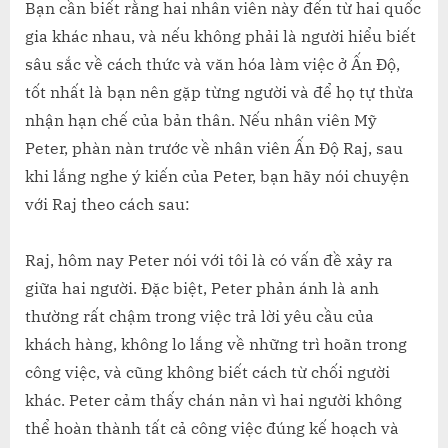
Bạn cần biết rằng hai nhân viên này đến từ hai quốc
gia khác nhau, và nếu không phải là người hiểu biết
sâu sắc về cách thức và văn hóa làm việc ở Ấn Độ,
tốt nhất là bạn nên gặp từng người và để họ tự thừa
nhận hạn chế của bản thân. Nếu nhân viên Mỹ
Peter, phàn nàn trước về nhân viên Ấn Độ Raj, sau
khi lắng nghe ý kiến của Peter, bạn hãy nói chuyện
với Raj theo cách sau:
Raj, hôm nay Peter nói với tôi là có vấn đề xảy ra
giữa hai người. Đặc biệt, Peter phản ánh là anh
thường rất chậm trong việc trả lời yêu cầu của
khách hàng, không lo lắng về những trì hoãn trong
công việc, và cũng không biết cách từ chối người
khác. Peter cảm thấy chán nản vì hai người không
thể hoàn thành tất cả công việc đúng kế hoạch và