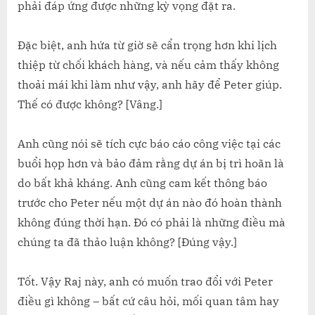
phải đáp ứng được những kỳ vọng đặt ra.
Đặc biệt, anh hứa từ giờ sẽ cẩn trọng hơn khi lịch
thiệp từ chối khách hàng, và nếu cảm thấy không
thoải mái khi làm như vậy, anh hãy để Peter giúp.
Thế có được không? [Vâng.]
Anh cũng nói sẽ tích cực báo cáo công việc tại các
buổi họp hơn và bảo đảm rằng dự án bị trì hoãn là
do bất khả kháng. Anh cũng cam kết thông báo
trước cho Peter nếu một dự án nào đó hoàn thành
không đúng thời hạn. Đó có phải là những điều mà
chúng ta đã thảo luận không? [Đúng vậy.]
Tốt. Vậy Raj này, anh có muốn trao đổi với Peter
điều gì không – bất cứ câu hỏi, mối quan tâm hay