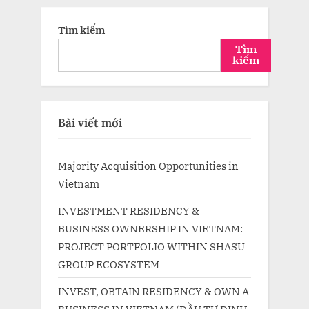
Tìm kiếm
Tìm
kiếm
Bài viết mới
Majority Acquisition Opportunities in
Vietnam
INVESTMENT RESIDENCY &
BUSINESS OWNERSHIP IN VIETNAM:
PROJECT PORTFOLIO WITHIN SHASU
GROUP ECOSYSTEM
INVEST, OBTAIN RESIDENCY & OWN A