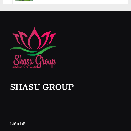
SHASU GROUP
Liên hệ