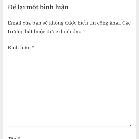
Để lại một bình luận
t
:
Email của bạn sẽ không được hiển thị công khai.
Các
trường bắt buộc được đánh dấu
*
Bình luận
*
Tên
*