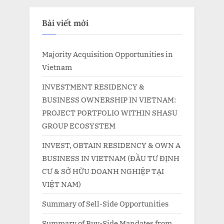
Bài viết mới
Majority Acquisition Opportunities in
Vietnam
INVESTMENT RESIDENCY &
BUSINESS OWNERSHIP IN VIETNAM:
PROJECT PORTFOLIO WITHIN SHASU
GROUP ECOSYSTEM
INVEST, OBTAIN RESIDENCY & OWN A
BUSINESS IN VIETNAM (ĐẦU TƯ ĐỊNH
CƯ & SỞ HỮU DOANH NGHIỆP TẠI
VIỆT NAM)
Summary of Sell-Side Opportunities
Summary of Buy-Side Mandates from