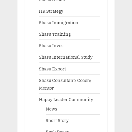
HR Strategy
Shasu Immigration
Shasu Training
Shasu Invest
Shasu International Study
Shasu Export
Shasu Consultant/ Coach/
Mentor
Happy Leader Community
News
Short Story
Book Recap