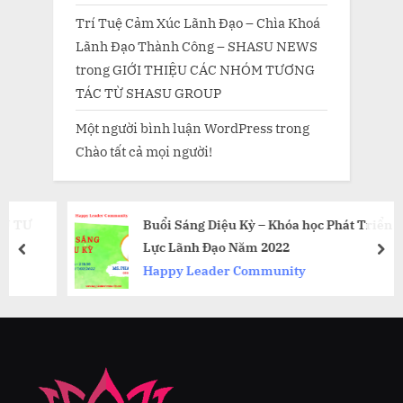
Trí Tuệ Cảm Xúc Lãnh Đạo – Chìa Khoá
Lãnh Đạo Thành Công – SHASU NEWS
trong
GIỚI THIỆU CÁC NHÓM TƯƠNG
TÁC TỪ SHASU GROUP
Một người bình luận WordPress
trong
Chào tất cả mọi người!
Buổi Sáng Diệu Kỳ – Khóa học Phát Triển Năng
Lực Lãnh Đạo Năm 2022
prev
nex
Happy Leader Community