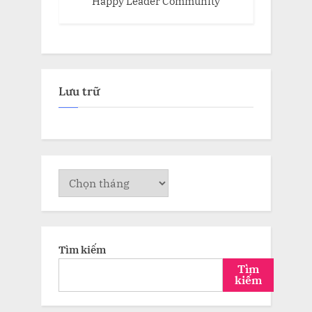
Happy Leader Community
Lưu trữ
Lưu
trữ
Tìm kiếm
Tìm
kiếm