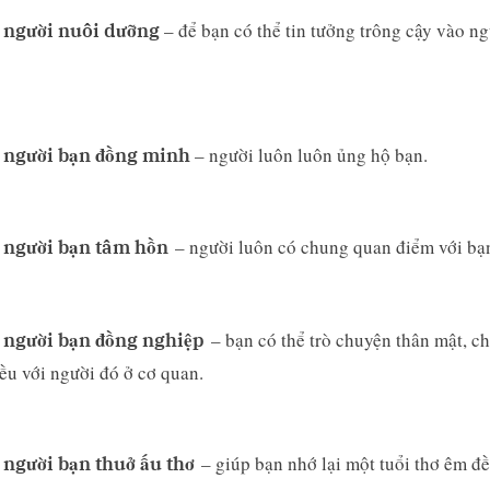
– để bạn có thể tin tưởng trông cậy vào n
 người nuôi dưỡng
– người luôn luôn ủng hộ bạn.
 người bạn đồng minh
– người luôn có chung quan điểm với bạ
 người bạn tâm hồn
– bạn có thể trò chuyện thân mật, ch
 người bạn đồng nghiệp
ều với người đó ở cơ quan.
– giúp bạn nhớ lại một tuổi thơ êm 
 người bạn thuở ấu thơ