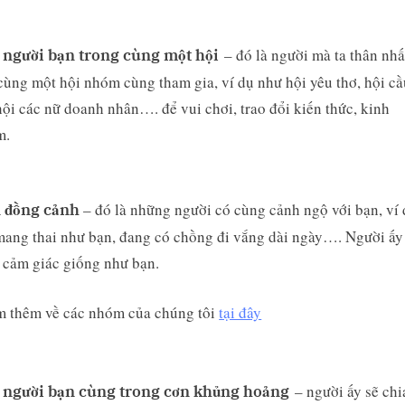
– đó là người mà ta thân nhấ
 người bạn trong cùng một hội
cùng một hội nhóm cùng tham gia, ví dụ như hội yêu thơ, hội cầ
hội các nữ doanh nhân…. để vui chơi, trao đổi kiến thức, kinh
m.
– đó là những người có cùng cảnh ngộ với bạn, ví
 đồng cảnh
ang thai như bạn, đang có chồng đi vắng dài ngày…. Người ấy
 cảm giác giống như bạn.
 thêm về các nhóm của chúng tôi
tại đây
– người ấy sẽ chi
 người bạn cùng trong cơn khủng hoảng