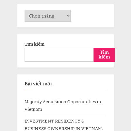
Lưu
trữ
Tìm kiếm
Tìm
kiếm
Bài viết mới
Majority Acquisition Opportunities in
Vietnam
INVESTMENT RESIDENCY &
BUSINESS OWNERSHIP IN VIETNAM: