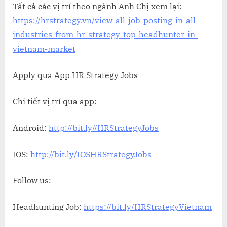
Tất cả các vị trí theo ngành Anh Chị xem lại:
https://hrstrategy.vn/view-all-job-posting-in-all-
industries-from-hr-strategy-top-headhunter-in-
vietnam-market
Apply qua App HR Strategy Jobs
Chi tiết vị trí qua app:
Android:
http://bit.ly//HRStrategyJobs
IOS:
http://bit.ly/IOSHRStrategyJobs
Follow us:
Headhunting Job:
https://bit.ly/HRStrategyVietnam