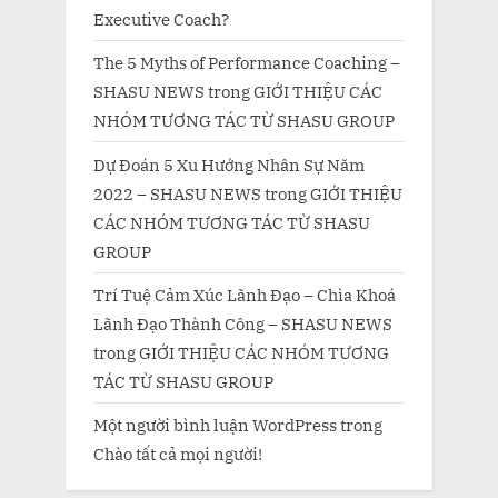
Executive Coach?
The 5 Myths of Performance Coaching –
SHASU NEWS
trong
GIỚI THIỆU CÁC
NHÓM TƯƠNG TÁC TỪ SHASU GROUP
Dự Đoán 5 Xu Hướng Nhân Sự Năm
2022 – SHASU NEWS
trong
GIỚI THIỆU
CÁC NHÓM TƯƠNG TÁC TỪ SHASU
GROUP
Trí Tuệ Cảm Xúc Lãnh Đạo – Chìa Khoá
Lãnh Đạo Thành Công – SHASU NEWS
trong
GIỚI THIỆU CÁC NHÓM TƯƠNG
TÁC TỪ SHASU GROUP
Một người bình luận WordPress
trong
Chào tất cả mọi người!