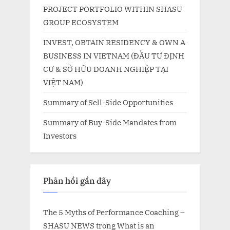
PROJECT PORTFOLIO WITHIN SHASU
GROUP ECOSYSTEM
INVEST, OBTAIN RESIDENCY & OWN A
BUSINESS IN VIETNAM (ĐẦU TƯ ĐỊNH
CƯ & SỞ HỮU DOANH NGHIỆP TẠI
VIỆT NAM)
Summary of Sell-Side Opportunities
Summary of Buy-Side Mandates from
Investors
Phản hồi gần đây
The 5 Myths of Performance Coaching –
SHASU NEWS
trong
What is an