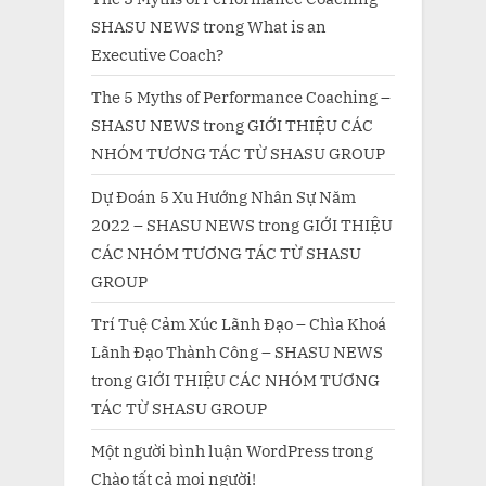
SHASU NEWS
trong
What is an
Executive Coach?
The 5 Myths of Performance Coaching –
SHASU NEWS
trong
GIỚI THIỆU CÁC
NHÓM TƯƠNG TÁC TỪ SHASU GROUP
Dự Đoán 5 Xu Hướng Nhân Sự Năm
2022 – SHASU NEWS
trong
GIỚI THIỆU
CÁC NHÓM TƯƠNG TÁC TỪ SHASU
GROUP
Trí Tuệ Cảm Xúc Lãnh Đạo – Chìa Khoá
Lãnh Đạo Thành Công – SHASU NEWS
trong
GIỚI THIỆU CÁC NHÓM TƯƠNG
TÁC TỪ SHASU GROUP
Một người bình luận WordPress
trong
Chào tất cả mọi người!