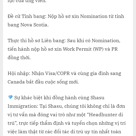
lực của ứng viên.
Đề cử Tỉnh bang: Nộp hồ sơ xin Nomination từ tỉnh
bang Nova Scotia.
Thực thi hồ sơ Liên bang: Sau khi có Nomination,
tiến hành nộp hồ sơ xin Work Permit (WP) và PR
đồng thời.
Hội nhập: Nhận Visa/COPR và cùng gia đình sang
Canada bắt đầu cuộc sống mới.
Sự khác biệt khi đồng hành cùng Shasu
Immigration: Tại Shasu, chúng tôi không chỉ là đơn
vị tư vấn mà đóng vai trò như một “Headhunter di
trú”, trực tiếp thẩm định và tuyển chọn những vị trí
việc làm thật từ các đối tác di trú uy tín nhất toàn