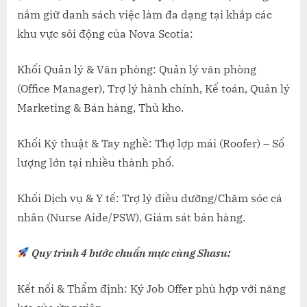
nắm giữ danh sách việc làm đa dạng tại khắp các
khu vực sôi động của Nova Scotia:
Khối Quản lý & Văn phòng: Quản lý văn phòng
(Office Manager), Trợ lý hành chính, Kế toán, Quản lý
Marketing & Bán hàng, Thủ kho.
Khối Kỹ thuật & Tay nghề: Thợ lợp mái (Roofer) – Số
lượng lớn tại nhiều thành phố.
Khối Dịch vụ & Y tế: Trợ lý điều dưỡng/Chăm sóc cá
nhân (Nurse Aide/PSW), Giám sát bán hàng.
Quy trình 4 bước chuẩn mực cùng Shasu:
Kết nối & Thẩm định: Ký Job Offer phù hợp với năng