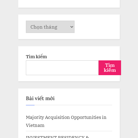
Lưu
trữ
Tìm kiếm
Tìm
kiếm
Bài viết mới
Majority Acquisition Opportunities in
Vietnam
INVESTMENT RESIDENCY &