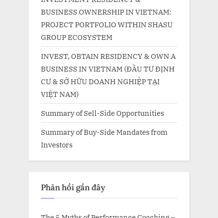
BUSINESS OWNERSHIP IN VIETNAM:
PROJECT PORTFOLIO WITHIN SHASU
GROUP ECOSYSTEM
INVEST, OBTAIN RESIDENCY & OWN A
BUSINESS IN VIETNAM (ĐẦU TƯ ĐỊNH
CƯ & SỞ HỮU DOANH NGHIỆP TẠI
VIỆT NAM)
Summary of Sell-Side Opportunities
Summary of Buy-Side Mandates from
Investors
Phản hồi gần đây
The 5 Myths of Performance Coaching –