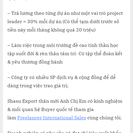
– Trả lương theo từng dự án như một vai trò project
leader = 30% mỗi dự án (Có thể tạm dưới trước số
tiền này mỗi tháng không quá 20 triệu)
– Làm việc trong môi trường đề cao tinh thần học
tập suốt đời & rèn thân tâm trí- Có tập thể đoàn kết
& yêu thương đồng hành
– Công ty có nhiều SP dịch vụ & cộng đồng để dễ
dàng trong việc trao giá trị.
Shasu Export thân mời Anh Chị Em có kinh nghiệm
& mối quan hệ Buyer quốc tế tham gia
làm
Freelancer International Sales
cùng chúng tôi.