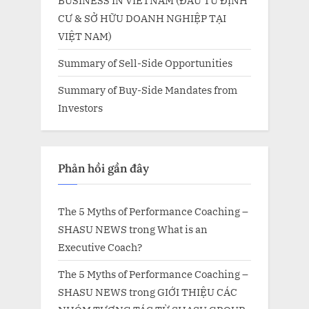
BUSINESS IN VIETNAM (ĐẦU TƯ ĐỊNH
CƯ & SỞ HỮU DOANH NGHIỆP TẠI
VIỆT NAM)
Summary of Sell-Side Opportunities
Summary of Buy-Side Mandates from
Investors
Phản hồi gần đây
The 5 Myths of Performance Coaching –
SHASU NEWS
trong
What is an
Executive Coach?
The 5 Myths of Performance Coaching –
SHASU NEWS
trong
GIỚI THIỆU CÁC