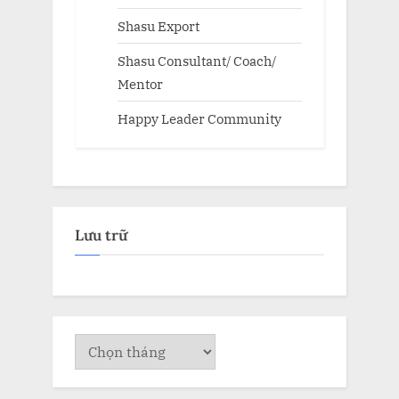
Shasu Export
Shasu Consultant/ Coach/
Mentor
Happy Leader Community
Lưu trữ
Lưu
trữ