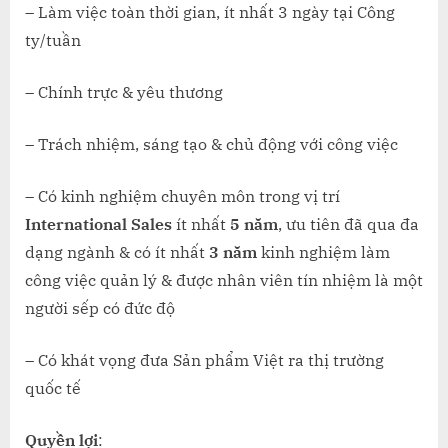
– Làm việc toàn thời gian, ít nhất 3 ngày tại Công
ty/tuần
– Chính trực & yêu thương
– Trách nhiệm, sáng tạo & chủ động với công việc
– Có kinh nghiệm chuyên môn trong vị trí
International Sales
ít nhất
5 năm
, ưu tiên đã qua đa
dạng ngành & có ít nhất
3 năm
kinh nghiệm làm
công việc quản lý & được nhân viên tín nhiệm là một
người sếp có đức độ
– Có khát vọng đưa Sản phẩm Việt ra thị trường
quốc tế
Quyền lợi
: