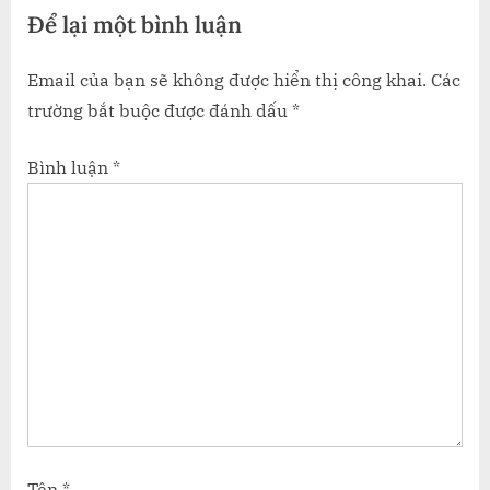
Để lại một bình luận
:
Email của bạn sẽ không được hiển thị công khai.
Các
trường bắt buộc được đánh dấu
*
Bình luận
*
Tên
*