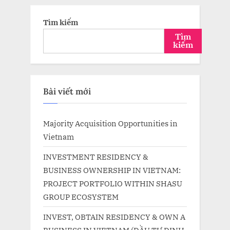
Tìm kiếm
Tìm
kiếm
Bài viết mới
Majority Acquisition Opportunities in
Vietnam
INVESTMENT RESIDENCY &
BUSINESS OWNERSHIP IN VIETNAM:
PROJECT PORTFOLIO WITHIN SHASU
GROUP ECOSYSTEM
INVEST, OBTAIN RESIDENCY & OWN A