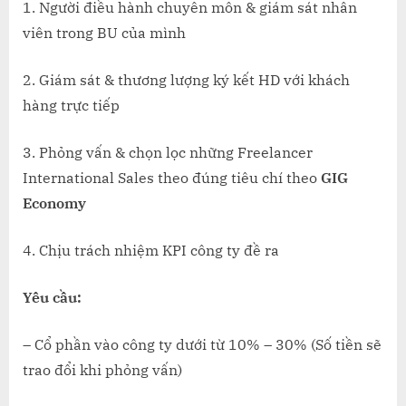
1. Người điều hành chuyên môn & giám sát nhân
viên trong BU của mình
2. Giám sát & thương lượng ký kết HD với khách
hàng trực tiếp
3. Phỏng vấn & chọn lọc những Freelancer
International Sales theo đúng tiêu chí theo
GIG
Economy
4. Chịu trách nhiệm KPI công ty đề ra
Yêu cầu:
– Cổ phần vào công ty dưới từ 10% – 30% (Số tiền sẽ
trao đổi khi phỏng vấn)