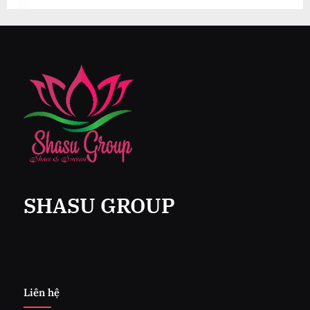
SHASU GROUP
Liên hệ