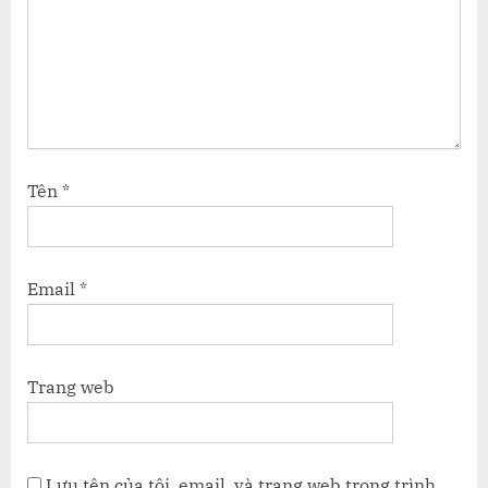
Tên
*
Email
*
Trang web
Lưu tên của tôi, email, và trang web trong trình