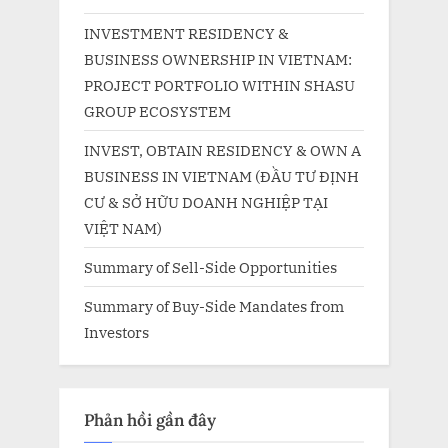
INVESTMENT RESIDENCY &
BUSINESS OWNERSHIP IN VIETNAM:
PROJECT PORTFOLIO WITHIN SHASU
GROUP ECOSYSTEM
INVEST, OBTAIN RESIDENCY & OWN A
BUSINESS IN VIETNAM (ĐẦU TƯ ĐỊNH
CƯ & SỞ HỮU DOANH NGHIỆP TẠI
VIỆT NAM)
Summary of Sell-Side Opportunities
Summary of Buy-Side Mandates from
Investors
Phản hồi gần đây