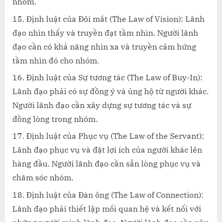
nhóm.
Định luật của Đôi mắt (The Law of Vision): Lãnh
đạo nhìn thấy và truyền đạt tầm nhìn. Người lãnh
đạo cần có khả năng nhìn xa và truyền cảm hứng
tầm nhìn đó cho nhóm.
Định luật của Sự tương tác (The Law of Buy-In):
Lãnh đạo phải có sự đồng ý và ủng hộ từ người khác.
Người lãnh đạo cần xây dựng sự tương tác và sự
đồng lòng trong nhóm.
Định luật của Phục vụ (The Law of the Servant):
Lãnh đạo phục vụ và đặt lợi ích của người khác lên
hàng đầu. Người lãnh đạo cần sẵn lòng phục vụ và
chăm sóc nhóm.
Định luật của Đàn ông (The Law of Connection):
Lãnh đạo phải thiết lập mối quan hệ và kết nối với