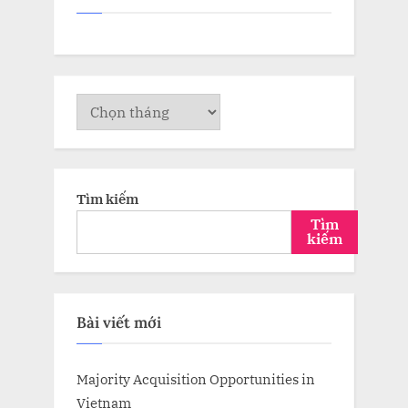
Lưu
trữ
Tìm kiếm
Tìm
kiếm
Bài viết mới
Majority Acquisition Opportunities in
Vietnam