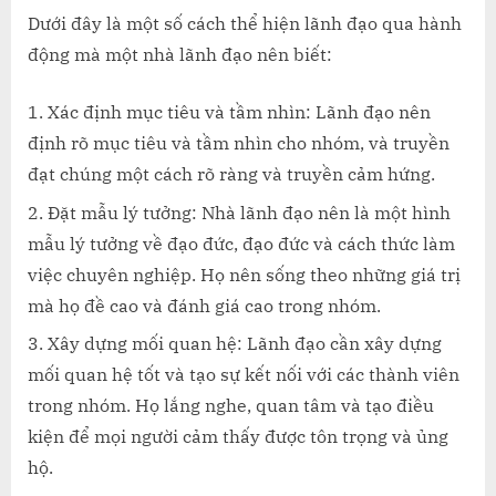
HÀNH
Dưới đây là một số cách thể hiện lãnh đạo qua hành
ĐỘNG
động mà một nhà lãnh đạo nên biết:
NHÀ
LÃNH
ĐẠO
Xác định mục tiêu và tầm nhìn: Lãnh đạo nên
NÊN
định rõ mục tiêu và tầm nhìn cho nhóm, và truyền
BIẾT
đạt chúng một cách rõ ràng và truyền cảm hứng.
Đặt mẫu lý tưởng: Nhà lãnh đạo nên là một hình
mẫu lý tưởng về đạo đức, đạo đức và cách thức làm
việc chuyên nghiệp. Họ nên sống theo những giá trị
mà họ đề cao và đánh giá cao trong nhóm.
Xây dựng mối quan hệ: Lãnh đạo cần xây dựng
mối quan hệ tốt và tạo sự kết nối với các thành viên
trong nhóm. Họ lắng nghe, quan tâm và tạo điều
kiện để mọi người cảm thấy được tôn trọng và ủng
hộ.