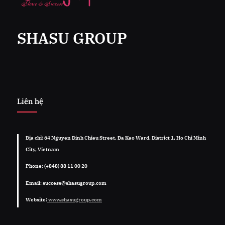
SHASU GROUP
Liên hệ
Địa chỉ: 64 Nguyen Dinh Chieu Street, Đa Kao Ward, District 1, Ho Chi Minh
City, Vietnam
Phone: (+848) 88 11 00 20
Email: success@shasugroup.com
Website:
www.shasugroup.com