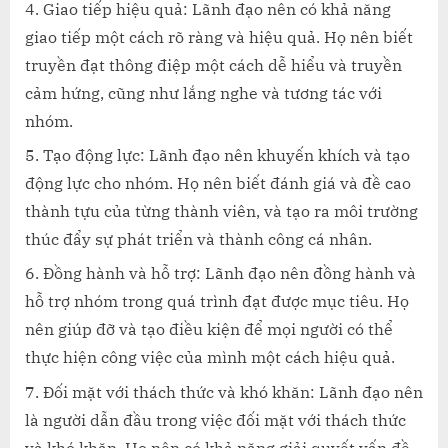
Giao tiếp hiệu quả: Lãnh đạo nên có khả năng
giao tiếp một cách rõ ràng và hiệu quả. Họ nên biết
truyền đạt thông điệp một cách dễ hiểu và truyền
cảm hứng, cũng như lắng nghe và tương tác với
nhóm.
Tạo động lực: Lãnh đạo nên khuyến khích và tạo
động lực cho nhóm. Họ nên biết đánh giá và đề cao
thành tựu của từng thành viên, và tạo ra môi trường
thúc đẩy sự phát triển và thành công cá nhân.
Đồng hành và hỗ trợ: Lãnh đạo nên đồng hành và
hỗ trợ nhóm trong quá trình đạt được mục tiêu. Họ
nên giúp đỡ và tạo điều kiện để mọi người có thể
thực hiện công việc của mình một cách hiệu quả.
Đối mặt với thách thức và khó khăn: Lãnh đạo nên
là người dẫn đầu trong việc đối mặt với thách thức
và khó khăn. Họ nên có khả năng giải quyết vấn đề,