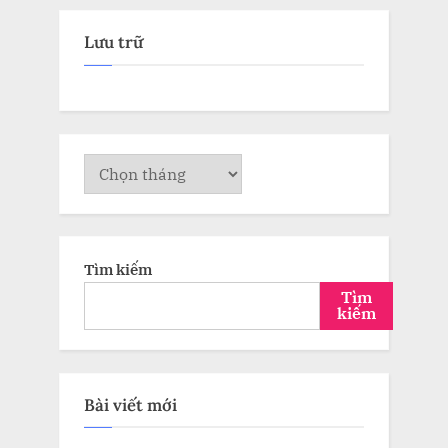
Lưu trữ
Lưu
trữ
Tìm kiếm
Tìm
kiếm
Bài viết mới