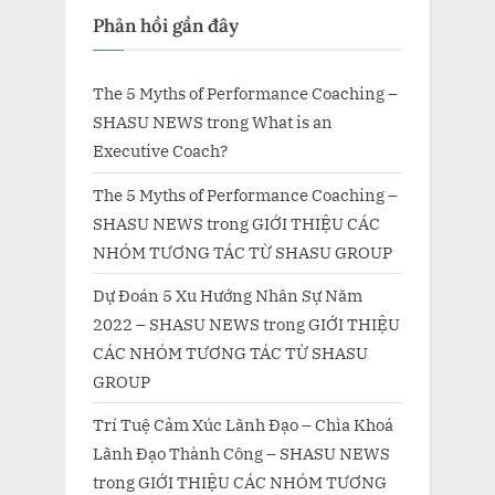
Phản hồi gần đây
The 5 Myths of Performance Coaching –
SHASU NEWS
trong
What is an
Executive Coach?
The 5 Myths of Performance Coaching –
SHASU NEWS
trong
GIỚI THIỆU CÁC
NHÓM TƯƠNG TÁC TỪ SHASU GROUP
Dự Đoán 5 Xu Hướng Nhân Sự Năm
2022 – SHASU NEWS
trong
GIỚI THIỆU
CÁC NHÓM TƯƠNG TÁC TỪ SHASU
GROUP
Trí Tuệ Cảm Xúc Lãnh Đạo – Chìa Khoá
Lãnh Đạo Thành Công – SHASU NEWS
trong
GIỚI THIỆU CÁC NHÓM TƯƠNG