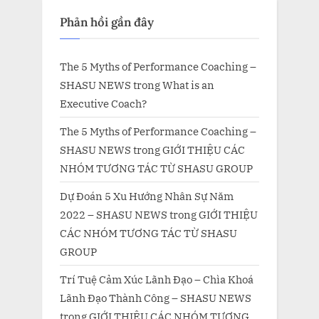
Phản hồi gần đây
The 5 Myths of Performance Coaching –
SHASU NEWS
trong
What is an
Executive Coach?
The 5 Myths of Performance Coaching –
SHASU NEWS
trong
GIỚI THIỆU CÁC
NHÓM TƯƠNG TÁC TỪ SHASU GROUP
Dự Đoán 5 Xu Hướng Nhân Sự Năm
2022 – SHASU NEWS
trong
GIỚI THIỆU
CÁC NHÓM TƯƠNG TÁC TỪ SHASU
GROUP
Trí Tuệ Cảm Xúc Lãnh Đạo – Chìa Khoá
Lãnh Đạo Thành Công – SHASU NEWS
trong
GIỚI THIỆU CÁC NHÓM TƯƠNG