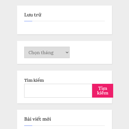
Lưu trữ
Lưu
trữ
Tìm kiếm
Tìm
kiếm
Bài viết mới