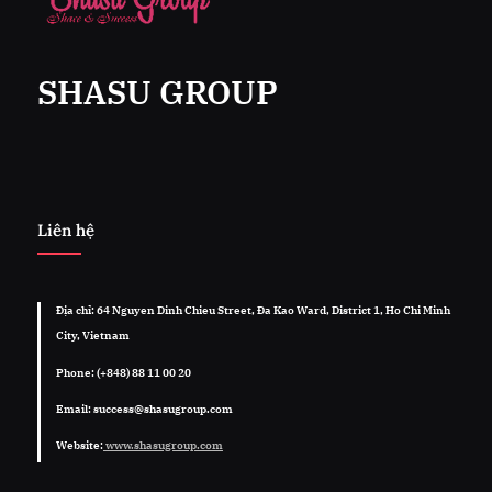
SHASU GROUP
Liên hệ
Địa chỉ: 64 Nguyen Dinh Chieu Street, Đa Kao Ward, District 1, Ho Chi Minh
City, Vietnam
Phone: (+848) 88 11 00 20
Email: success@shasugroup.com
Website:
www.shasugroup.com