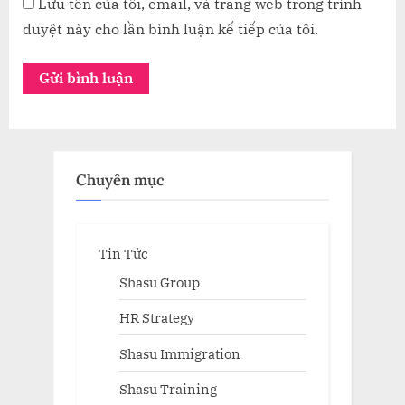
Lưu tên của tôi, email, và trang web trong trình
duyệt này cho lần bình luận kế tiếp của tôi.
Chuyên mục
Tin Tức
Shasu Group
HR Strategy
Shasu Immigration
Shasu Training