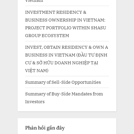
Vietnam
INVESTMENT RESIDENCY &
BUSINESS OWNERSHIP IN VIETNAM:
PROJECT PORTFOLIO WITHIN SHASU
GROUP ECOSYSTEM
INVEST, OBTAIN RESIDENCY & OWN A
BUSINESS IN VIETNAM (ĐẦU TƯ ĐỊNH
CƯ & SỞ HỮU DOANH NGHIỆP TẠI
VIỆT NAM)
Summary of Sell-Side Opportunities
Summary of Buy-Side Mandates from
Investors
Phản hồi gần đây