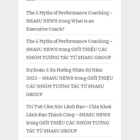
The 5 Myths of Performance Coaching –
SHASU NEWS
trong
What is an
Executive Coach?
The 5 Myths of Performance Coaching –
SHASU NEWS
trong
GIỚI THIỆU CÁC
NHÓM TƯƠNG TÁC TỪ SHASU GROUP
Dự Đoán 5 Xu Hướng Nhân Sự Năm
2022 – SHASU NEWS
trong
GIỚI THIỆU
CÁC NHÓM TƯƠNG TÁC TỪ SHASU
GROUP
Trí Tuệ Cảm Xúc Lãnh Đạo – Chìa Khoá
Lãnh Đạo Thành Công – SHASU NEWS
trong
GIỚI THIỆU CÁC NHÓM TƯƠNG
TÁC TỪ SHASU GROUP