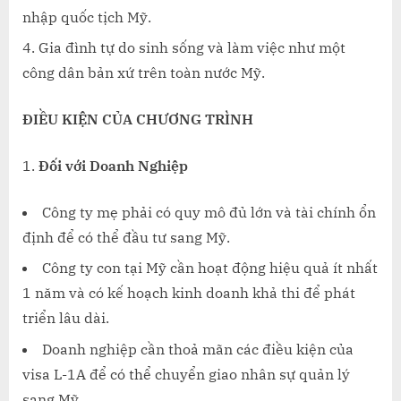
nhập quốc tịch Mỹ.
Gia đình tự do sinh sống và làm việc như một
công dân bản xứ trên toàn nước Mỹ.
ĐIỀU KIỆN CỦA CHƯƠNG TRÌNH
Đối với Doanh Nghiệp
Công ty mẹ phải có quy mô đủ lớn và tài chính ổn
định để có thể đầu tư sang Mỹ.
Công ty con tại Mỹ cần hoạt động hiệu quả ít nhất
1 năm và có kế hoạch kinh doanh khả thi để phát
triển lâu dài.
Doanh nghiệp cần thoả mãn các điều kiện của
visa L-1A để có thể chuyển giao nhân sự quản lý
sang Mỹ.