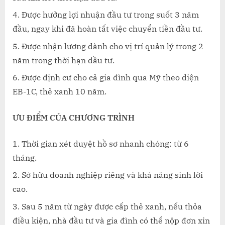
Được hưởng lợi nhuận đầu tư trong suốt 3 năm
đầu, ngay khi đã hoàn tất việc chuyển tiền đầu tư.
Được nhận lương dành cho vị trí quản lý trong 2
năm trong thời hạn đầu tư.
Được định cư cho cả gia đình qua Mỹ theo diện
EB-1C, thẻ xanh 10 năm.
ƯU ĐIỂM CỦA CHƯƠNG TRÌNH
Thời gian xét duyệt hồ sơ nhanh chóng: từ 6
tháng.
Sở hữu doanh nghiệp riêng và khả năng sinh lời
cao.
Sau 5 năm từ ngày được cấp thẻ xanh, nếu thỏa
điều kiện, nhà đầu tư và gia đình có thể nộp đơn xin