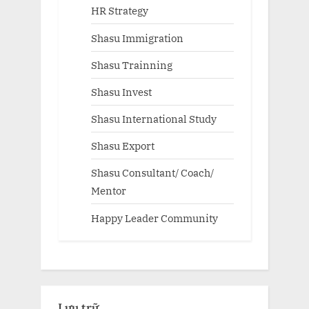
HR Strategy
Shasu Immigration
Shasu Trainning
Shasu Invest
Shasu International Study
Shasu Export
Shasu Consultant/ Coach/
Mentor
Happy Leader Community
Lưu trữ