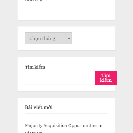
Lưu
trữ
Tìm kiếm
Tìm
kiếm
Bài viết mới
Majority Acquisition Opportunities in