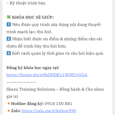
– Kỹ thuật trình bày.
KHÓA HỌC SẼ GIÚP:
Nêu được quy trình xây dựng nội dung thuyết
trình mạch lạc, thu hút.
Nhận biết được ưu điểm & những điểm cần cải
thiện để trình bày thu hút hơn.
Biết cách quản lý thời gian và câu hỏi hiệu quả.
Đăng ký khóa học ngay tại:
https://forms.gle/eNhDNDB11WQfUvGGA
—————————
Shasu Training Solutions – Đồng hành & Cho nhau
giá trị
Hotline đăng ký:
0918 150 881
Zalo:
https://zalo.me/g/kjrboc990