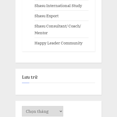
Shasu International Study
Shasu Export
Shasu Consultant/ Coach/
Mentor
Happy Leader Community
Lưu trữ
Lưu
trữ