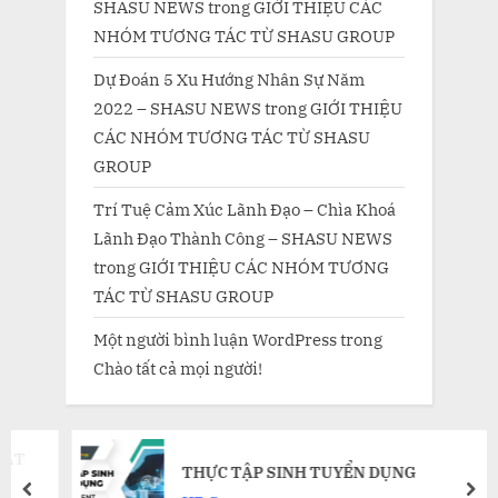
SHASU NEWS
trong
GIỚI THIỆU CÁC
NHÓM TƯƠNG TÁC TỪ SHASU GROUP
Dự Đoán 5 Xu Hướng Nhân Sự Năm
2022 – SHASU NEWS
trong
GIỚI THIỆU
CÁC NHÓM TƯƠNG TÁC TỪ SHASU
GROUP
Trí Tuệ Cảm Xúc Lãnh Đạo – Chìa Khoá
Lãnh Đạo Thành Công – SHASU NEWS
trong
GIỚI THIỆU CÁC NHÓM TƯƠNG
TÁC TỪ SHASU GROUP
Một người bình luận WordPress
trong
Chào tất cả mọi người!
THỰC TẬP SINH TUYỂN DỤNG
prev
nex