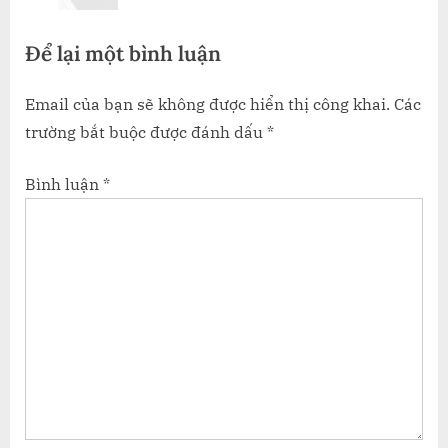
t
Để lại một bình luận
:
Email của bạn sẽ không được hiển thị công khai.
Các
trường bắt buộc được đánh dấu
*
Bình luận
*