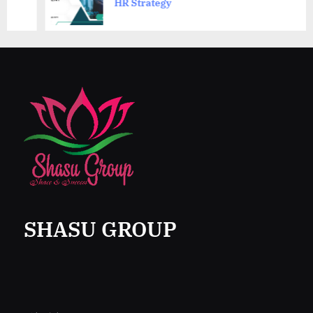
HR Strategy
SHASU GROUP