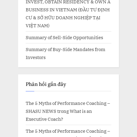
INVEST, OBTAIN RESIDENCY & OWN A
BUSINESS IN VIETNAM (ĐẦU TƯ ĐỊNH
CƯ & SỞ HỮU DOANH NGHIỆP TẠI
VIỆT NAM)
Summary of Sell-Side Opportunities
Summary of Buy-Side Mandates from
Investors
Phản hồi gần đây
The 5 Myths of Performance Coaching –
SHASU NEWS
trong
What is an
Executive Coach?
The 5 Myths of Performance Coaching –