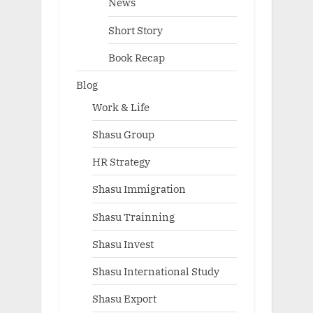
News
Short Story
Book Recap
Blog
Work & Life
Shasu Group
HR Strategy
Shasu Immigration
Shasu Trainning
Shasu Invest
Shasu International Study
Shasu Export