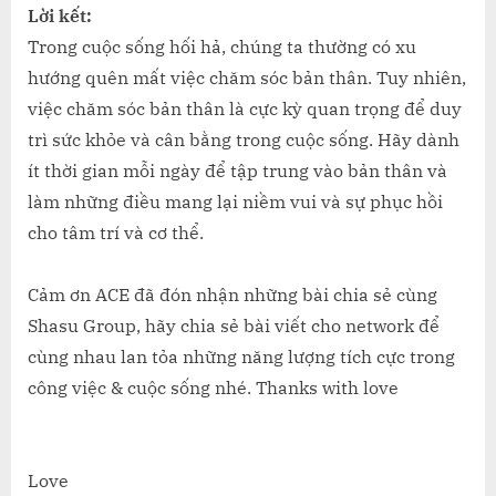
Lời kết:
Trong cuộc sống hối hả, chúng ta thường có xu
hướng quên mất việc chăm sóc bản thân. Tuy nhiên,
việc chăm sóc bản thân là cực kỳ quan trọng để duy
trì sức khỏe và cân bằng trong cuộc sống. Hãy dành
ít thời gian mỗi ngày để tập trung vào bản thân và
làm những điều mang lại niềm vui và sự phục hồi
cho tâm trí và cơ thể.
Cảm ơn ACE đã đón nhận những bài chia sẻ cùng
Shasu Group, hãy chia sẻ bài viết cho network để
cùng nhau lan tỏa những năng lượng tích cực trong
công việc & cuộc sống nhé. Thanks with love
Love