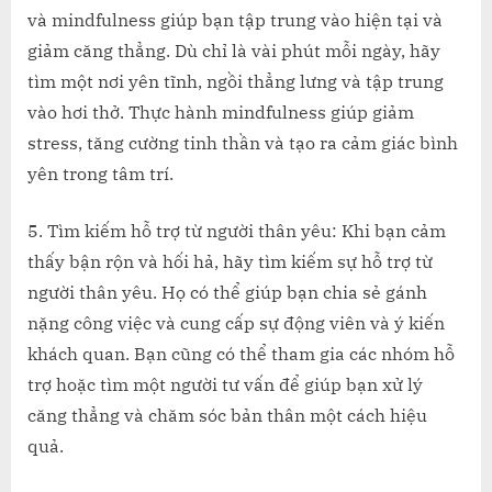
và mindfulness giúp bạn tập trung vào hiện tại và
giảm căng thẳng. Dù chỉ là vài phút mỗi ngày, hãy
tìm một nơi yên tĩnh, ngồi thẳng lưng và tập trung
vào hơi thở. Thực hành mindfulness giúp giảm
stress, tăng cường tinh thần và tạo ra cảm giác bình
yên trong tâm trí.
5. Tìm kiếm hỗ trợ từ người thân yêu: Khi bạn cảm
thấy bận rộn và hối hả, hãy tìm kiếm sự hỗ trợ từ
người thân yêu. Họ có thể giúp bạn chia sẻ gánh
nặng công việc và cung cấp sự động viên và ý kiến
khách quan. Bạn cũng có thể tham gia các nhóm hỗ
trợ hoặc tìm một người tư vấn để giúp bạn xử lý
căng thẳng và chăm sóc bản thân một cách hiệu
quả.