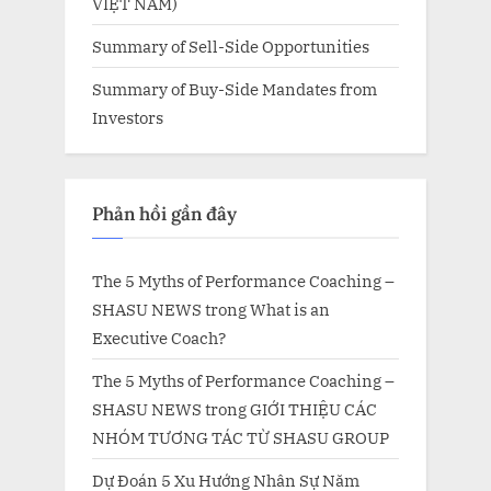
VIỆT NAM)
Summary of Sell-Side Opportunities
Summary of Buy-Side Mandates from
Investors
Phản hồi gần đây
The 5 Myths of Performance Coaching –
SHASU NEWS
trong
What is an
Executive Coach?
The 5 Myths of Performance Coaching –
SHASU NEWS
trong
GIỚI THIỆU CÁC
NHÓM TƯƠNG TÁC TỪ SHASU GROUP
Dự Đoán 5 Xu Hướng Nhân Sự Năm