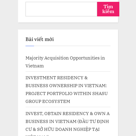
Tìm
kiếm
Bài viết mới
Majority Acquisition Opportunities in
Vietnam
INVESTMENT RESIDENCY &
BUSINESS OWNERSHIP IN VIETNAM:
PROJECT PORTFOLIO WITHIN SHASU
GROUP ECOSYSTEM
INVEST, OBTAIN RESIDENCY & OWN A
BUSINESS IN VIETNAM (ĐẦU TƯ ĐỊNH
CƯ & SỞ HỮU DOANH NGHIỆP TẠI