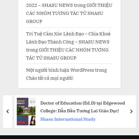
2022 – SHASU NEWS
trong
GIỚI THIỆU
CÁC NHÓM TƯƠNG TÁC TỪ SHASU
GROUP
Trí Tuệ Cảm Xúc Lãnh Đạo – Chìa Khoá
Lãnh Đạo Thành Công – SHASU NEWS
trong
GIỚI THIỆU CÁC NHÓM TƯƠNG
TÁC TỪ SHASU GROUP
Một người bình luận WordPress
trong
Chào tất cả mọi người!
Doctor of Education (Ed.D) tại Edgewood
College: Dẫn Đầu Tương Lai Giáo Dục!
prev
nex
Shasu International Study