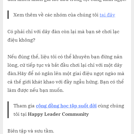
Xem thêm về các nhóm của chúng tôi
tại đây
Có phải chỉ với dây đàn còn lại mà bạn sẽ chơi lạc
điệu không?
Nếu đúng thế, liệu tôi có thể khuyên bạn đừng nản
lòng, cứ tiếp tục và bắt đầu chơi lại chỉ với một dây
đàn.Hãy để nó ngân lên một giai điệu ngọt ngào mà
cả thế giới khát khao với đầy ngẫu hứng. Bạn có thể
làm được nếu bạn muốn.
Tham gia
cộng đồng học tập suốt đời
cùng chúng
tôi tại
Happy Leader Community
Biên tập và sưu tầm.