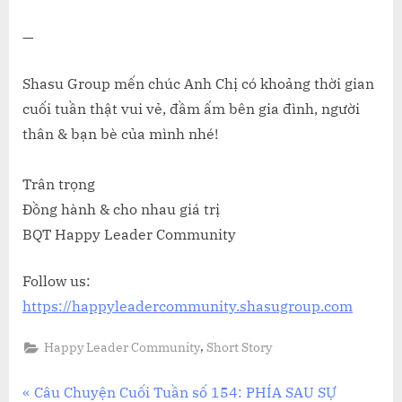
—
Shasu Group mến chúc Anh Chị có khoảng thời gian
cuối tuần thật vui vẻ, đầm ấm bên gia đình, người
thân & bạn bè của mình nhé!
Trân trọng
Đồng hành & cho nhau giá trị
BQT Happy Leader Community
Follow us:
https://happyleadercommunity.shasugroup.com
,
Happy Leader Community
Short Story
Điều
P
Câu Chuyện Cuối Tuần số 154: PHÍA SAU SỰ