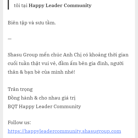
tôi tại
Happy Leader Community
Biên tập và sưu tầm.
—
Shasu Group mến chúc Anh Chị có khoảng thời gian
cuối tuần thật vui vẻ, đầm ấm bên gia đình, người
thân & bạn bè của mình nhé!
Trân trọng
Đồng hành & cho nhau giá trị
BQT Happy Leader Community
Follow us:
https://happyleadercommunity.shasugroup.com