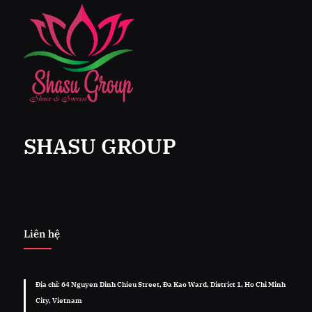
SHASU GROUP
Liên hệ
Địa chỉ: 64 Nguyen Dinh Chieu Street, Đa Kao Ward, District 1, Ho Chi Minh
City, Vietnam