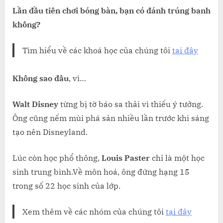
NGÃ
Lần đầu tiên chơi bóng bàn, bạn có đánh trúng banh
không?
Tìm hiểu về các khoá học của chúng tôi
tại đây
Không sao đâu
, vì…
Walt Disney
từng bị tờ báo sa thải vì thiếu ý tưởng.
Ông cũng nếm mùi phá sản nhiều lần trước khi sáng
tạo nên Disneyland.
Lúc còn học phổ thông,
Louis Paster
chỉ là một học
sinh trung bình.Về môn hoá, ông đứng hạng 15
trong số 22 học sinh của lớp.
Xem thêm về các nhóm của chúng tôi
tại đây