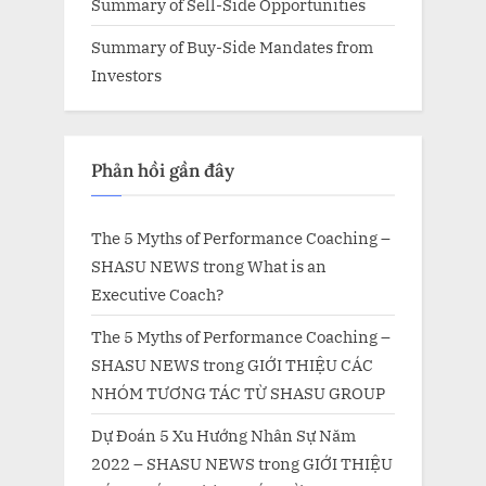
Summary of Sell-Side Opportunities
Summary of Buy-Side Mandates from
Investors
Phản hồi gần đây
The 5 Myths of Performance Coaching –
SHASU NEWS
trong
What is an
Executive Coach?
The 5 Myths of Performance Coaching –
SHASU NEWS
trong
GIỚI THIỆU CÁC
NHÓM TƯƠNG TÁC TỪ SHASU GROUP
Dự Đoán 5 Xu Hướng Nhân Sự Năm
2022 – SHASU NEWS
trong
GIỚI THIỆU