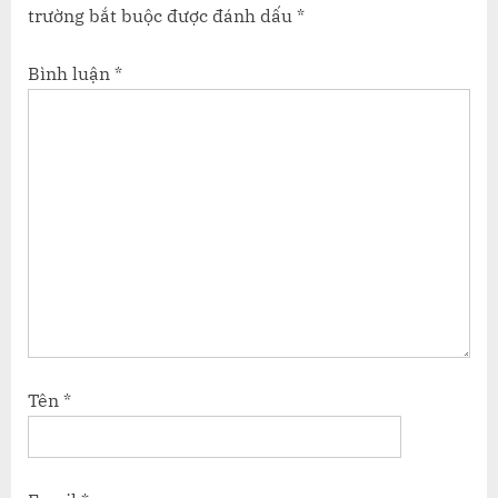
trường bắt buộc được đánh dấu
*
Bình luận
*
Tên
*