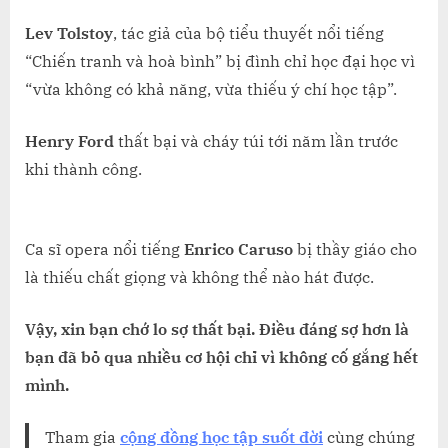
Lev Tolstoy
, tác giả của bộ tiểu thuyết nổi tiếng
“Chiến tranh và hoà bình” bị đình chỉ học đại học vì
“vừa không có khả năng, vừa thiếu ý chí học tập”.
Henry Ford
thất bại và cháy túi tới năm lần trước
khi thành công.
Ca sĩ opera nổi tiếng
Enrico Caruso
bị thầy giáo cho
là thiếu chất giọng và không thể nào hát được.
Vậy, xin bạn chớ lo sợ thất bại. Điều đáng sợ hơn là
bạn đã bỏ qua nhiều cơ hội chỉ vì không cố gắng hết
mình.
Tham gia
cộng đồng học tập suốt đời
cùng chúng