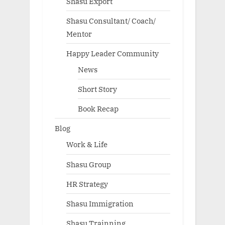
Shasu Export
Shasu Consultant/ Coach/
Mentor
Happy Leader Community
News
Short Story
Book Recap
Blog
Work & Life
Shasu Group
HR Strategy
Shasu Immigration
Shasu Trainning