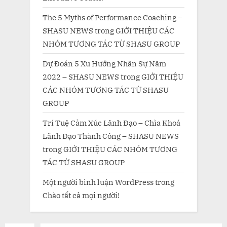
The 5 Myths of Performance Coaching –
SHASU NEWS
trong
GIỚI THIỆU CÁC
NHÓM TƯƠNG TÁC TỪ SHASU GROUP
Dự Đoán 5 Xu Hướng Nhân Sự Năm
2022 – SHASU NEWS
trong
GIỚI THIỆU
CÁC NHÓM TƯƠNG TÁC TỪ SHASU
GROUP
Trí Tuệ Cảm Xúc Lãnh Đạo – Chìa Khoá
Lãnh Đạo Thành Công – SHASU NEWS
trong
GIỚI THIỆU CÁC NHÓM TƯƠNG
TÁC TỪ SHASU GROUP
Một người bình luận WordPress
trong
Chào tất cả mọi người!