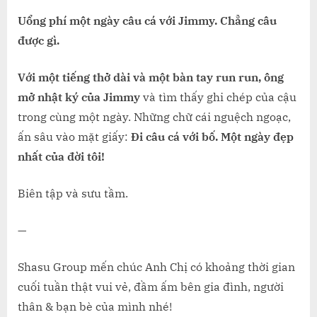
Uổng phí một ngày câu cá với Jimmy. Chẳng câu
được gì.
Với một tiếng thở dài và một bàn tay run run, ông
mở nhật ký của Jimmy
và tìm thấy ghi chép của cậu
trong cùng một ngày. Những chữ cái nguệch ngoạc,
ấn sâu vào mặt giấy:
Đi câu cá với bố. Một ngày đẹp
nhất của đời tôi!
Biên tập và sưu tầm.
—
Shasu Group mến chúc Anh Chị có khoảng thời gian
cuối tuần thật vui vẻ, đầm ấm bên gia đình, người
thân & bạn bè của mình nhé!