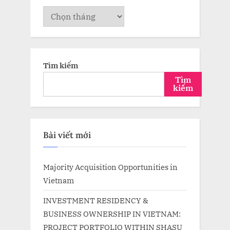
Lưu
trữ
Tìm kiếm
Tìm
kiếm
Bài viết mới
Majority Acquisition Opportunities in
Vietnam
INVESTMENT RESIDENCY &
BUSINESS OWNERSHIP IN VIETNAM:
PROJECT PORTFOLIO WITHIN SHASU