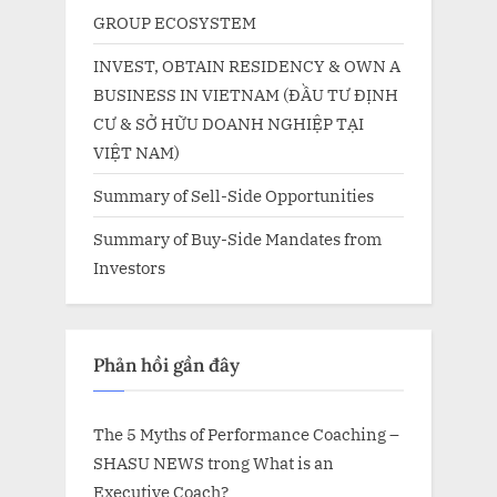
GROUP ECOSYSTEM
INVEST, OBTAIN RESIDENCY & OWN A
BUSINESS IN VIETNAM (ĐẦU TƯ ĐỊNH
CƯ & SỞ HỮU DOANH NGHIỆP TẠI
VIỆT NAM)
Summary of Sell-Side Opportunities
Summary of Buy-Side Mandates from
Investors
Phản hồi gần đây
The 5 Myths of Performance Coaching –
SHASU NEWS
trong
What is an
Executive Coach?