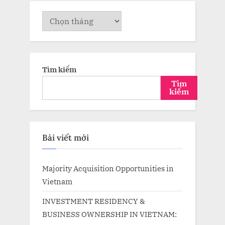
Lưu
trữ
Tìm kiếm
Tìm
kiếm
Bài viết mới
Majority Acquisition Opportunities in
Vietnam
INVESTMENT RESIDENCY &
BUSINESS OWNERSHIP IN VIETNAM: