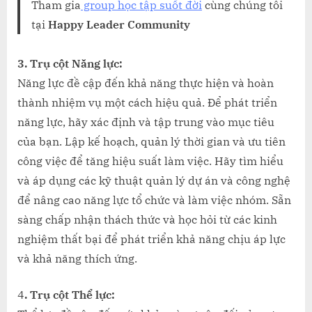
Tham gia
group
học
tập suốt đời
cùng chúng tôi
tại
Happy Leader Community
3. Trụ cột Năng lực:
Năng lực đề cập đến khả năng thực hiện và hoàn
thành nhiệm vụ một cách hiệu quả. Để phát triển
năng lực, hãy xác định và tập trung vào mục tiêu
của bạn. Lập kế hoạch, quản lý thời gian và ưu tiên
công việc để tăng hiệu suất làm việc. Hãy tìm hiểu
và áp dụng các kỹ thuật quản lý dự án và công nghệ
để nâng cao năng lực tổ chức và làm việc nhóm. Sẵn
sàng chấp nhận thách thức và học hỏi từ các kinh
nghiệm thất bại để phát triển khả năng chịu áp lực
và khả năng thích ứng.
4
. Trụ cột Thể lực: