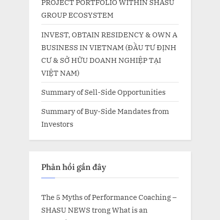
PROJECT PORTFOLIO WITHIN SHASU
GROUP ECOSYSTEM
INVEST, OBTAIN RESIDENCY & OWN A
BUSINESS IN VIETNAM (ĐẦU TƯ ĐỊNH
CƯ & SỞ HỮU DOANH NGHIỆP TẠI
VIỆT NAM)
Summary of Sell-Side Opportunities
Summary of Buy-Side Mandates from
Investors
Phản hồi gần đây
The 5 Myths of Performance Coaching –
SHASU NEWS
trong
What is an