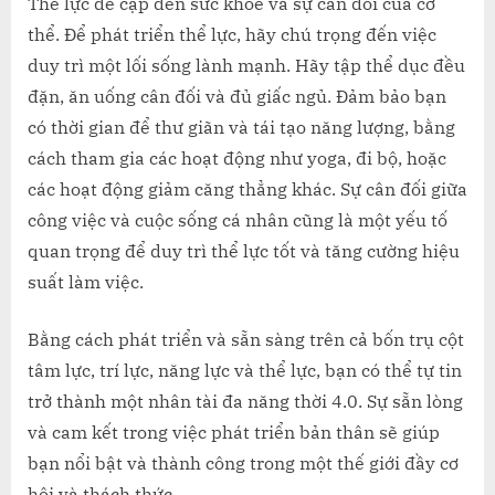
Thể lực đề cập đến sức khỏe và sự cân đối của cơ
thể. Để phát triển thể lực, hãy chú trọng đến việc
duy trì một lối sống lành mạnh. Hãy tập thể dục đều
đặn, ăn uống cân đối và đủ giấc ngủ. Đảm bảo bạn
có thời gian để thư giãn và tái tạo năng lượng, bằng
cách tham gia các hoạt động như yoga, đi bộ, hoặc
các hoạt động giảm căng thẳng khác. Sự cân đối giữa
công việc và cuộc sống cá nhân cũng là một yếu tố
quan trọng để duy trì thể lực tốt và tăng cường hiệu
suất làm việc.
Bằng cách phát triển và sẵn sàng trên cả bốn trụ cột
tâm lực, trí lực, năng lực và thể lực, bạn có thể tự tin
trở thành một nhân tài đa năng thời 4.0. Sự sẵn lòng
và cam kết trong việc phát triển bản thân sẽ giúp
bạn nổi bật và thành công trong một thế giới đầy cơ
hội và thách thức.