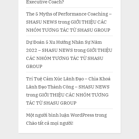
Executive Coach?
The 5 Myths of Performance Coaching –
SHASU NEWS
trong
GIỚI THIỆU CÁC
NHÓM TƯƠNG TÁC TỪ SHASU GROUP
Dự Đoán 5 Xu Hướng Nhân Sự Năm
2022 – SHASU NEWS
trong
GIỚI THIỆU
CÁC NHÓM TƯƠNG TÁC TỪ SHASU
GROUP
Trí Tuệ Cảm Xúc Lãnh Đạo – Chìa Khoá
Lãnh Đạo Thành Công – SHASU NEWS
trong
GIỚI THIỆU CÁC NHÓM TƯƠNG
TÁC TỪ SHASU GROUP
Một người bình luận WordPress
trong
Chào tất cả mọi người!