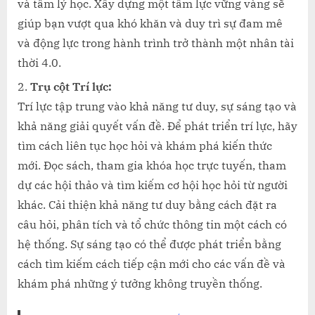
và tâm lý học. Xây dựng một tâm lực vững vàng sẽ
giúp bạn vượt qua khó khăn và duy trì sự đam mê
và động lực trong hành trình trở thành một nhân tài
thời 4.0.
Trụ cột Trí lực:
Trí lực tập trung vào khả năng tư duy, sự sáng tạo và
khả năng giải quyết vấn đề. Để phát triển trí lực, hãy
tìm cách liên tục học hỏi và khám phá kiến thức
mới. Đọc sách, tham gia khóa học trực tuyến, tham
dự các hội thảo và tìm kiếm cơ hội học hỏi từ người
khác. Cải thiện khả năng tư duy bằng cách đặt ra
câu hỏi, phân tích và tổ chức thông tin một cách có
hệ thống. Sự sáng tạo có thể được phát triển bằng
cách tìm kiếm cách tiếp cận mới cho các vấn đề và
khám phá những ý tưởng không truyền thống.