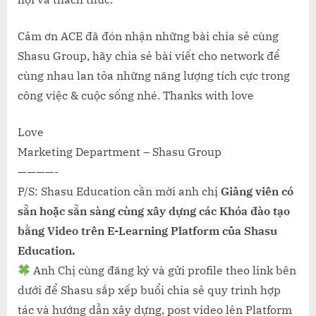
Cảm ơn ACE đã đón nhận những bài chia sẻ cùng
Shasu Group, hãy chia sẻ bài viết cho network để
cùng nhau lan tỏa những năng lượng tích cực trong
công việc & cuộc sống nhé. Thanks with love
Love
Marketing Department – Shasu Group
————-
P/S: Shasu Education cần mời anh chị
Giảng viên có
sẵn hoặc sẵn sàng cùng xây dựng các Khóa đào tạo
bằng Video trên E-Learning Platform của Shasu
Education.
Anh Chị cùng đăng ký và gửi profile theo link bên
dưới để Shasu sắp xếp buổi chia sẻ quy trình hợp
tác và hướng dẫn xây dựng, post video lên Platform