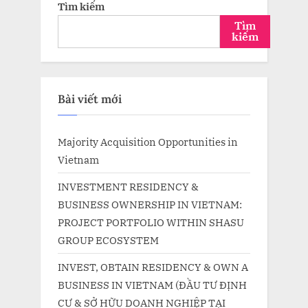
Tìm kiếm
Tìm
kiếm
Bài viết mới
Majority Acquisition Opportunities in
Vietnam
INVESTMENT RESIDENCY &
BUSINESS OWNERSHIP IN VIETNAM:
PROJECT PORTFOLIO WITHIN SHASU
GROUP ECOSYSTEM
INVEST, OBTAIN RESIDENCY & OWN A
BUSINESS IN VIETNAM (ĐẦU TƯ ĐỊNH
CƯ & SỞ HỮU DOANH NGHIỆP TẠI