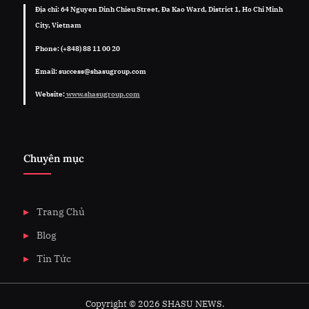
Địa chỉ: 64 Nguyen Dinh Chieu Street, Đa Kao Ward, District 1, Ho Chi Minh
City, Vietnam
Phone: (+848) 88 11 00 20
Email: success@shasugroup.com
Website:
www.shasugroup.com
Chuyên mục
Trang Chủ
Blog
Tin Tức
Copyright © 2026 SHASU NEWS.