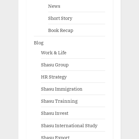
News
Short Story
Book Recap
Blog
Work & Life
Shasu Group
HR Strategy
Shasu Immigration
Shasu Trainning
Shasu Invest
Shasu International Study
Shasu Export