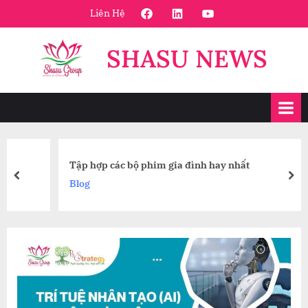
Skip
FaceBook
Linkedin
Youtube
Liên Hệ
to
content
SHASU NEWS
Tập hợp các bộ phim gia đình hay nhất
prev
nex
Blog