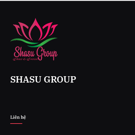
SHASU GROUP
Liên hệ