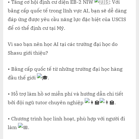
• Tăng cơ hội định cư diện EB-2 NIW
: Với
bằng cấp quốc tế trong lĩnh vực AI, bạn sẽ dễ dàng
đáp ứng được yêu cầu năng lực đặc biệt của USCIS
để có thể định cư tại Mỹ.
Vì sao bạn nên học AI tại các trường đại học do
Shasu giới thiệu?
• Bằng cấp quốc tế từ những trường đại học hàng
đầu thế giới
.
• Hỗ trợ làm hồ sơ miễn phí và hướng dẫn chi tiết
bởi đội ngũ tutor chuyên nghiệp
.
• Chương trình học linh hoạt, phù hợp với người đi
làm
.