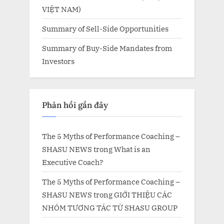
VIỆT NAM)
Summary of Sell-Side Opportunities
Summary of Buy-Side Mandates from
Investors
Phản hồi gần đây
The 5 Myths of Performance Coaching –
SHASU NEWS
trong
What is an
Executive Coach?
The 5 Myths of Performance Coaching –
SHASU NEWS
trong
GIỚI THIỆU CÁC
NHÓM TƯƠNG TÁC TỪ SHASU GROUP