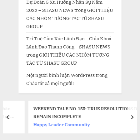
Dự Đoán 5 Xu Hướng Nhân Sự Năm
2022 – SHASU NEWS
trong
GIỚI THIỆU
CÁC NHÓM TƯƠNG TÁC TỪ SHASU
GROUP
Trí Tuệ Cảm Xúc Lãnh Đạo – Chìa Khoá
Lãnh Đạo Thành Công – SHASU NEWS
trong
GIỚI THIỆU CÁC NHÓM TƯƠNG
TÁC TỪ SHASU GROUP
Một người bình luận WordPress
trong
Chào tất cả mọi người!
WEEKEND TALE NO. 155: TRUE RESOLUTIONS DO NOT
REMAIN INCOMPLETE
prev
nex
Happy Leader Community