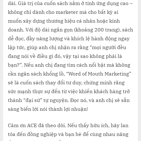
dài. Giá trị của cuốn sách nằm ở tính ứng dụng cao –
không chỉ dành cho marketer mà cho bất kỳ ai
muốn xây dựng thương hiệu cá nhân hoặc kinh
doanh. Với độ dài ngắn gọn (khoảng 200 trang), sách
dễ đọc, đầy năng lượng và khích lệ hành động ngay
lập tức, giúp anh chị nhận ra rằng “mọi người đều
đang nói về điều gì đó, vậy tại sao không phải là
bạn?”. Nếu anh chị đang tìm cách nổi bật mà không
cần ngân sách khổng lồ, “Word of Mouth Marketing”
sẽ là cuốn sách thay đổi tư duy, chứng minh rằng
sức mạnh thực sự đến từ việc khiến khách hàng trở
thành “đại sứ” tự nguyện. Đọc nó, và anh chị sẽ sẵn
sàng biến lời nói thành lợi nhuận!
Cảm ơn ACE đã theo dõi. Nếu thấy hữu ích, hãy lan
tỏa đến đồng nghiệp và bạn bè để cùng nhau nâng