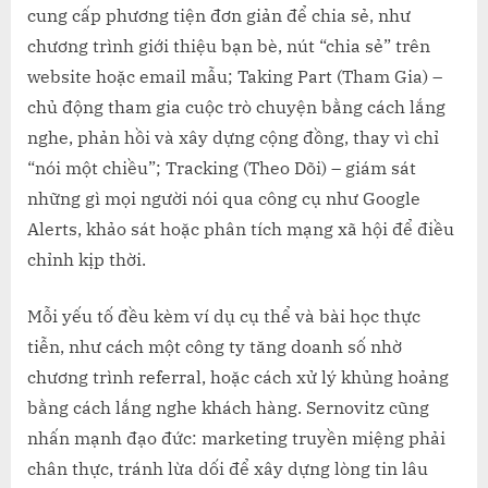
cung cấp phương tiện đơn giản để chia sẻ, như
chương trình giới thiệu bạn bè, nút “chia sẻ” trên
website hoặc email mẫu; Taking Part (Tham Gia) –
chủ động tham gia cuộc trò chuyện bằng cách lắng
nghe, phản hồi và xây dựng cộng đồng, thay vì chỉ
“nói một chiều”; Tracking (Theo Dõi) – giám sát
những gì mọi người nói qua công cụ như Google
Alerts, khảo sát hoặc phân tích mạng xã hội để điều
chỉnh kịp thời.
Mỗi yếu tố đều kèm ví dụ cụ thể và bài học thực
tiễn, như cách một công ty tăng doanh số nhờ
chương trình referral, hoặc cách xử lý khủng hoảng
bằng cách lắng nghe khách hàng. Sernovitz cũng
nhấn mạnh đạo đức: marketing truyền miệng phải
chân thực, tránh lừa dối để xây dựng lòng tin lâu