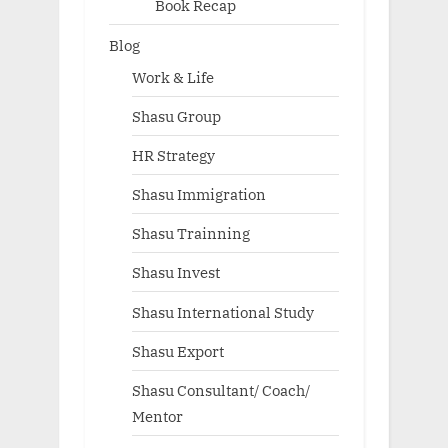
Book Recap
Blog
Work & Life
Shasu Group
HR Strategy
Shasu Immigration
Shasu Trainning
Shasu Invest
Shasu International Study
Shasu Export
Shasu Consultant/ Coach/
Mentor