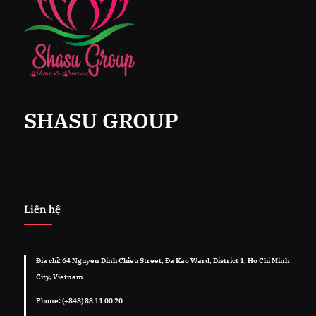
SHASU GROUP
Liên hệ
Địa chỉ: 64 Nguyen Dinh Chieu Street, Đa Kao Ward, District 1, Ho Chi Minh
City, Vietnam
Phone: (+848) 88 11 00 20