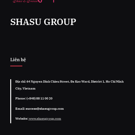
SHASU GROUP
Liên hệ
Địa chỉ: 64 Nguyen Dinh Chieu Street, Đa Kao Ward, District 1, Ho Chi Minh
City, Vietnam
Phone: (+848) 88 11 00 20
Email: success@shasugroup.com
Website:
www.shasugroup.com