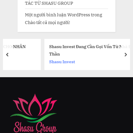
TÁC TỪ SHASU GROUP
Một người bình luận WordPress
trong
Chào tất cả mọi người!
Shasu Invest Đang Cần Gọi Vốn Từ Nhà Đầu Tư Thiên
Thần
prev
nex
Shasu Invest