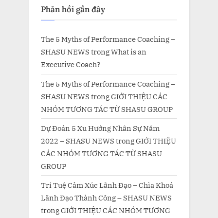
Phản hồi gần đây
The 5 Myths of Performance Coaching –
SHASU NEWS
trong
What is an
Executive Coach?
The 5 Myths of Performance Coaching –
SHASU NEWS
trong
GIỚI THIỆU CÁC
NHÓM TƯƠNG TÁC TỪ SHASU GROUP
Dự Đoán 5 Xu Hướng Nhân Sự Năm
2022 – SHASU NEWS
trong
GIỚI THIỆU
CÁC NHÓM TƯƠNG TÁC TỪ SHASU
GROUP
Trí Tuệ Cảm Xúc Lãnh Đạo – Chìa Khoá
Lãnh Đạo Thành Công – SHASU NEWS
trong
GIỚI THIỆU CÁC NHÓM TƯƠNG