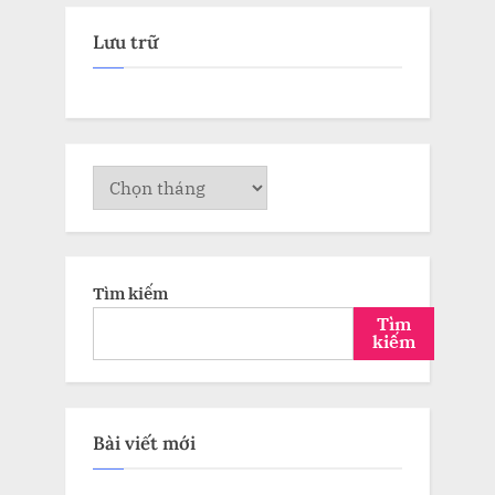
Lưu trữ
Lưu
trữ
Tìm kiếm
Tìm
kiếm
Bài viết mới