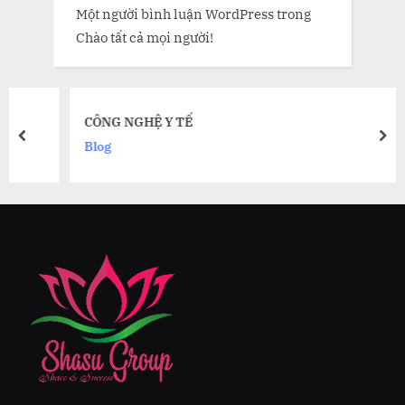
Một người bình luận WordPress
trong
Chào tất cả mọi người!
CÔNG NGHỆ Y TẾ
prev
nex
Blog