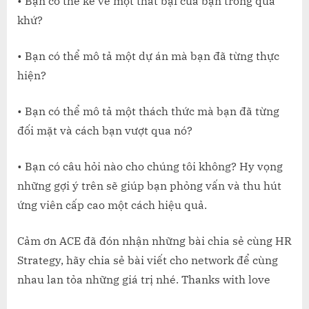
• Bạn có thể kể về một thất bại của bạn trong quá
khứ?
• Bạn có thể mô tả một dự án mà bạn đã từng thực
hiện?
• Bạn có thể mô tả một thách thức mà bạn đã từng
đối mặt và cách bạn vượt qua nó?
• Bạn có câu hỏi nào cho chúng tôi không? Hy vọng
những gợi ý trên sẽ giúp bạn phỏng vấn và thu hút
ứng viên cấp cao một cách hiệu quả.
Cảm ơn ACE đã đón nhận những bài chia sẻ cùng HR
Strategy, hãy chia sẻ bài viết cho network để cùng
nhau lan tỏa những giá trị nhé. Thanks with love