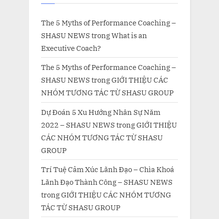
The 5 Myths of Performance Coaching –
SHASU NEWS
trong
What is an
Executive Coach?
The 5 Myths of Performance Coaching –
SHASU NEWS
trong
GIỚI THIỆU CÁC
NHÓM TƯƠNG TÁC TỪ SHASU GROUP
Dự Đoán 5 Xu Hướng Nhân Sự Năm
2022 – SHASU NEWS
trong
GIỚI THIỆU
CÁC NHÓM TƯƠNG TÁC TỪ SHASU
GROUP
Trí Tuệ Cảm Xúc Lãnh Đạo – Chìa Khoá
Lãnh Đạo Thành Công – SHASU NEWS
trong
GIỚI THIỆU CÁC NHÓM TƯƠNG
TÁC TỪ SHASU GROUP