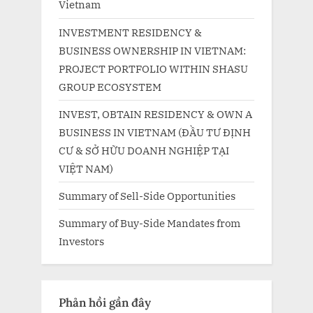
Vietnam
INVESTMENT RESIDENCY &
BUSINESS OWNERSHIP IN VIETNAM:
PROJECT PORTFOLIO WITHIN SHASU
GROUP ECOSYSTEM
INVEST, OBTAIN RESIDENCY & OWN A
BUSINESS IN VIETNAM (ĐẦU TƯ ĐỊNH
CƯ & SỞ HỮU DOANH NGHIỆP TẠI
VIỆT NAM)
Summary of Sell-Side Opportunities
Summary of Buy-Side Mandates from
Investors
Phản hồi gần đây