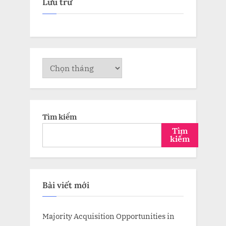
Lưu trữ
Lưu
trữ
Tìm kiếm
Tìm
kiếm
Bài viết mới
Majority Acquisition Opportunities in