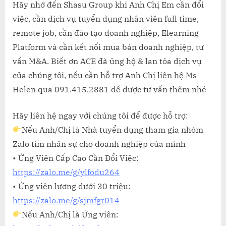
Hãy nhớ đến Shasu Group khi Anh Chị Em cần đổi
việc, cần dịch vụ tuyển dụng nhân viên full time,
remote job, cần đào tạo doanh nghiệp, Elearning
Platform và cần kết nối mua bán doanh nghiệp, tư
vấn M&A. Biết ơn ACE đã ủng hộ & lan tỏa dịch vụ
của chúng tôi, nếu cần hỗ trợ Anh Chị liên hệ Ms
Helen qua 091.415.2881 để được tư vấn thêm nhé
Hãy liên hệ ngay với chúng tôi để được hỗ trợ:
Nếu Anh/Chị là Nhà tuyển dụng tham gia nhóm
Zalo tìm nhân sự cho doanh nghiệp của mình
• Ứng Viên Cấp Cao Cần Đổi Việc:
https://zalo.me/g/ylfodu264
• Ứng viên lương dưới 30 triệu:
https://zalo.me/g/sjmfgr014
Nếu Anh/Chị là Ứng viên: