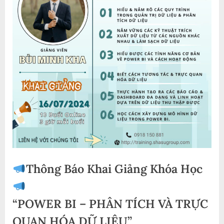
Thông Báo Khai Giảng Khóa Học
“POWER BI – PHÂN TÍCH VÀ TRỰC
QUAN HÓA DỮ LIỆU”