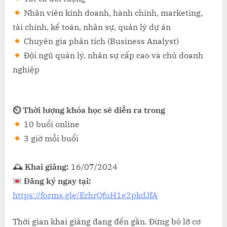
Nhân viên kinh doanh, hành chính, marketing,
tài chính, kế toán, nhân sự, quản lý dự án
Chuyên gia phân tích (Business Analyst)
Đội ngũ quản lý, nhân sự cấp cao và chủ doanh
nghiệp
⏲ Thời lượng khóa học sẽ diễn ra trong
10 buổi online
3 giờ mỗi buổi
🕰
Khai giảng:
16/07/2024
Đăng ký ngay tại:
https://forms.gle/ErhrQfuH1e2pkdJfA
Thời gian khai giảng đang đến gần. Đừng bỏ lỡ cơ