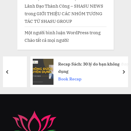
Lãnh Đạo Thành Công – SHASU NEWS
trong
GIỚI THIỆU CÁC NHÓM TƯƠNG
TÁC TỪ SHASU GROUP
Một người bình luận WordPress
trong
Chào tất cả mọi người!
Recap Sách: 30 lý do bạn không được tuyển
dụng
prev
nex
Book Recap