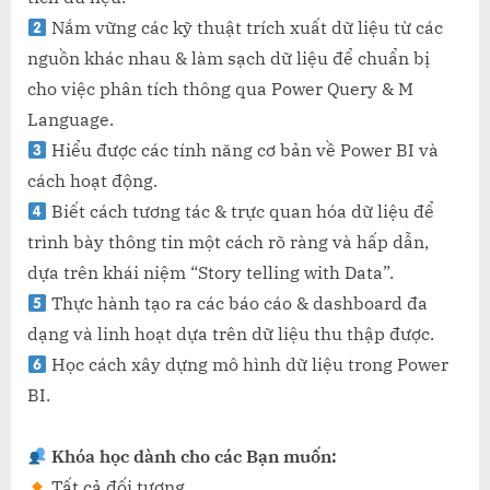
LIỆU”
Nắm vững các kỹ thuật trích xuất dữ liệu từ các
nguồn khác nhau & làm sạch dữ liệu để chuẩn bị
cho việc phân tích thông qua Power Query & M
Language.
Hiểu được các tính năng cơ bản về Power BI và
cách hoạt động.
Biết cách tương tác & trực quan hóa dữ liệu để
trình bày thông tin một cách rõ ràng và hấp dẫn,
dựa trên khái niệm “Story telling with Data”.
Thực hành tạo ra các báo cáo & dashboard đa
dạng và linh hoạt dựa trên dữ liệu thu thập được.
Học cách xây dựng mô hình dữ liệu trong Power
BI.
Khóa học dành cho các Bạn muốn:
Tất cả đối tượng