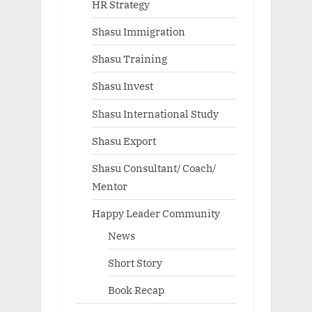
HR Strategy
Shasu Immigration
Shasu Training
Shasu Invest
Shasu International Study
Shasu Export
Shasu Consultant/ Coach/
Mentor
Happy Leader Community
News
Short Story
Book Recap