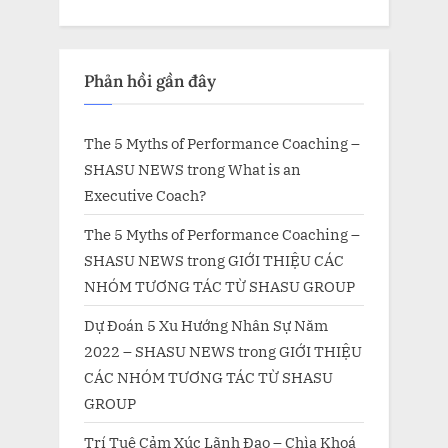
Phản hồi gần đây
The 5 Myths of Performance Coaching –
SHASU NEWS
trong
What is an
Executive Coach?
The 5 Myths of Performance Coaching –
SHASU NEWS
trong
GIỚI THIỆU CÁC
NHÓM TƯƠNG TÁC TỪ SHASU GROUP
Dự Đoán 5 Xu Hướng Nhân Sự Năm
2022 – SHASU NEWS
trong
GIỚI THIỆU
CÁC NHÓM TƯƠNG TÁC TỪ SHASU
GROUP
Trí Tuệ Cảm Xúc Lãnh Đạo – Chìa Khoá