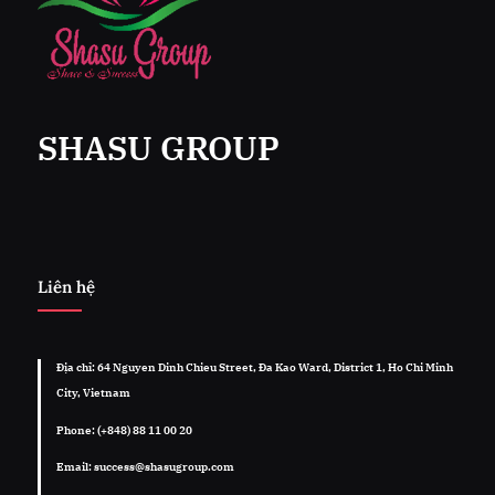
SHASU GROUP
Liên hệ
Địa chỉ: 64 Nguyen Dinh Chieu Street, Đa Kao Ward, District 1, Ho Chi Minh
City, Vietnam
Phone: (+848) 88 11 00 20
Email: success@shasugroup.com