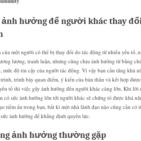
mmunity
 ảnh hưởng để người khác thay đổi
n
 của một người có thể bị thay đổi do tác động từ nhiều yếu tố, 
ương lượng, tranh luận, nhưng cũng chịu ảnh hưởng từ bằng ch
ế, mức độ tin cậy của người tác động. Vì vậy bạn cần tăng khả n
 trình, trình bày quan điểm, ý kiến của bản thân và kết hợp đượ
yếu tố thì việc gây ảnh hưởng đến người khác càng lớn. Khi lời 
n có sức ảnh hưởng lớn tới người khác sẽ chứng tỏ được khả n
ạo tiềm ẩn trong bạn, bất kì một nhà lãnh đạo nào cũng cần có t
 sức ảnh hưởng để khẳng định quyền lực.
ầng ảnh hưởng thường gặp