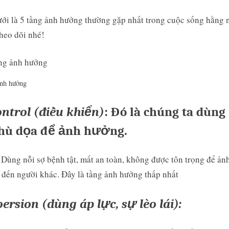
ới là 5 tầng ảnh hưởng thường gặp nhất trong cuộc sống hằng 
heo dõi nhé!
ảnh hưởng
ontrol (điều khiển)
: Đó là chúng ta dùng
 hù dọa để ảnh hưởng.
 Dùng nỗi sợ bệnh tật, mất an toàn, không được tôn trọng để ản
đến người khác. Đây là tầng ảnh hưởng thấp nhất
oersion (dùng áp lực, sự lèo lái):