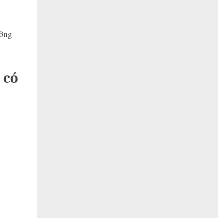
ưởng
 có