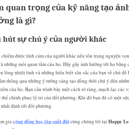
 quan trọng của kỹ năng tạo ản
ng là gì?
 hút sự chú ý của người khác
 chiếm được tình cảm của người khác nếu tôn trọng nguyện vọn
và những mối quan tâm của họ. Hãy gây ảnh hưởng tới họ bằng 
ện lòng nhiệt tình và những hiểu biết sâu sắc của bạn về chủ đề 
âm thông qua những ý tưởng sáng tạo đồng thời chú ý đến nhữ
iểm của họ. Bạn cần trình bày một cách rõ ràng, mạch lạc các v
 thể chinh phục lý trí của đối phương. Khi đó bạn đã có một sứ
nhất định tới đối phương.
cộng đồng học tập suốt đời
Happy Le
am gia
cùng chúng tôi tại