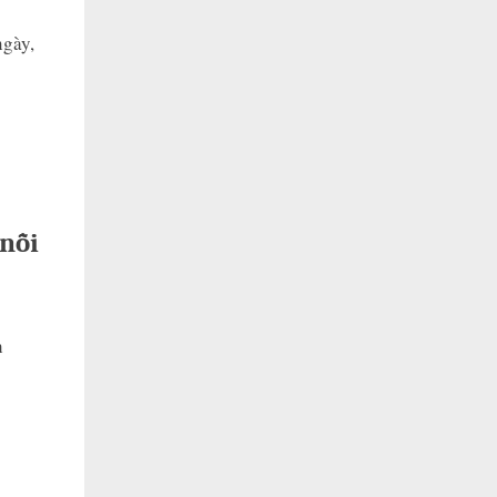
ngày,
 nỗi
h