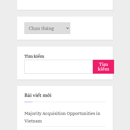
Lưu
trữ
Tìm kiếm
Tìm
kiếm
Bài viết mới
Majority Acquisition Opportunities in
Vietnam