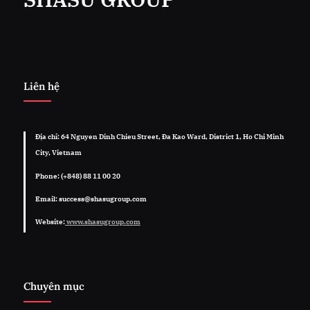
Liên hệ
Địa chỉ: 64 Nguyen Dinh Chieu Street, Đa Kao Ward, District 1, Ho Chi Minh
City, Vietnam
Phone: (+848) 88 11 00 20
Email: success@shasugroup.com
Website:
www.shasugroup.com
Chuyên mục