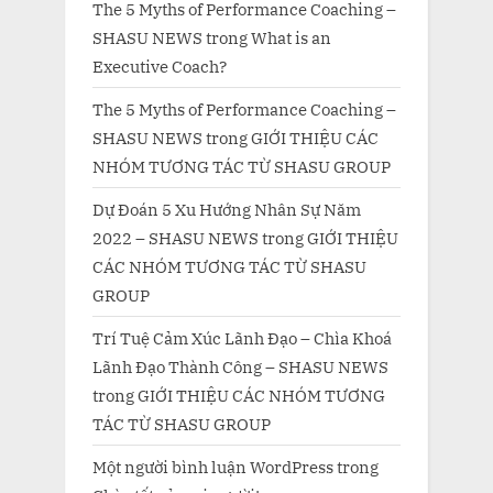
The 5 Myths of Performance Coaching –
SHASU NEWS
trong
What is an
Executive Coach?
The 5 Myths of Performance Coaching –
SHASU NEWS
trong
GIỚI THIỆU CÁC
NHÓM TƯƠNG TÁC TỪ SHASU GROUP
Dự Đoán 5 Xu Hướng Nhân Sự Năm
2022 – SHASU NEWS
trong
GIỚI THIỆU
CÁC NHÓM TƯƠNG TÁC TỪ SHASU
GROUP
Trí Tuệ Cảm Xúc Lãnh Đạo – Chìa Khoá
Lãnh Đạo Thành Công – SHASU NEWS
trong
GIỚI THIỆU CÁC NHÓM TƯƠNG
TÁC TỪ SHASU GROUP
Một người bình luận WordPress
trong