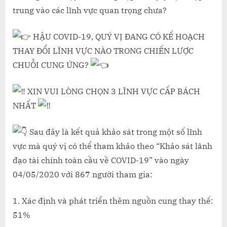
trung vào các lĩnh vực quan trọng chưa?
HẬU COVID-19, QUÝ VỊ ĐANG CÓ KẾ HOẠCH
THAY ĐỔI LĨNH VỰC NÀO TRONG CHIẾN LƯỢC
CHUỖI CUNG ỨNG?
XIN VUI LÒNG CHỌN 3 LĨNH VỰC CẤP BÁCH
NHẤT
Sau đây là kết quả khảo sát trong một số lĩnh
vực mà quý vị có thể tham khảo theo “Khảo sát lãnh
đạo tài chính toàn cầu về COVID-19” vào ngày
04/05/2020 với 867 người tham gia:
Xác định và phát triển thêm nguồn cung thay thế:
51%