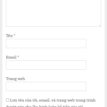
Tên
*
Email
*
Trang web
Lưu tên của tôi, email, và trang web trong trình
duyệt này cho lần bình luận kế tiếp của tôi.