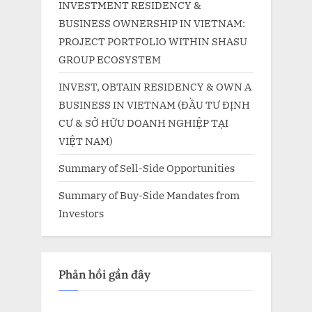
INVESTMENT RESIDENCY &
BUSINESS OWNERSHIP IN VIETNAM:
PROJECT PORTFOLIO WITHIN SHASU
GROUP ECOSYSTEM
INVEST, OBTAIN RESIDENCY & OWN A
BUSINESS IN VIETNAM (ĐẦU TƯ ĐỊNH
CƯ & SỞ HỮU DOANH NGHIỆP TẠI
VIỆT NAM)
Summary of Sell-Side Opportunities
Summary of Buy-Side Mandates from
Investors
Phản hồi gần đây