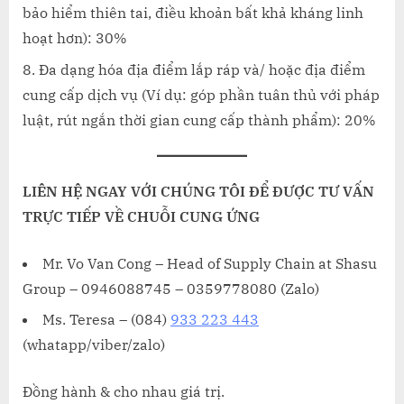
bảo hiểm thiên tai, điều khoản bất khả kháng linh
hoạt hơn): 30%
Đa dạng hóa địa điểm lắp ráp và/ hoặc địa điểm
cung cấp dịch vụ (Ví dụ: góp phần tuân thủ với pháp
luật, rút ngắn thời gian cung cấp thành phẩm): 20%
LIÊN HỆ NGAY VỚI CHÚNG TÔI ĐỂ ĐƯỢC TƯ VẤN
TRỰC TIẾP VỀ CHUỖI CUNG ỨNG
Mr. Vo Van Cong – Head of Supply Chain at Shasu
Group – 0946088745 – 0359778080 (Zalo)
Ms. Teresa – (084)
933 223 443
(whatapp/viber/zalo)
Đồng hành & cho nhau giá trị.