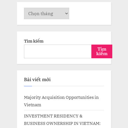
Lưu
trữ
Tìm kiếm
Tìm
kiếm
Bài viết mới
Majority Acquisition Opportunities in
Vietnam
INVESTMENT RESIDENCY &
BUSINESS OWNERSHIP IN VIETNAM: