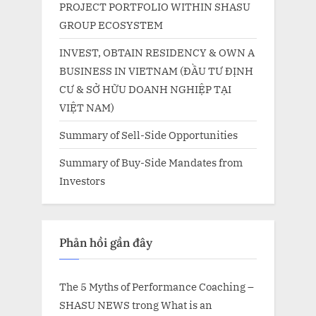
PROJECT PORTFOLIO WITHIN SHASU
GROUP ECOSYSTEM
INVEST, OBTAIN RESIDENCY & OWN A
BUSINESS IN VIETNAM (ĐẦU TƯ ĐỊNH
CƯ & SỞ HỮU DOANH NGHIỆP TẠI
VIỆT NAM)
Summary of Sell-Side Opportunities
Summary of Buy-Side Mandates from
Investors
Phản hồi gần đây
The 5 Myths of Performance Coaching –
SHASU NEWS
trong
What is an