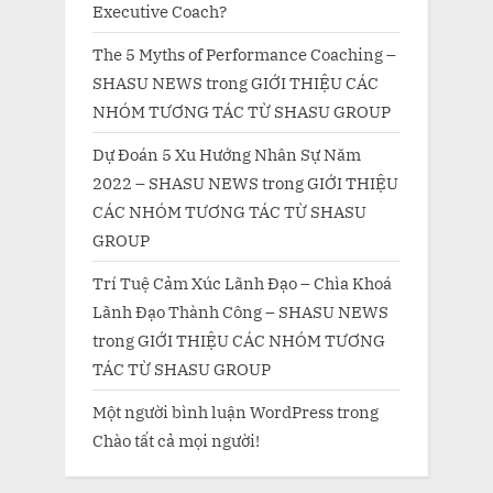
Executive Coach?
The 5 Myths of Performance Coaching –
SHASU NEWS
trong
GIỚI THIỆU CÁC
NHÓM TƯƠNG TÁC TỪ SHASU GROUP
Dự Đoán 5 Xu Hướng Nhân Sự Năm
2022 – SHASU NEWS
trong
GIỚI THIỆU
CÁC NHÓM TƯƠNG TÁC TỪ SHASU
GROUP
Trí Tuệ Cảm Xúc Lãnh Đạo – Chìa Khoá
Lãnh Đạo Thành Công – SHASU NEWS
trong
GIỚI THIỆU CÁC NHÓM TƯƠNG
TÁC TỪ SHASU GROUP
Một người bình luận WordPress
trong
Chào tất cả mọi người!