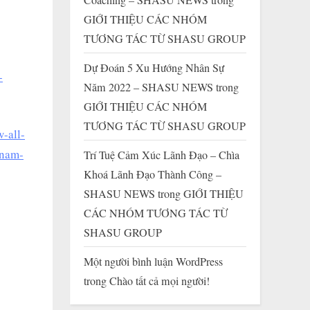
GIỚI THIỆU CÁC NHÓM
TƯƠNG TÁC TỪ SHASU GROUP
Dự Đoán 5 Xu Hướng Nhân Sự
-
Năm 2022 – SHASU NEWS
trong
GIỚI THIỆU CÁC NHÓM
TƯƠNG TÁC TỪ SHASU GROUP
w-all-
tnam-
Trí Tuệ Cảm Xúc Lãnh Đạo – Chìa
Khoá Lãnh Đạo Thành Công –
SHASU NEWS
trong
GIỚI THIỆU
CÁC NHÓM TƯƠNG TÁC TỪ
SHASU GROUP
Một người bình luận WordPress
trong
Chào tất cả mọi người!