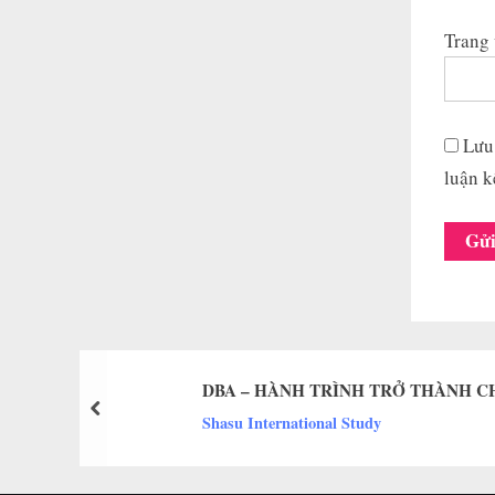
Trang
Lưu 
luận k
DBA – HÀNH TRÌNH TRỞ THÀNH C
prev
Shasu International Study