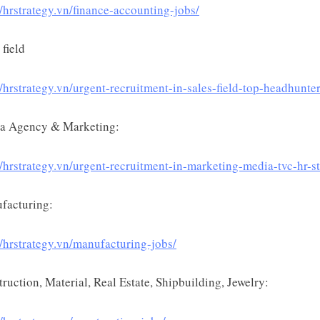
//hrstrategy.vn/finance-accounting-jobs/
 field
//hrstrategy.vn/urgent-recruitment-in-sales-field-top-headhunter
a Agency & Marketing:
//hrstrategy.vn/urgent-recruitment-in-marketing-media-tvc-hr-s
facturing:
//hrstrategy.vn/manufacturing-jobs/
ruction, Material, Real Estate, Shipbuilding, Jewelry: