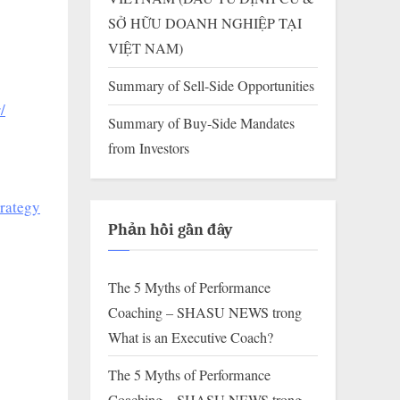
SỞ HỮU DOANH NGHIỆP TẠI
VIỆT NAM)
Summary of Sell-Side Opportunities
/
Summary of Buy-Side Mandates
from Investors
trategy
Phản hồi gần đây
The 5 Myths of Performance
Coaching – SHASU NEWS
trong
What is an Executive Coach?
The 5 Myths of Performance
Coaching – SHASU NEWS
trong