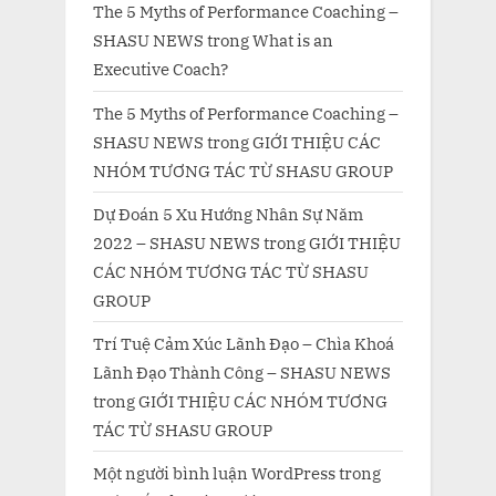
The 5 Myths of Performance Coaching –
SHASU NEWS
trong
What is an
Executive Coach?
The 5 Myths of Performance Coaching –
SHASU NEWS
trong
GIỚI THIỆU CÁC
NHÓM TƯƠNG TÁC TỪ SHASU GROUP
Dự Đoán 5 Xu Hướng Nhân Sự Năm
2022 – SHASU NEWS
trong
GIỚI THIỆU
CÁC NHÓM TƯƠNG TÁC TỪ SHASU
GROUP
Trí Tuệ Cảm Xúc Lãnh Đạo – Chìa Khoá
Lãnh Đạo Thành Công – SHASU NEWS
trong
GIỚI THIỆU CÁC NHÓM TƯƠNG
TÁC TỪ SHASU GROUP
Một người bình luận WordPress
trong