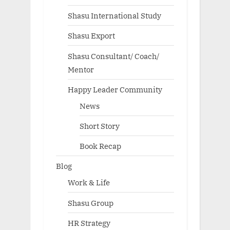
Shasu International Study
Shasu Export
Shasu Consultant/ Coach/
Mentor
Happy Leader Community
News
Short Story
Book Recap
Blog
Work & Life
Shasu Group
HR Strategy