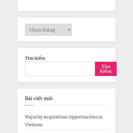
Lưu
trữ
Tìm kiếm
Tìm
kiếm
Bài viết mới
Majority Acquisition Opportunities in
Vietnam