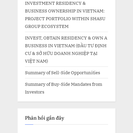
INVESTMENT RESIDENCY &
BUSINESS OWNERSHIP IN VIETNAM:
PROJECT PORTFOLIO WITHIN SHASU
GROUP ECOSYSTEM
INVEST, OBTAIN RESIDENCY & OWN A
BUSINESS IN VIETNAM (ĐẦU TƯ ĐỊNH
CƯ & SỞ HỮU DOANH NGHIỆP TẠI
VIỆT NAM)
Summary of Sell-Side Opportunities
Summary of Buy-Side Mandates from
Investors
Phản hồi gần đây