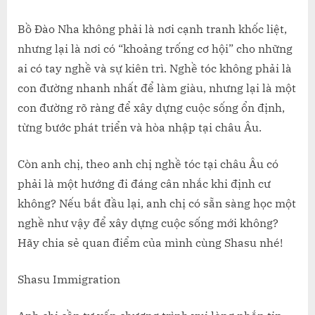
Bồ Đào Nha không phải là nơi cạnh tranh khốc liệt,
nhưng lại là nơi có “khoảng trống cơ hội” cho những
ai có tay nghề và sự kiên trì. Nghề tóc không phải là
con đường nhanh nhất để làm giàu, nhưng lại là một
con đường rõ ràng để xây dựng cuộc sống ổn định,
từng bước phát triển và hòa nhập tại châu Âu.
Còn anh chị, theo anh chị nghề tóc tại châu Âu có
phải là một hướng đi đáng cân nhắc khi định cư
không? Nếu bắt đầu lại, anh chị có sẵn sàng học một
nghề như vậy để xây dựng cuộc sống mới không?
Hãy chia sẻ quan điểm của mình cùng Shasu nhé!
Shasu Immigration