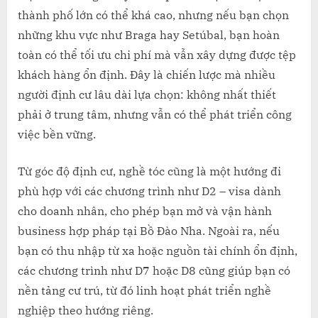
thành phố lớn có thể khá cao, nhưng nếu bạn chọn
những khu vực như Braga hay Setúbal, bạn hoàn
toàn có thể tối ưu chi phí mà vẫn xây dựng được tệp
khách hàng ổn định. Đây là chiến lược mà nhiều
người định cư lâu dài lựa chọn: không nhất thiết
phải ở trung tâm, nhưng vẫn có thể phát triển công
việc bền vững.
Từ góc độ định cư, nghề tóc cũng là một hướng đi
phù hợp với các chương trình như D2 – visa dành
cho doanh nhân, cho phép bạn mở và vận hành
business hợp pháp tại Bồ Đào Nha. Ngoài ra, nếu
bạn có thu nhập từ xa hoặc nguồn tài chính ổn định,
các chương trình như D7 hoặc D8 cũng giúp bạn có
nền tảng cư trú, từ đó linh hoạt phát triển nghề
nghiệp theo hướng riêng.