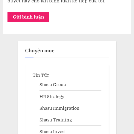
duyệt này cho lần bình luận kế tiếp của tôi.
Chuyên mục
Tin Tức
Shasu Group
HR Strategy
Shasu Immigration
Shasu Training
Shasu Invest