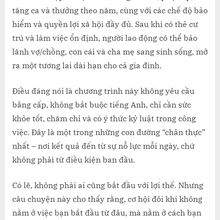
tăng ca và thưởng theo năm, cùng với các chế độ bảo
hiểm và quyền lợi xã hội đầy đủ. Sau khi có thẻ cư
trú và làm việc ổn định, người lao động có thể bảo
lãnh vợ/chồng, con cái và cha mẹ sang sinh sống, mở
ra một tương lai dài hạn cho cả gia đình.
Điều đáng nói là chương trình này không yêu cầu
bằng cấp, không bắt buộc tiếng Anh, chỉ cần sức
khỏe tốt, chăm chỉ và có ý thức kỷ luật trong công
việc. Đây là một trong những con đường “chân thực”
nhất – nơi kết quả đến từ sự nỗ lực mỗi ngày, chứ
không phải từ điều kiện ban đầu.
Có lẽ, không phải ai cũng bắt đầu với lợi thế. Nhưng
câu chuyện này cho thấy rằng, cơ hội đôi khi không
nằm ở việc bạn bắt đầu từ đâu, mà nằm ở cách bạn