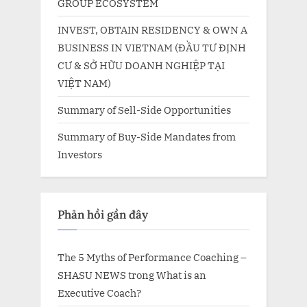
GROUP ECOSYSTEM
INVEST, OBTAIN RESIDENCY & OWN A
BUSINESS IN VIETNAM (ĐẦU TƯ ĐỊNH
CƯ & SỞ HỮU DOANH NGHIỆP TẠI
VIỆT NAM)
Summary of Sell-Side Opportunities
Summary of Buy-Side Mandates from
Investors
Phản hồi gần đây
The 5 Myths of Performance Coaching –
SHASU NEWS
trong
What is an
Executive Coach?