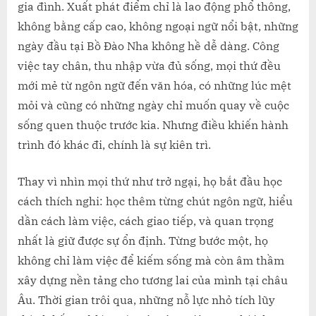
CƯ
gia đình. Xuất phát điểm chỉ là lao động phổ thông,
TRÚ
không bằng cấp cao, không ngoại ngữ nổi bật, những
ngày đầu tại Bồ Đào Nha không hề dễ dàng. Công
việc tay chân, thu nhập vừa đủ sống, mọi thứ đều
mới mẻ từ ngôn ngữ đến văn hóa, có những lúc mệt
mỏi và cũng có những ngày chỉ muốn quay về cuộc
sống quen thuộc trước kia. Nhưng điều khiến hành
trình đó khác đi, chính là sự kiên trì.
Thay vì nhìn mọi thứ như trở ngại, họ bắt đầu học
cách thích nghi: học thêm từng chút ngôn ngữ, hiểu
dần cách làm việc, cách giao tiếp, và quan trọng
nhất là giữ được sự ổn định. Từng bước một, họ
không chỉ làm việc để kiếm sống mà còn âm thầm
xây dựng nền tảng cho tương lai của mình tại châu
Âu. Thời gian trôi qua, những nỗ lực nhỏ tích lũy