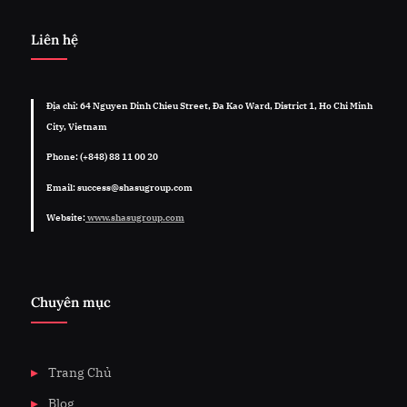
Liên hệ
Địa chỉ: 64 Nguyen Dinh Chieu Street, Đa Kao Ward, District 1, Ho Chi Minh
City, Vietnam
Phone: (+848) 88 11 00 20
Email: success@shasugroup.com
Website:
www.shasugroup.com
Chuyên mục
Trang Chủ
Blog