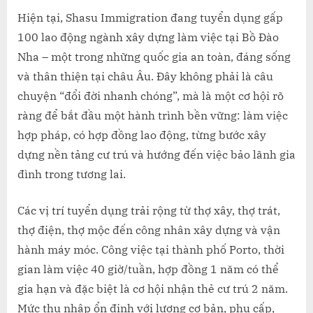
Hiện tại, Shasu Immigration đang tuyển dụng gấp
100 lao động ngành xây dựng làm việc tại Bồ Đào
Nha – một trong những quốc gia an toàn, đáng sống
và thân thiện tại châu Âu. Đây không phải là câu
chuyện “đổi đời nhanh chóng”, mà là một cơ hội rõ
ràng để bắt đầu một hành trình bền vững: làm việc
hợp pháp, có hợp đồng lao động, từng bước xây
dựng nền tảng cư trú và hướng đến việc bảo lãnh gia
đình trong tương lai.
Các vị trí tuyển dụng trải rộng từ thợ xây, thợ trát,
thợ điện, thợ mộc đến công nhân xây dựng và vận
hành máy móc. Công việc tại thành phố Porto, thời
gian làm việc 40 giờ/tuần, hợp đồng 1 năm có thể
gia hạn và đặc biệt là cơ hội nhận thẻ cư trú 2 năm.
Mức thu nhập ổn định với lương cơ bản, phụ cấp,