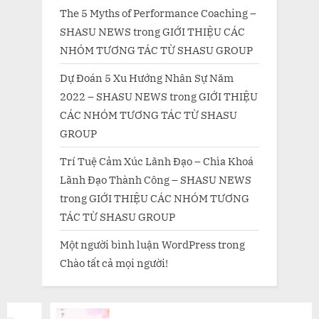
The 5 Myths of Performance Coaching –
SHASU NEWS
trong
GIỚI THIỆU CÁC
NHÓM TƯƠNG TÁC TỪ SHASU GROUP
Dự Đoán 5 Xu Hướng Nhân Sự Năm
2022 – SHASU NEWS
trong
GIỚI THIỆU
CÁC NHÓM TƯƠNG TÁC TỪ SHASU
GROUP
Trí Tuệ Cảm Xúc Lãnh Đạo – Chìa Khoá
Lãnh Đạo Thành Công – SHASU NEWS
trong
GIỚI THIỆU CÁC NHÓM TƯƠNG
TÁC TỪ SHASU GROUP
Một người bình luận WordPress
trong
Chào tất cả mọi người!