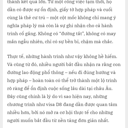
thành kết quả lớn. Từ một công việc tạm thời, họ
dần có được sự ổn định, giấy tờ hợp pháp và cuối
cùng là thẻ cư trú – một cột mốc không chỉ mang ý
nghĩa pháp lý mà còn là sự ghi nhận cho cả hành
trình cố gắng. Không có “đường tắt”, không có may
mắn ngẫu nhiên, chỉ có sự bền bỉ, chậm mà chắc.
Thực tế, những hành trình như vậy không hề hiếm.
Và cũng từ đó, nhiều người bắt đầu nhận ra rằng con
đường lao động phổ thông – nếu đi đúng hướng và
hợp pháp – hoàn toàn có thể trở thành một lộ trình
rõ ràng để ổn định cuộc sống lâu dài tại châu Âu.
Đây cũng chính là lý do vì sao hiện nay, những
chương trình như visa D8 đang dần được quan tâm
nhiều hơn, bởi nó mở ra cơ hội thực tế cho những
người muốn bắt đầu từ nền tảng đơn giản nhất.