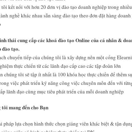
tôi kết nối với hơn 20 đơn vị đào tạo doanh nghiệp trong nhiều
ành nghề khác nhau sẵn sàng đào tạo theo đơn đặt hàng doanh
p
inh thái cung cấp các khoá đào tạo Online của cá nhân & doa
 đào tạo.
ch chuyển tiếp của chúng tôi là xây dựng nên một cổng Elearni
ghiệm thực chiến từ các lãnh đạo cấp cao các tập đoàn lớn
n chúng tôi sẽ tập ít nhất là 100 khóa học thực chiến để thêm sự
rong việc phát triển kỹ năng công việc chuyên môn đến với từn
cấp lãnh đạo cùng mục tiêu phát triển của mỗi doanh nghiệp
 tôi mang đến cho Bạn
i pháp lựa chọn hình thức chọn giảng viên khác biệt & tận dụn