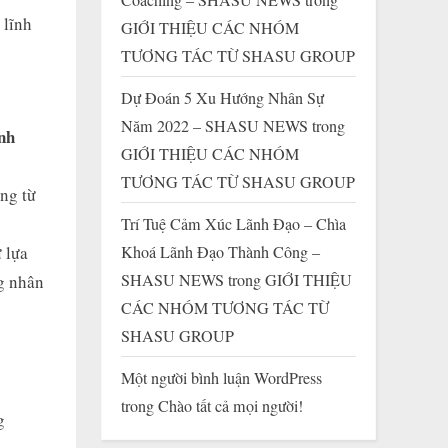
 lĩnh
GIỚI THIỆU CÁC NHÓM
TƯƠNG TÁC TỪ SHASU GROUP
Dự Đoán 5 Xu Hướng Nhân Sự
Năm 2022 – SHASU NEWS
trong
nh
GIỚI THIỆU CÁC NHÓM
TƯƠNG TÁC TỪ SHASU GROUP
ng từ
Trí Tuệ Cảm Xúc Lãnh Đạo – Chìa
 lựa
Khoá Lãnh Đạo Thành Công –
SHASU NEWS
trong
GIỚI THIỆU
g nhân
CÁC NHÓM TƯƠNG TÁC TỪ
SHASU GROUP
Một người bình luận WordPress
trong
Chào tất cả mọi người!
g