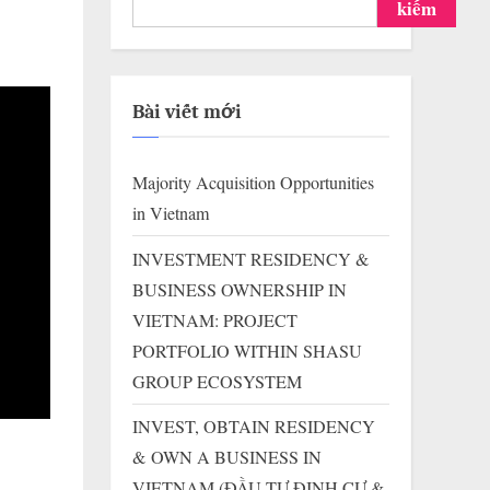
kiếm
Bài viết mới
Majority Acquisition Opportunities
in Vietnam
INVESTMENT RESIDENCY &
BUSINESS OWNERSHIP IN
VIETNAM: PROJECT
PORTFOLIO WITHIN SHASU
GROUP ECOSYSTEM
INVEST, OBTAIN RESIDENCY
& OWN A BUSINESS IN
VIETNAM (ĐẦU TƯ ĐỊNH CƯ &