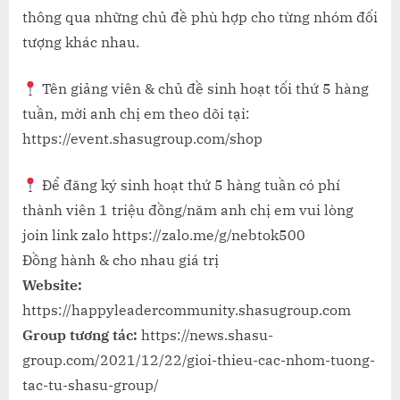
thông qua những chủ đề phù hợp cho từng nhóm đối
tượng khác nhau.
Tên giảng viên & chủ đề sinh hoạt tối thứ 5 hàng
tuần, mời anh chị em theo dõi tại:
https://event.shasugroup.com/shop
Để đăng ký sinh hoạt thứ 5 hàng tuần có phí
thành viên 1 triệu đồng/năm anh chị em vui lòng
join link zalo https://zalo.me/g/nebtok500
Đồng hành & cho nhau giá trị
Website:
https://happyleadercommunity.shasugroup.com
Group tương tác:
https://news.shasu-
group.com/2021/12/22/gioi-thieu-cac-nhom-tuong-
tac-tu-shasu-group/