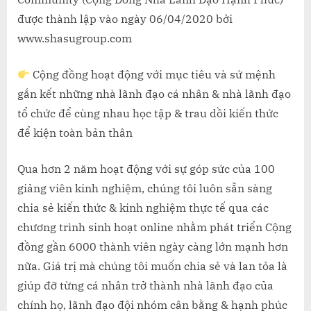
được thành lập vào ngày 06/04/2020 bởi
www.shasugroup.com
Cộng đồng hoạt động với mục tiêu và sứ mệnh
gắn kết những nhà lãnh đạo cá nhân & nhà lãnh đạo
tổ chức để cùng nhau học tập & trau dồi kiến thức
để kiện toàn bản thân
Qua hơn 2 năm hoạt động với sự góp sức của 100
giảng viên kinh nghiệm, chúng tôi luôn sẵn sàng
chia sẻ kiến thức & kinh nghiệm thực tế qua các
chương trình sinh hoạt online nhằm phát triển Cộng
đồng gần 6000 thành viên ngày càng lớn mạnh hơn
nữa. Giá trị mà chúng tôi muốn chia sẻ và lan tỏa là
giúp đỡ từng cá nhân trở thành nhà lãnh đạo của
chính họ, lãnh đạo đội nhóm cân bằng & hạnh phúc