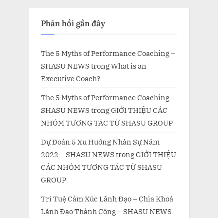
Phản hồi gần đây
The 5 Myths of Performance Coaching –
SHASU NEWS
trong
What is an
Executive Coach?
The 5 Myths of Performance Coaching –
SHASU NEWS
trong
GIỚI THIỆU CÁC
NHÓM TƯƠNG TÁC TỪ SHASU GROUP
Dự Đoán 5 Xu Hướng Nhân Sự Năm
2022 – SHASU NEWS
trong
GIỚI THIỆU
CÁC NHÓM TƯƠNG TÁC TỪ SHASU
GROUP
Trí Tuệ Cảm Xúc Lãnh Đạo – Chìa Khoá
Lãnh Đạo Thành Công – SHASU NEWS