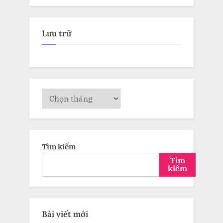
Lưu trữ
Lưu
trữ
Tìm kiếm
Tìm
kiếm
Bài viết mới