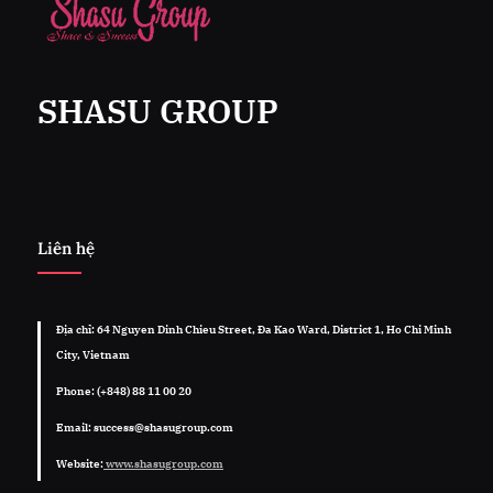
SHASU GROUP
Liên hệ
Địa chỉ: 64 Nguyen Dinh Chieu Street, Đa Kao Ward, District 1, Ho Chi Minh
City, Vietnam
Phone: (+848) 88 11 00 20
Email: success@shasugroup.com
Website:
www.shasugroup.com