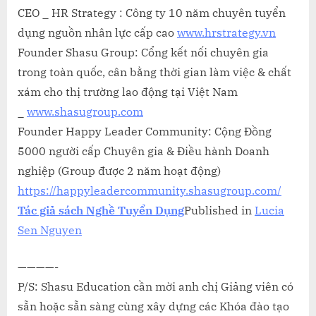
CEO _ HR Strategy : Công ty 10 năm chuyên tuyển
dụng nguồn nhân lực cấp cao
www.hrstrategy.vn
Founder Shasu Group: Cổng kết nối chuyên gia
trong toàn quốc, cân bằng thời gian làm việc & chất
xám cho thị trường lao động tại Việt Nam
_
www.shasugroup.com
Founder Happy Leader Community: Cộng Đồng
5000 người cấp Chuyên gia & Điều hành Doanh
nghiệp (Group được 2 năm hoạt động)
https://happyleadercommunity.shasugroup.com/
Tác giả sách Nghề Tuyển
Dụng
Published in
Lucia
Sen Nguyen
————-
P/S: Shasu Education cần mời anh chị Giảng viên có
sẵn hoặc sẵn sàng cùng xây dựng các Khóa đào tạo