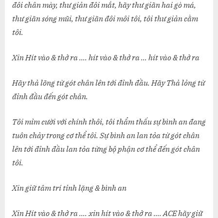
đôi chân mày, thư giản đôi mắt, hãy thư giãn hai gò má,
thư giãn sóng mũi, thư giãn đôi môi tôi, tôi thư giản cằm
tôi.
Xin Hít vào & thở ra …. hít vào & thở ra … hít vào & thở ra
Hãy thả lõng từ gót chân lên tới đỉnh đầu. Hãy Thả lỏng từ
đỉnh đầu đến gót chân.
Tôi mỉm cười với chính thôi, tôi thẩm thấu sự bình an đang
tuôn chảy trong cơ thể tôi. Sự bình an lan tỏa từ gót chân
lên tới đỉnh đầu lan tỏa từng bộ phận cơ thể đến gót chân
tôi.
Xin giữ tâm trí tỉnh lặng & bình an
Xin Hít vào & thở ra …. xin hít vào & thở ra …. ACE hãy giữ