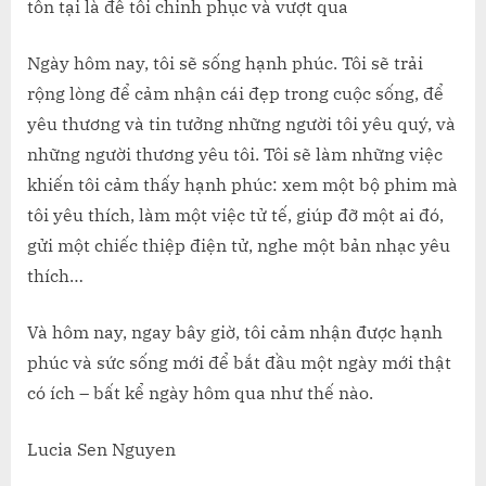
tồn tại là để tôi chinh phục và vượt qua
Ngày hôm nay, tôi sẽ sống hạnh phúc. Tôi sẽ trải
rộng lòng để cảm nhận cái đẹp trong cuộc sống, để
yêu thương và tin tưởng những người tôi yêu quý, và
những người thương yêu tôi. Tôi sẽ làm những việc
khiến tôi cảm thấy hạnh phúc: xem một bộ phim mà
tôi yêu thích, làm một việc tử tế, giúp đỡ một ai đó,
gửi một chiếc thiệp điện tử, nghe một bản nhạc yêu
thích…
Và hôm nay, ngay bây giờ, tôi cảm nhận được hạnh
phúc và sức sống mới để bắt đầu một ngày mới thật
có ích – bất kể ngày hôm qua như thế nào.
Lucia Sen Nguyen