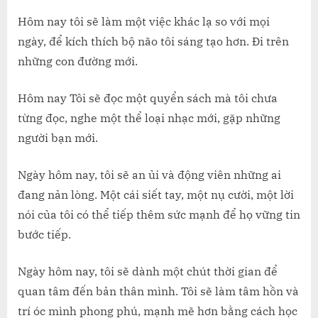
Hôm nay tôi sẽ làm một việc khác lạ so với mọi
ngày, để kích thích bộ não tôi sáng tạo hơn. Đi trên
những con đường mới.
Hôm nay Tôi sẽ đọc một quyển sách mà tôi chưa
từng đọc, nghe một thể loại nhạc mới, gặp những
người bạn mới.
Ngày hôm nay, tôi sẽ an ủi và động viên những ai
đang nản lòng. Một cái siết tay, một nụ cười, một lời
nói của tôi có thể tiếp thêm sức mạnh để họ vững tin
bước tiếp.
Ngày hôm nay, tôi sẽ dành một chút thời gian để
quan tâm đến bản thân mình. Tôi sẽ làm tâm hồn và
trí óc mình phong phú, mạnh mẽ hơn bằng cách học