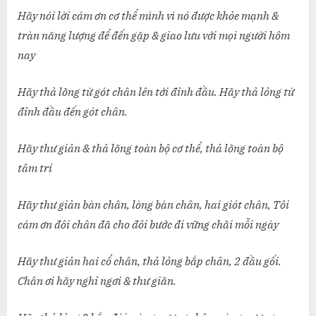
Hãy nói lời cám ơn cơ thể mình vì nó được khỏe mạnh &
tràn năng lượng để đến gặp & giao lưu với mọi người hôm
nay
Hãy thả lõng từ gót chân lên tới đỉnh đầu. Hãy thả lỏng từ
đỉnh đầu đến gót chân.
Hãy thư giản & thả lõng toàn bộ cơ thể, thả lõng toàn bộ
tâm trí
Hãy thư giản bàn chân, lòng bàn chân, hai giót chân, Tôi
cám ơn đôi chân đã cho đôi bước đi vững chãi mỗi ngày
Hãy thư giản hai cổ chân, thả lỏng bắp chân, 2 đầu gối.
Chân ơi hãy nghỉ ngơi & thư giãn.