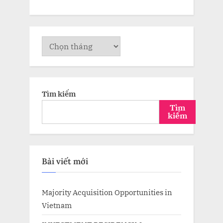
Lưu
trữ
Tìm kiếm
Tìm
kiếm
Bài viết mới
Majority Acquisition Opportunities in
Vietnam