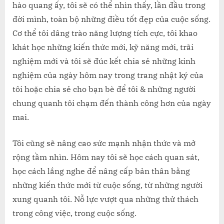
hào quang ấy, tôi sẽ có thể nhìn thấy, lần đầu trong
đời mình, toàn bộ những điều tốt đẹp của cuộc sống.
Cơ thể tôi dâng trào năng lượng tích cực, tôi khao
khát học những kiến thức mới, kỹ năng mới, trãi
nghiệm mới và tôi sẽ đúc kết chia sẻ những kinh
nghiệm của ngày hôm nay trong trang nhật ký của
tôi hoặc chia sẻ cho bạn bè để tôi & những người
chung quanh tôi chạm đến thành công hơn của ngày
mai.
Tôi cũng sẽ nâng cao sức mạnh nhận thức và mở
rộng tầm nhìn. Hôm nay tôi sẽ học cách quan sát,
học cách lắng nghe để nâng cấp bản thân bằng
những kiến thức mới từ cuộc sống, từ những người
xung quanh tôi. Nỗ lực vượt qua những thử thách
trong công việc, trong cuộc sống.