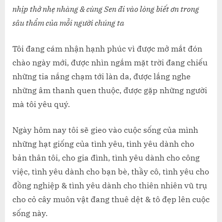
nhịp thở nhẹ nhàng & cùng Sen đi vào lòng biết ơn trong
sâu thẩm của mỗi người chúng ta
Tôi đang cám nhận hạnh phúc vì được mở mắt đón
chào ngày mới, được nhìn ngắm mặt trời đang chiếu
những tia nắng chạm tới làn da, được lắng nghe
những âm thanh quen thuộc, được gặp những người
mà tôi yêu quý.
Ngày hôm nay tôi sẽ gieo vào cuộc sống của mình
những hạt giống của tình yêu, tình yêu dành cho
bản thân tôi, cho gia đình, tình yêu dành cho công
việc, tình yêu dành cho bạn bè, thầy cô, tình yêu cho
đồng nghiệp & tình yêu dành cho thiên nhiên vũ trụ
cho cỏ cây muôn vật đang thuê dệt & tô đẹp lên cuộc
sống này.