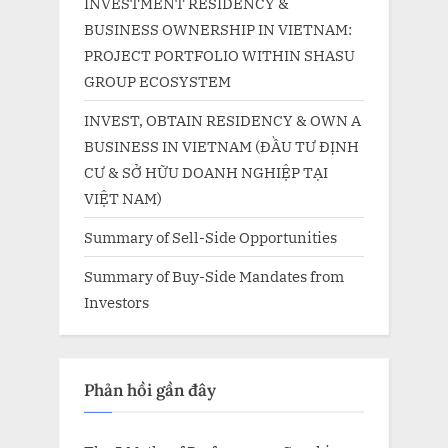
INVESTMENT RESIDENCY &
BUSINESS OWNERSHIP IN VIETNAM:
PROJECT PORTFOLIO WITHIN SHASU
GROUP ECOSYSTEM
INVEST, OBTAIN RESIDENCY & OWN A
BUSINESS IN VIETNAM (ĐẦU TƯ ĐỊNH
CƯ & SỞ HỮU DOANH NGHIỆP TẠI
VIỆT NAM)
Summary of Sell-Side Opportunities
Summary of Buy-Side Mandates from
Investors
Phản hồi gần đây