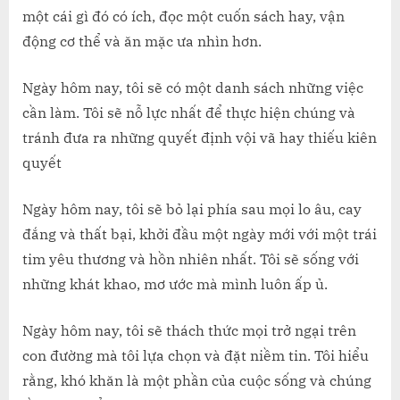
một cái gì đó có ích, đọc một cuốn sách hay, vận
động cơ thể và ăn mặc ưa nhìn hơn.
Ngày hôm nay, tôi sẽ có một danh sách những việc
cần làm. Tôi sẽ nỗ lực nhất để thực hiện chúng và
tránh đưa ra những quyết định vội vã hay thiếu kiên
quyết
Ngày hôm nay, tôi sẽ bỏ lại phía sau mọi lo âu, cay
đắng và thất bại, khởi đầu một ngày mới với một trái
tim yêu thương và hồn nhiên nhất. Tôi sẽ sống với
những khát khao, mơ ước mà mình luôn ấp ủ.
Ngày hôm nay, tôi sẽ thách thức mọi trở ngại trên
con đường mà tôi lựa chọn và đặt niềm tin. Tôi hiểu
rằng, khó khăn là một phần của cuộc sống và chúng