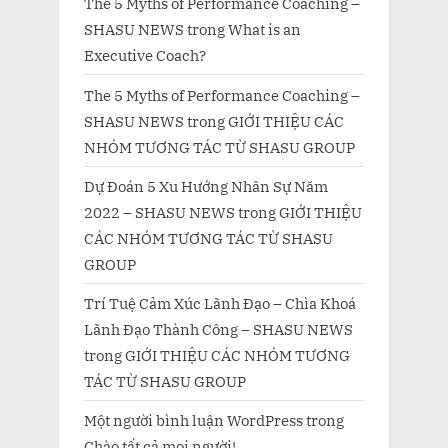
The 5 Myths of Performance Coaching –
SHASU NEWS
trong
What is an
Executive Coach?
The 5 Myths of Performance Coaching –
SHASU NEWS
trong
GIỚI THIỆU CÁC
NHÓM TƯƠNG TÁC TỪ SHASU GROUP
Dự Đoán 5 Xu Hướng Nhân Sự Năm
2022 – SHASU NEWS
trong
GIỚI THIỆU
CÁC NHÓM TƯƠNG TÁC TỪ SHASU
GROUP
Trí Tuệ Cảm Xúc Lãnh Đạo – Chìa Khoá
Lãnh Đạo Thành Công – SHASU NEWS
trong
GIỚI THIỆU CÁC NHÓM TƯƠNG
TÁC TỪ SHASU GROUP
Một người bình luận WordPress
trong
Chào tất cả mọi người!