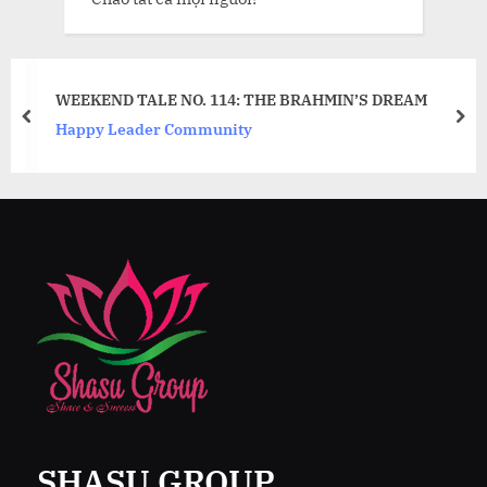
WEEKEND TALE NO. 114: THE BRAHMIN’S DREAM
prev
nex
Happy Leader Community
SHASU GROUP