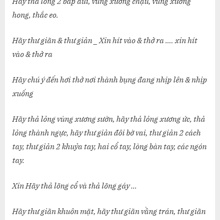
Hãy thả lỏng 2 bắp đùi, vùng xương chậu, vùng xương
hong, thắc eo.
Hãy thư giãn & thư giản _ Xin hít vào & thở ra …. xin hít
vào & thở ra
Hãy chú ý đến hơi thở nơi thành bụng đang nhịp lên & nhịp
xuống
Hãy thả lỏng vùng xương sườn, hãy thả lỏng xương ức, thả
lỏng thành ngực, hãy thư giản đôi bờ vai, thư giản 2 cách
tay, thư giản 2 khuỷa tay, hai cổ tay, lòng bàn tay, các ngón
tay.
Xin Hãy thả lõng cổ và thả lõng gáy …
Hãy thư giãn khuôn mặt, hãy thư giãn vầng trán, thư giãn