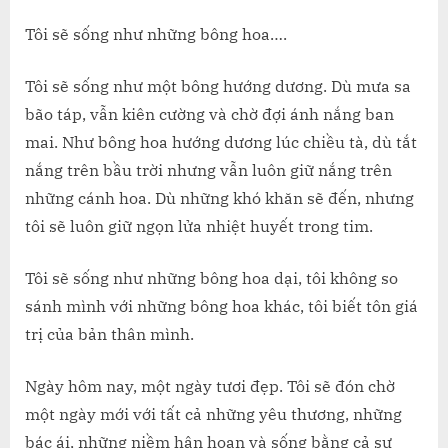
Tôi sẽ sống như những bông hoa….
Tôi sẽ sống như một bông hướng dương. Dù mưa sa
bão táp, vẫn kiên cường và chờ đợi ánh nắng ban
mai. Như bông hoa hướng dương lúc chiều tà, dù tắt
nắng trên bầu trời nhưng vẫn luôn giữ nắng trên
những cánh hoa. Dù những khó khăn sẽ đến, nhưng
tôi sẽ luôn giữ ngọn lửa nhiệt huyết trong tim.
Tôi sẽ sống như những bông hoa dại, tôi không so
sánh mình với những bông hoa khác, tôi biết tôn giá
trị của bản thân mình.
Ngày hôm nay, một ngày tươi đẹp. Tôi sẽ đón chờ
một ngày mới với tất cả những yêu thương, những
bác ái, những niềm hân hoan và sống bằng cả sự