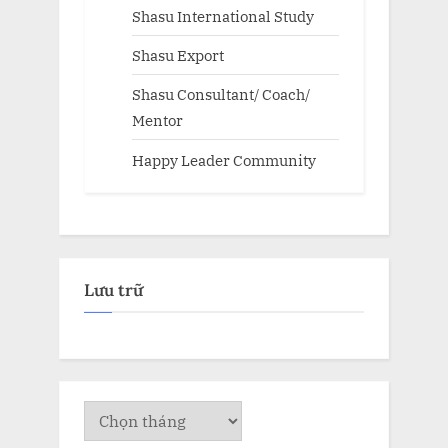
Shasu International Study
Shasu Export
Shasu Consultant/ Coach/
Mentor
Happy Leader Community
Lưu trữ
Lưu
trữ