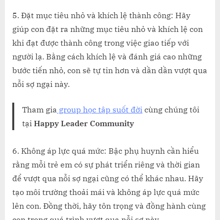
5. Đặt mục tiêu nhỏ và khích lệ thành công: Hãy
giúp con đặt ra những mục tiêu nhỏ và khích lệ con
khi đạt được thành công trong việc giao tiếp với
người lạ. Bằng cách khích lệ và đánh giá cao những
bước tiến nhỏ, con sẽ tự tin hơn và dần dần vượt qua
nỗi sợ ngại này.
Tham gia
group học tập suốt đời
cùng chúng tôi
tại
Happy Leader Community
6. Không áp lực quá mức: Bậc phụ huynh cần hiểu
rằng mỗi trẻ em có sự phát triển riêng và thời gian
để vượt qua nỗi sợ ngại cũng có thể khác nhau. Hãy
tạo môi trường thoải mái và không áp lực quá mức
lên con. Đồng thời, hãy tôn trọng và đồng hành cùng
con trong quá trình vượt qua nỗi sợ này.