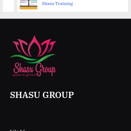
Shasu Training
SHASU GROUP