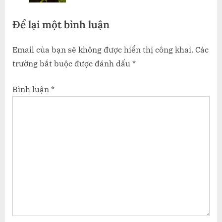
s
Để lại một bình luận
t
:
Email của bạn sẽ không được hiển thị công khai.
Các
trường bắt buộc được đánh dấu
*
Bình luận
*