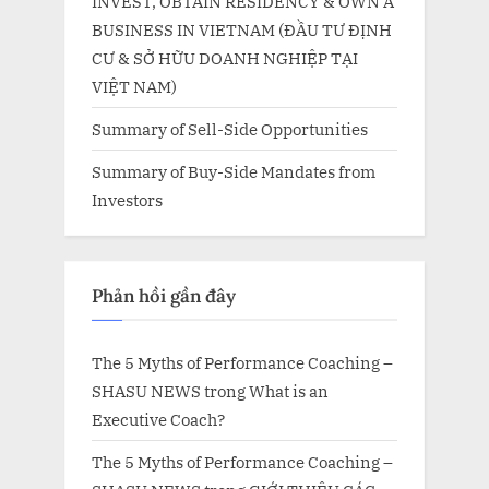
INVEST, OBTAIN RESIDENCY & OWN A
BUSINESS IN VIETNAM (ĐẦU TƯ ĐỊNH
CƯ & SỞ HỮU DOANH NGHIỆP TẠI
VIỆT NAM)
Summary of Sell-Side Opportunities
Summary of Buy-Side Mandates from
Investors
Phản hồi gần đây
The 5 Myths of Performance Coaching –
SHASU NEWS
trong
What is an
Executive Coach?
The 5 Myths of Performance Coaching –