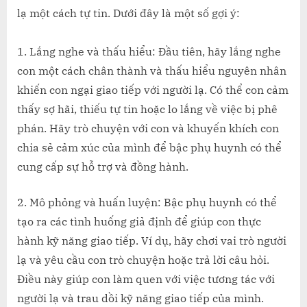
VỚI
lạ một cách tự tin. Dưới đây là một số gợi ý:
NGƯỜI
LẠ?
1. Lắng nghe và thấu hiểu: Đầu tiên, hãy lắng nghe
con một cách chân thành và thấu hiểu nguyên nhân
khiến con ngại giao tiếp với người lạ. Có thể con cảm
thấy sợ hãi, thiếu tự tin hoặc lo lắng về việc bị phê
phán. Hãy trò chuyện với con và khuyến khích con
chia sẻ cảm xúc của mình để bậc phụ huynh có thể
cung cấp sự hỗ trợ và đồng hành.
2. Mô phỏng và huấn luyện: Bậc phụ huynh có thể
tạo ra các tình huống giả định để giúp con thực
hành kỹ năng giao tiếp. Ví dụ, hãy chơi vai trò người
lạ và yêu cầu con trò chuyện hoặc trả lời câu hỏi.
Điều này giúp con làm quen với việc tương tác với
người lạ và trau dồi kỹ năng giao tiếp của mình.