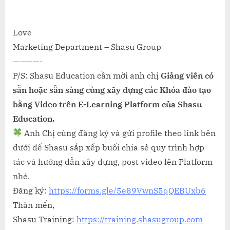
Love
Marketing Department – Shasu Group
————-
P/S: Shasu Education cần mời anh chị
Giảng viên có
sẵn hoặc sẵn sàng cùng xây dựng các Khóa đào tạo
bằng Video trên E-Learning Platform của Shasu
Education.
Anh Chị cùng đăng ký và gửi profile theo link bên
dưới để Shasu sắp xếp buổi chia sẻ quy trình hợp
tác và hướng dẫn xây dựng, post video lên Platform
nhé.
Đăng ký:
https://forms.gle/5e89VwnS5qQEBUxb6
Thân mến,
Shasu Training:
https://training.shasugroup.com