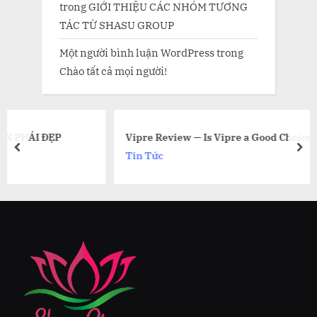
trong
GIỚI THIỆU CÁC NHÓM TƯƠNG
TÁC TỪ SHASU GROUP
Một người bình luận WordPress
trong
Chào tất cả mọi người!
Vipre Review — Is Vipre a Good Choice?
prev
nex
Tin Tức