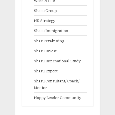
Work & Life
Shasu Group
HR Strategy
Shasu Immigration
Shasu Trainning
Shasu Invest
Shasu International Study
Shasu Export
Shasu Consultant/ Coach/
Mentor
Happy Leader Community