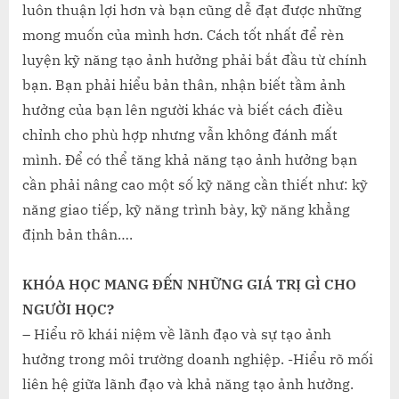
luôn thuận lợi hơn và bạn cũng dễ đạt được những
mong muốn của mình hơn. Cách tốt nhất để rèn
luyện kỹ năng tạo ảnh hưởng phải bắt đầu từ chính
bạn. Bạn phải hiểu bản thân, nhận biết tầm ảnh
hưởng của bạn lên người khác và biết cách điều
chỉnh cho phù hợp nhưng vẫn không đánh mất
mình. Để có thể tăng khả năng tạo ảnh hưởng bạn
cần phải nâng cao một số kỹ năng cần thiết như: kỹ
năng giao tiếp, kỹ năng trình bày, kỹ năng khẳng
định bản thân….
KHÓA HỌC MANG ĐẾN NHỮNG GIÁ TRỊ GÌ CHO
NGƯỜI HỌC?
– Hiểu rõ khái niệm về lãnh đạo và sự tạo ảnh
hưởng trong môi trường doanh nghiệp. -Hiểu rõ mối
liên hệ giữa lãnh đạo và khả năng tạo ảnh hưởng.