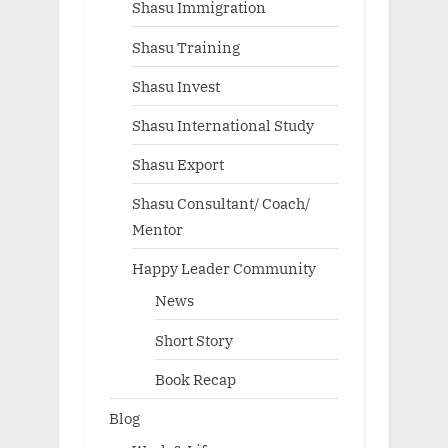
Shasu Immigration
Shasu Training
Shasu Invest
Shasu International Study
Shasu Export
Shasu Consultant/ Coach/
Mentor
Happy Leader Community
News
Short Story
Book Recap
Blog