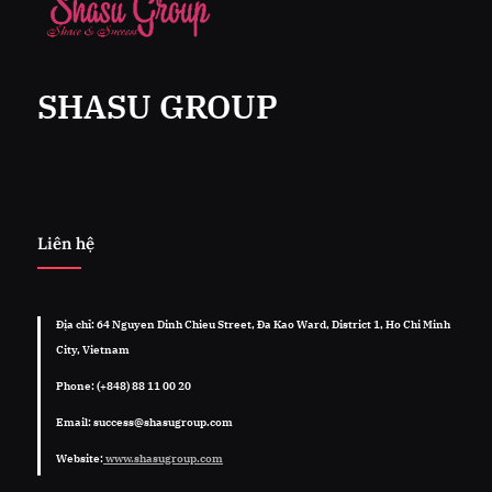
SHASU GROUP
Liên hệ
Địa chỉ: 64 Nguyen Dinh Chieu Street, Đa Kao Ward, District 1, Ho Chi Minh
City, Vietnam
Phone: (+848) 88 11 00 20
Email: success@shasugroup.com
Website:
www.shasugroup.com