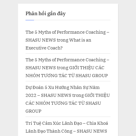
Phản hồi gần đây
The 5 Myths of Performance Coaching –
SHASU NEWS
trong
What is an
Executive Coach?
The 5 Myths of Performance Coaching –
SHASU NEWS
trong
GIỚI THIỆU CÁC
NHÓM TƯƠNG TÁC TỪ SHASU GROUP
Dự Đoán 5 Xu Hướng Nhân Sự Năm
2022 – SHASU NEWS
trong
GIỚI THIỆU
CÁC NHÓM TƯƠNG TÁC TỪ SHASU
GROUP
Trí Tuệ Cảm Xúc Lãnh Đạo – Chìa Khoá
Lãnh Đạo Thành Công – SHASU NEWS