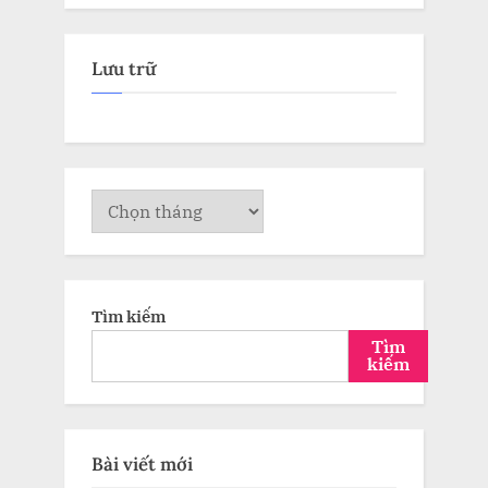
Lưu trữ
Lưu
trữ
Tìm kiếm
Tìm
kiếm
Bài viết mới