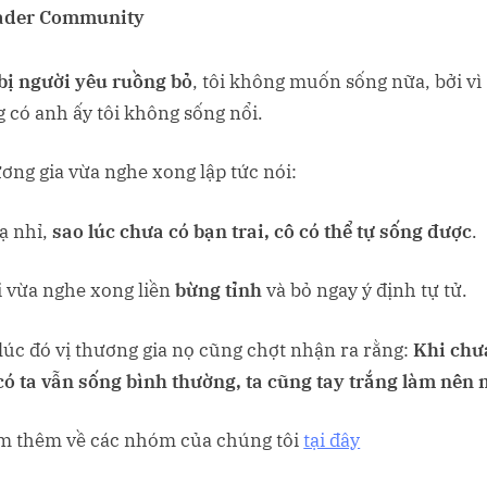
ader Community
bị người yêu ruồng bỏ
, tôi không muốn sống nữa, bởi vì
 có anh ấy tôi không sống nổi.
ương gia vừa nghe xong lập tức nói:
Lạ nhỉ,
sao lúc chưa có bạn trai, cô có thể tự sống được
.
i vừa nghe xong liền
bừng tỉnh
và bỏ ngay ý định tự tử.
lúc đó vị thương gia nọ cũng chợt nhận ra rằng:
Khi chư
có ta vẫn sống bình thường, ta cũng tay trắng làm nên 
m thêm về các nhóm của chúng tôi
tại đây