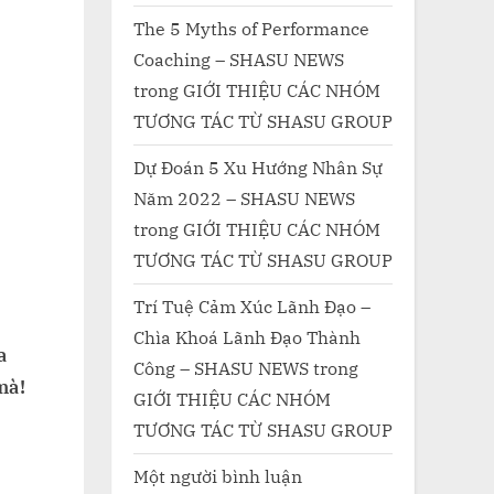
The 5 Myths of Performance
Coaching – SHASU NEWS
trong
GIỚI THIỆU CÁC NHÓM
TƯƠNG TÁC TỪ SHASU GROUP
Dự Đoán 5 Xu Hướng Nhân Sự
Năm 2022 – SHASU NEWS
trong
GIỚI THIỆU CÁC NHÓM
TƯƠNG TÁC TỪ SHASU GROUP
Trí Tuệ Cảm Xúc Lãnh Đạo –
Chìa Khoá Lãnh Đạo Thành
a
Công – SHASU NEWS
trong
mà!
GIỚI THIỆU CÁC NHÓM
TƯƠNG TÁC TỪ SHASU GROUP
Một người bình luận