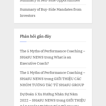
Summary of Sell-Side Opportunities
Summary of Buy-Side Mandates from
Investors
Phản hồi gần đây
The 5 Myths of Performance Coaching –
SHASU NEWS
trong
What is an
Executive Coach?
The 5 Myths of Performance Coaching –
SHASU NEWS
trong
GIỚI THIỆU CÁC
NHÓM TƯƠNG TÁC TỪ SHASU GROUP
Dự Đoán 5 Xu Hướng Nhân Sự Năm
2022 – SHASU NEWS
trong
GIỚI THIỆU