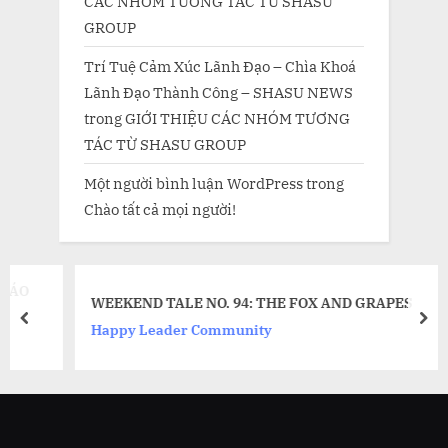
CÁC NHÓM TƯƠNG TÁC TỪ SHASU
GROUP
Trí Tuệ Cảm Xúc Lãnh Đạo – Chìa Khoá
Lãnh Đạo Thành Công – SHASU NEWS
trong
GIỚI THIỆU CÁC NHÓM TƯƠNG
TÁC TỪ SHASU GROUP
Một người bình luận WordPress
trong
Chào tất cả mọi người!
WEEKEND TALE NO. 94: THE FOX AND GRAPES
prev
nex
Happy Leader Community