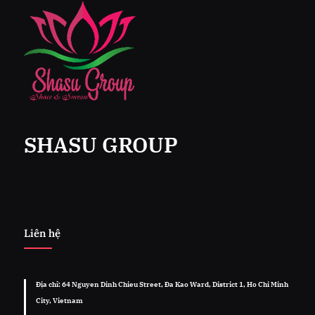
SHASU GROUP
Liên hệ
Địa chỉ: 64 Nguyen Dinh Chieu Street, Đa Kao Ward, District 1, Ho Chi Minh
City, Vietnam