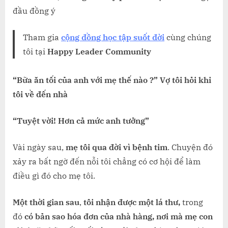
đầu đồng ý
Tham gia
cộng đồng học tập suốt đời
cùng chúng
tôi tại
Happy Leader Community
“Bữa ăn tối của anh với mẹ thế nào ?” Vợ tôi hỏi khi
tôi về đến nhà
“Tuyệt vời! Hơn cả mức anh tưởng”
Vài ngày sau,
mẹ tôi qua đời vì bệnh tim
. Chuyện đó
xảy ra bất ngờ đến nỗi tôi chẳng có cơ hội để làm
điều gì đó cho mẹ tôi.
Một thời gian sau
,
tôi nhận được một lá thư,
trong
đó
có bản sao hóa đơn của nhà hàng, nơi mà mẹ con