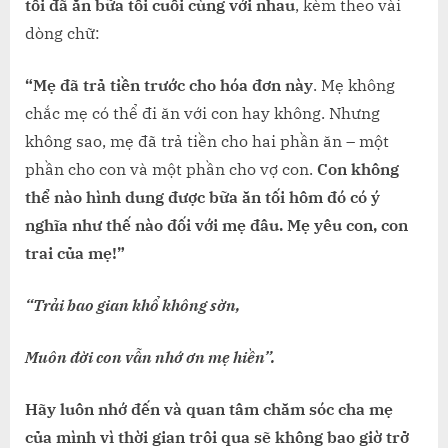
tôi đã ăn bữa tối cuối cùng với nhau
, kèm theo vài
dòng chữ:
“Mẹ đã trả tiền trước cho hóa đơn này
. Mẹ không
chắc mẹ có thể đi ăn với con hay không. Nhưng
không sao, mẹ đã trả tiền cho hai phần ăn – một
phần cho con và một phần cho vợ con.
Con không
thể nào hình dung được bữa ăn tối hôm đó có ý
nghĩa như thế nào đối với mẹ đâu. Mẹ yêu con, con
trai của mẹ!”
“Trải bao gian khổ không sờn,
Muôn đời con vẫn nhớ ơn mẹ hiền”.
Hãy luôn nhớ đến và quan tâm chăm sóc cha mẹ
của mình vì thời gian trôi qua sẽ không bao giờ trở