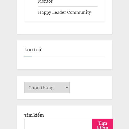
Mentor
Happy Leader Community
Lưu trữ
Lưu
trữ
Tìm kiếm
Tìm
kiếm