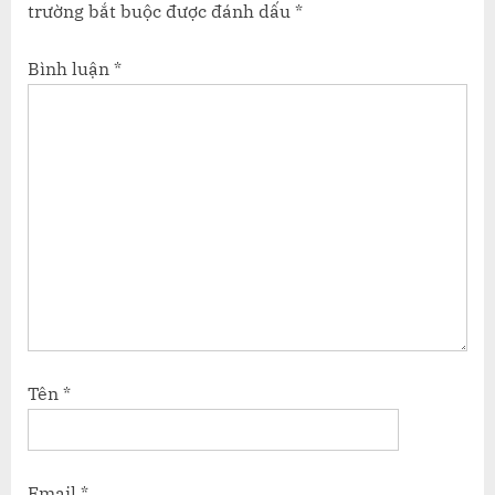
trường bắt buộc được đánh dấu
*
Bình luận
*
Tên
*
Email
*