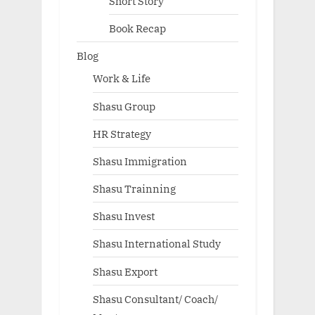
Short Story
Book Recap
Blog
Work & Life
Shasu Group
HR Strategy
Shasu Immigration
Shasu Trainning
Shasu Invest
Shasu International Study
Shasu Export
Shasu Consultant/ Coach/