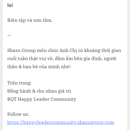
lại
Biên tập và sưu tầm.
—
Shasu Group mến chúc Anh Chị có khoảng thời gian
cuối tuần thật vui vẻ, đầm ấm bên gia đình, người
thân & bạn bè của mình nhé!
Trân trọng
Đồng hành & cho nhau giá trị
BQT Happy Leader Community
Follow us:
https://happyleadercommunity.shasugroup.com