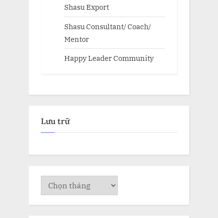
Shasu Export
Shasu Consultant/ Coach/
Mentor
Happy Leader Community
Lưu trữ
Lưu
trữ