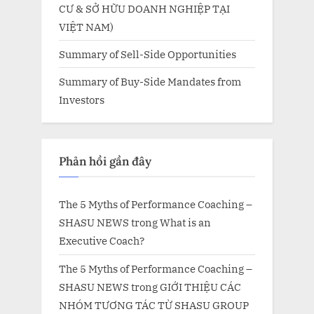
CƯ & SỞ HỮU DOANH NGHIỆP TẠI
VIỆT NAM)
Summary of Sell-Side Opportunities
Summary of Buy-Side Mandates from
Investors
Phản hồi gần đây
The 5 Myths of Performance Coaching –
SHASU NEWS
trong
What is an
Executive Coach?
The 5 Myths of Performance Coaching –
SHASU NEWS
trong
GIỚI THIỆU CÁC
NHÓM TƯƠNG TÁC TỪ SHASU GROUP