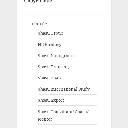
Chuyên mục
Tin Tức
Shasu Group
HR Strategy
Shasu Immigration
Shasu Training
Shasu Invest
Shasu International Study
Shasu Export
Shasu Consultant/ Coach/
Mentor