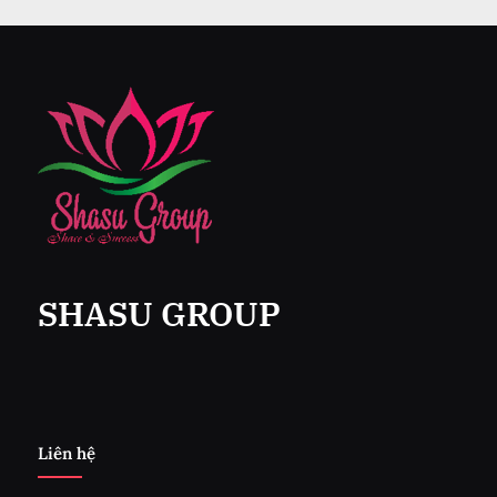
SHASU GROUP
Liên hệ