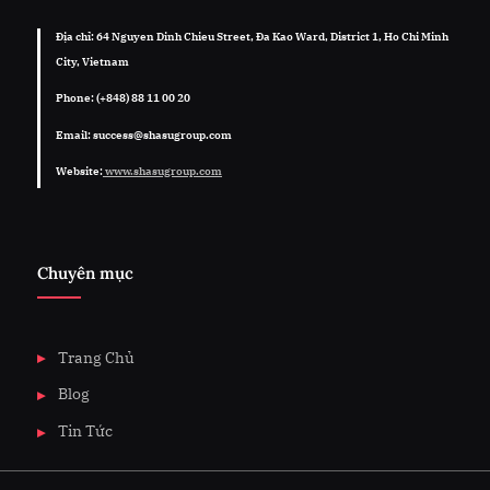
Địa chỉ: 64 Nguyen Dinh Chieu Street, Đa Kao Ward, District 1, Ho Chi Minh
City, Vietnam
Phone: (+848) 88 11 00 20
Email: success@shasugroup.com
Website:
www.shasugroup.com
Chuyên mục
Trang Chủ
Blog
Tin Tức