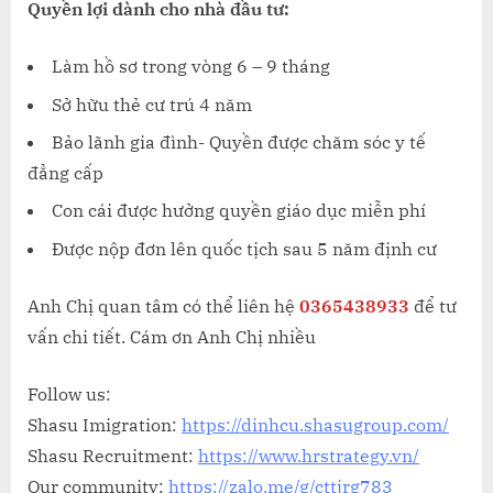
Quyền lợi dành cho nhà đầu tư:
Làm hồ sơ trong vòng 6 – 9 tháng
Sở hữu thẻ cư trú 4 năm
Bảo lãnh gia đình- Quyền được chăm sóc y tế
đẳng cấp
Con cái được hưởng quyền giáo dục miễn phí
Được nộp đơn lên quốc tịch sau 5 năm định cư
Anh Chị quan tâm có thể liên hệ
0365438933
để tư
vấn chi tiết. Cám ơn Anh Chị nhiều
Follow us:
Shasu Imigration:
https://dinhcu.shasugroup.com/
Shasu Recruitment:
https://www.hrstrategy.vn/
Our community:
https://zalo.me/g/cttjrg783