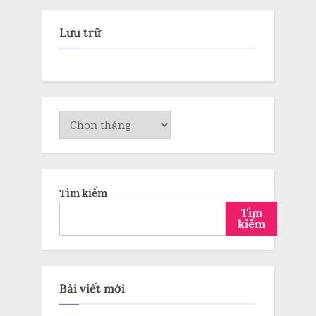
Lưu trữ
Lưu
trữ
Tìm kiếm
Tìm
kiếm
Bài viết mới