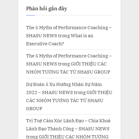
Phản hồi gần đây
The 5 Myths of Performance Coaching –
SHASU NEWS
trong
What is an
Executive Coach?
The 5 Myths of Performance Coaching –
SHASU NEWS
trong
GIỚI THIỆU CÁC
NHÓM TƯƠNG TÁC TỪ SHASU GROUP
Dự Đoán 5 Xu Hướng Nhân Sự Năm
2022 – SHASU NEWS
trong
GIỚI THIỆU
CÁC NHÓM TƯƠNG TÁC TỪ SHASU
GROUP
Trí Tuệ Cảm Xúc Lãnh Đạo – Chìa Khoá
Lãnh Đạo Thành Công – SHASU NEWS
trong
GIỚI THIỆU CÁC NHÓM TƯƠNG