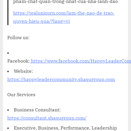
pham-chat-quan-trong-nhat-cua-nha-lanh-dao
https://tealunicorn.com/lam-the-nao-de-trao-
quyen-hieu-qua/?lang=vi
Follow us:
Facebook:
https://www.facebook.com/HappyLeaderCo
Website:
https://happyleadercommunity.shasugroup.com
Our Services
Business Consultant:
https://consultant.shasugroup.com/
Executive, Business, Performance, Leadership