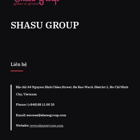
SHASU GROUP
Liên hệ
Địa chỉ: 64 Nguyen Dinh Chieu Street, Đa Kao Ward, District 1, Ho Chi Minh
City, Vietnam
Phone: (+848) 88 11 00 20
Email: success@shasugroup.com
Website:
www.shasugroup.com