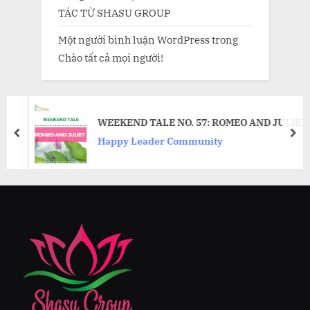
TÁC TỪ SHASU GROUP
Một người bình luận WordPress
trong
Chào tất cả mọi người!
WEEKEND TALE NO. 57: ROMEO AND JULIET
prev
nex
Happy Leader Community