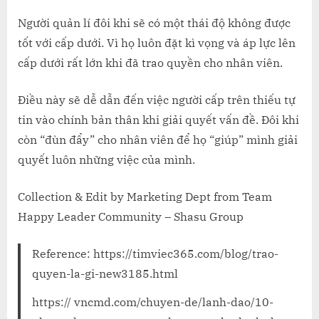
Người quản lí đôi khi sẽ có một thái độ không được
tốt với cấp dưới. Vì họ luôn đặt kì vọng và áp lực lên
cấp dưới rất lớn khi đã trao quyền cho nhân viên.
Điều này sẽ dễ dẫn đến việc người cấp trên thiếu tự
tin vào chính bản thân khi giải quyết vấn đề. Đôi khi
còn “đùn đẩy” cho nhân viên để họ “giúp” mình giải
quyết luôn những việc của mình.
Collection & Edit by Marketing Dept from Team
Happy Leader Community – Shasu Group
Reference: https://timviec365.com/blog/trao-
quyen-la-gi-new3185.html
https:// vncmd.com/chuyen-de/lanh-dao/10-