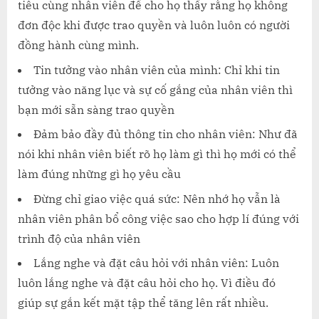
tiêu cùng nhân viên để cho họ thấy rằng họ không
đơn độc khi được trao quyền và luôn luôn có người
đồng hành cùng mình.
Tin tưởng vào nhân viên của mình: Chỉ khi tin
tưởng vào năng lục và sự cố gắng của nhân viên thì
bạn mới sẵn sàng trao quyền
Đảm bảo đầy đủ thông tin cho nhân viên: Như đã
nói khi nhân viên biết rõ họ làm gì thì họ mới có thể
làm đúng những gì họ yêu cầu
Đừng chỉ giao việc quá sức: Nên nhớ họ vẫn là
nhân viên phân bổ công việc sao cho hợp lí đúng với
trình độ của nhân viên
Lắng nghe và đặt câu hỏi với nhân viên: Luôn
luôn lắng nghe và đặt câu hỏi cho họ. Vì điều đó
giúp sự gắn kết mặt tập thể tăng lên rất nhiều.