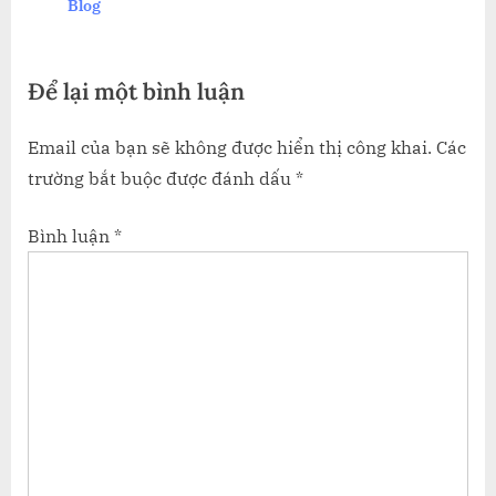
Blog
s
:
t
Để lại một bình luận
:
Email của bạn sẽ không được hiển thị công khai.
Các
trường bắt buộc được đánh dấu
*
Bình luận
*