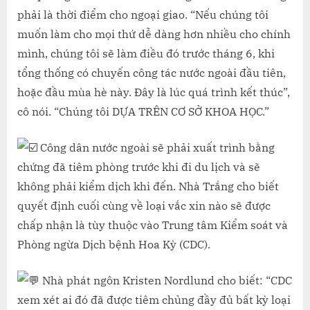
phải là thời điểm cho ngoại giao. “Nếu chúng tôi
muốn làm cho mọi thứ dễ dàng hơn nhiều cho chính
mình, chúng tôi sẽ làm điều đó trước tháng 6, khi
tổng thống có chuyến công tác nước ngoài đầu tiên,
hoặc đầu mùa hè này. Đây là lúc quá trình kết thúc”,
cô nói. “Chúng tôi DỰA TRÊN CƠ SỞ KHOA HỌC.”
Công dân nước ngoài sẽ phải xuất trình bằng
chứng đã tiêm phòng trước khi đi du lịch và sẽ
không phải kiểm dịch khi đến. Nhà Trắng cho biết
quyết định cuối cùng về loại vắc xin nào sẽ được
chấp nhận là tùy thuộc vào Trung tâm Kiểm soát và
Phòng ngừa Dịch bệnh Hoa Kỳ (CDC).
Nhà phát ngôn Kristen Nordlund cho biết: “CDC
xem xét ai đó đã được tiêm chủng đầy đủ bất kỳ loại