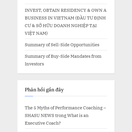
INVEST, OBTAIN RESIDENCY & OWN A
BUSINESS IN VIETNAM (ĐẦU TƯ ĐỊNH
CƯ & SỞ HỮU DOANH NGHIỆP TẠI
VIỆT NAM)
Summary of Sell-Side Opportunities
Summary of Buy-Side Mandates from
Investors
Phản hồi gần đây
The 5 Myths of Performance Coaching –
SHASU NEWS
trong
What is an
Executive Coach?