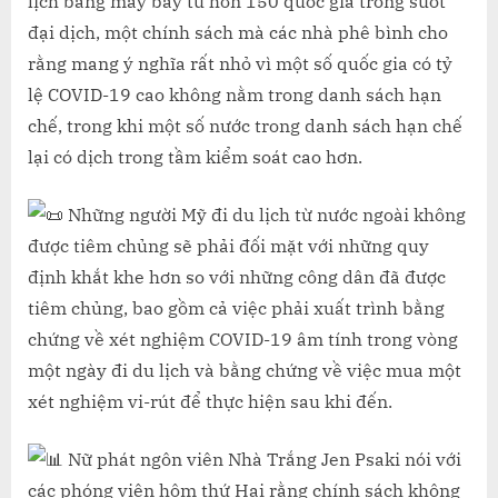
lịch bằng máy bay từ hơn 150 quốc gia trong suốt
đại dịch, một chính sách mà các nhà phê bình cho
rằng mang ý nghĩa rất nhỏ vì một số quốc gia có tỷ
lệ COVID-19 cao không nằm trong danh sách hạn
chế, trong khi một số nước trong danh sách hạn chế
lại có dịch trong tầm kiểm soát cao hơn.
Những người Mỹ đi du lịch từ nước ngoài không
được tiêm chủng sẽ phải đối mặt với những quy
định khắt khe hơn so với những công dân đã được
tiêm chủng, bao gồm cả việc phải xuất trình bằng
chứng về xét nghiệm COVID-19 âm tính trong vòng
một ngày đi du lịch và bằng chứng về việc mua một
xét nghiệm vi-rút để thực hiện sau khi đến.
Nữ phát ngôn viên Nhà Trắng Jen Psaki nói với
các phóng viên hôm thứ Hai rằng chính sách không