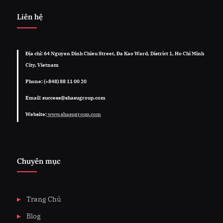
Liên hệ
Địa chỉ: 64 Nguyen Dinh Chieu Street, Đa Kao Ward, District 1, Ho Chi Minh
City, Vietnam
Phone: (+848) 88 11 00 20
Email: success@shasugroup.com
Website:
www.shasugroup.com
Chuyên mục
Trang Chủ
Blog