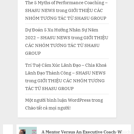
The 5 Myths of Performance Coaching –
SHASU NEWS
trong
GIỚI THIỆU CÁC
NHÓM TƯƠNG TÁC TỪ SHASU GROUP
Dự Đoán 5 Xu Hướng Nhân Sự Năm
2022 – SHASU NEWS
trong
GIỚI THIỆU
CÁC NHÓM TƯƠNG TÁC TỪ SHASU
GROUP
Trí Tuệ Cảm Xúc Lãnh Đạo – Chìa Khoá
Lãnh Đạo Thành Công – SHASU NEWS
trong
GIỚI THIỆU CÁC NHÓM TƯƠNG
TÁC TỪ SHASU GROUP
Một người bình luận WordPress
trong
Chào tất cả mọi người!
A Mentor Versus An Executive Coach-Which