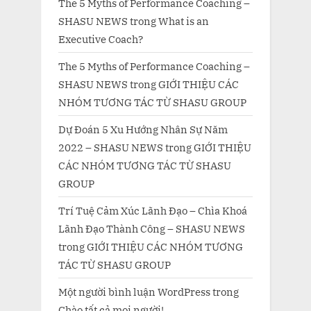
The 5 Myths of Performance Coaching –
SHASU NEWS
trong
What is an
Executive Coach?
The 5 Myths of Performance Coaching –
SHASU NEWS
trong
GIỚI THIỆU CÁC
NHÓM TƯƠNG TÁC TỪ SHASU GROUP
Dự Đoán 5 Xu Hướng Nhân Sự Năm
2022 – SHASU NEWS
trong
GIỚI THIỆU
CÁC NHÓM TƯƠNG TÁC TỪ SHASU
GROUP
Trí Tuệ Cảm Xúc Lãnh Đạo – Chìa Khoá
Lãnh Đạo Thành Công – SHASU NEWS
trong
GIỚI THIỆU CÁC NHÓM TƯƠNG
TÁC TỪ SHASU GROUP
Một người bình luận WordPress
trong
Chào tất cả mọi người!