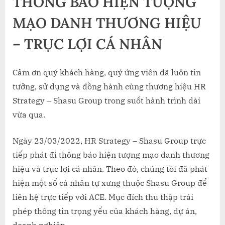
THÔNG BÁO HIỆN TƯỢNG
SHASU
MẠO DANH THƯƠNG HIỆU
GROUP
– TRỤC LỢI CÁ NHÂN
Cảm ơn quý khách hàng, quý ứng viên đã luôn tin
tưởng, sử dụng và đồng hành cùng thương hiệu HR
Strategy – Shasu Group trong suốt hành trình dài
vừa qua.
Ngày 23/03/2022, HR Strategy – Shasu Group trực
tiếp phát đi thông báo hiện tượng mạo danh thương
hiệu và trục lợi cá nhân. Theo đó, chúng tôi đã phát
hiện một số cá nhân tự xưng thuộc Shasu Group để
liên hệ trực tiếp với ACE. Mục đích thu thập trái
phép thông tin trọng yếu của khách hàng, dự án,
doanh nghiệp.