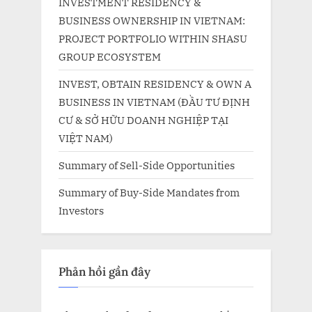
INVESTMENT RESIDENCY &
BUSINESS OWNERSHIP IN VIETNAM:
PROJECT PORTFOLIO WITHIN SHASU
GROUP ECOSYSTEM
INVEST, OBTAIN RESIDENCY & OWN A
BUSINESS IN VIETNAM (ĐẦU TƯ ĐỊNH
CƯ & SỞ HỮU DOANH NGHIỆP TẠI
VIỆT NAM)
Summary of Sell-Side Opportunities
Summary of Buy-Side Mandates from
Investors
Phản hồi gần đây