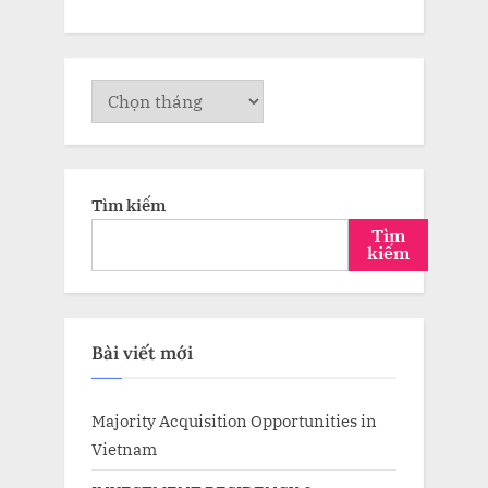
Lưu
trữ
Tìm kiếm
Tìm
kiếm
Bài viết mới
Majority Acquisition Opportunities in
Vietnam