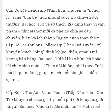
Cấp Độ 2: Friendship (Tình Bạn) chuyển từ “người
lạ” sang “bạn bè” qua những cuộc trò chuyện đời
thường. Bài học: Hỏi về sở thích, gia đình thay vì sản
phẩm – như Maher mời cà phê để chia sẻ câu
chuyện, biến khách thành “người quen thân thiện”.
Cấp Độ 3: Fabulous Follow-Up (Theo Dõi Tuyệt Vời)
khuyến khích “ping” định kỳ (gọi điện, email) mà
không bán hàng. Bài học: Gửi bài báo hữu ích hoặc
lời chúc sinh nhật – “Theo dõi không phải theo đuổi,
mà là quan tâm”, giúp anh chị nổi bật giữa “biển
spam”.
Cấp Độ 4: The Add Value Touch (Tiếp Xúc Thêm Giá
Trị) khuyên chia sẻ giá trị miễn phí (lời khuyên, giới
thiệu). Bài học: “Cho đi trước nhận lại” – Maher kể