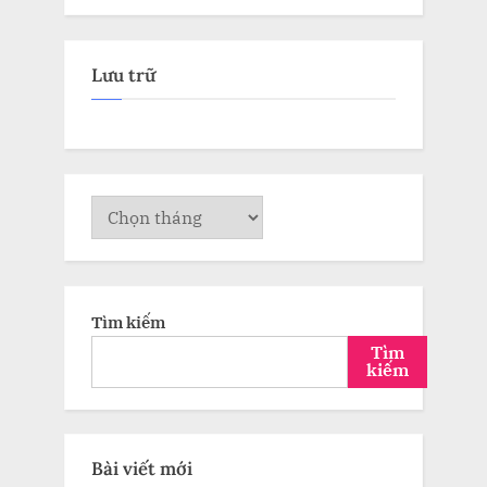
Lưu trữ
Lưu
trữ
Tìm kiếm
Tìm
kiếm
Bài viết mới