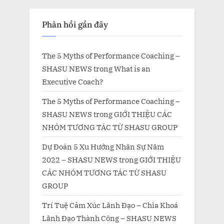
Phản hồi gần đây
The 5 Myths of Performance Coaching –
SHASU NEWS
trong
What is an
Executive Coach?
The 5 Myths of Performance Coaching –
SHASU NEWS
trong
GIỚI THIỆU CÁC
NHÓM TƯƠNG TÁC TỪ SHASU GROUP
Dự Đoán 5 Xu Hướng Nhân Sự Năm
2022 – SHASU NEWS
trong
GIỚI THIỆU
CÁC NHÓM TƯƠNG TÁC TỪ SHASU
GROUP
Trí Tuệ Cảm Xúc Lãnh Đạo – Chìa Khoá
Lãnh Đạo Thành Công – SHASU NEWS