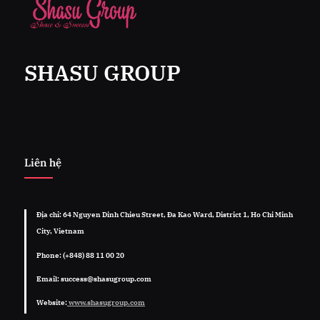
SHASU GROUP
Liên hệ
Địa chỉ: 64 Nguyen Dinh Chieu Street, Đa Kao Ward, District 1, Ho Chi Minh
City, Vietnam
Phone: (+848) 88 11 00 20
Email: success@shasugroup.com
Website:
www.shasugroup.com