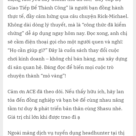
Giao Tiếp Để Thành Công” là người bạn đồng hành
thực tế, đầy cảm hứng qua câu chuyện Rick-Michael.
Không dài dòng lý thuyết, mà là “công thức đã kiểm
chứng” dễ áp dụng ngay hôm nay. Đọc xong, anh chị
sẽ cầm điện thoại gọi cho một người quen và nghĩ:
“Họ cần giúp gì?” Đây là cuốn sách thay đổi cuộc
chơi kinh doanh – không chỉ bán hàng, mà xây dựng
di sản quan hệ. Đáng đọc để biến mọi cuộc trò
chuyện thành “mỏ vàng”!
Cảm ơn ACE đã theo dõi. Nếu thấy hữu ích, hãy lan
tỏa đến đồng nghiệp và bạn bè để cùng nhau nâng
tầm tư duy & phát triển bản thân cùng Shasu nhé.
Giá trị chỉ lớn khi được trao đi ạ
Ngoài mảng dịch vụ tuyển dụng headhunter tại thị